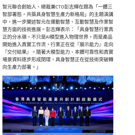
智元聯合創始人、總裁兼CTO彭志輝在題為「一體三
智部署態，共築具身智慧生產力新格局」的主題演講
中，進一步闡述智元在運動智慧、互動智慧及作業智
慧方面的技術進展。彭志輝表示：「具身智慧行業真
正的分水嶺，不只是AI模型進入物理世界，而是產品
開始進入真實工作流，行業正在從『展示能力』走向
『交付結果』。隨著大模型能力、本體可靠性和真實
場景資料逐步形成閉環，具身智慧正在從技術突破轉
向生產力部署。」