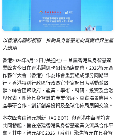
以香港為國際視窗，推動具身智慧走向真實世界生產
力應用
香港
2026年5月12日
/美通社/ — 首屆香港具身智慧產
業峰會今日在香港麗思卡爾頓酒店開幕，2026智元合
作夥伴大會（香港）作為峰會重要組成部分同期舉
行。香港特別行政區行政長官李家超出席活動並致
辭。峰會匯聚政府、產業、學術、科研、投資及金融
界代表，圍繞具身智慧的產業發展、真實場景應用、
產學研合作、創新創業投資及全球化佈局展開交流。
本次峰會由智元創新（AGIBOT）與香港中華聯誼會
共同發起，旨在搭建香港具身智慧產業交流與合作平
臺。其中，智元APC 2026（香港）聚焦智元在具身智