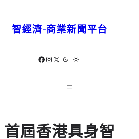
跳
至
主
智經濟-商業新聞平台
要
內
容
Facebook
Instagram
X
首屆香港具身智