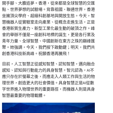
開手腳、大膽追夢。香港，從來都是全球智慧的交匯
點、世界夢想的試驗場。背靠祖國、聯通世界，香港
坐擁頂尖學府、超級科創基地與開放生態。今天，智
慧機器人從實驗室走向產業、從概念走進生活，正是
香港新質生產力、新型工業化最生動的破頂之作。峰
會的舉辦不僅是一座創科地標的誕生，更是各行業及
青年力量、全球智慧、中國創新在東方之珠的巔峰匯
聚。她強調，今天，我們按下啟動鍵；明天，我們共
創香港科技新高峰。祝願香港再騰飛！
目前，人工智慧正從感知智慧、認知智慧，邁向融合
感知、認知與行動能力的具身智慧。智元認為，AI不
應只存在於螢幕之後，而應走入人類工作與生活的物
理世界，創造更大的社會價值。具身智慧正是AI從數
字世界進入物理世界的重要路徑，而機器人則是具身
智慧最重要的物理載體。