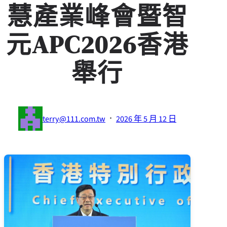
慧產業峰會暨智
元APC2026香港
舉行
·
terry@111.com.tw
2026 年 5 月 12 日