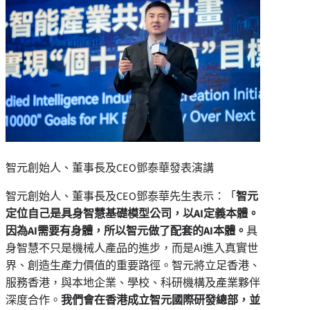
智元創始人、董事長及CEO鄧泰華發表演講
智元創始人、董事長及CEO鄧泰華先生表示：「
智元
定位自己是具身智慧基礎模型公司，以AI定義本體。
因為AI需要有身體，所以智元做了配套的AI本體。
具
身智慧不只是機械人產品的進步，而是AI進入真實世
界、創造生產力價值的重要路徑。智元將立足香港、
服務香港，與本地企業、學校、科研機構及產業夥伴
深度合作。
我們會在香港成立智元國際研發總部，並