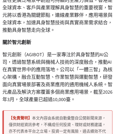
並在更廣泛場景中創造可持續的生產力價值。香港是
全球資本、客戶與產業理解具身智慧的重要視窗，智
元將以香港為關鍵節點，連線產業夥伴，應用場景與
全球資本，加速具身智慧技術與真實商業需求結合，
推動具身智慧走向全球。
關於智元創新
智元創新（AGIBOT）是一家專注於具身智慧的AI公
司，透過智慧系統與機械人技術的深度融合，推動AI
在真實世界中的應用落地。公司以「一體三智」為核
心架構，融合互動智慧、作業智慧與運動智慧，研發
面向真實場景部署及商業應用的通用機械人系統。智
元產品及解決方案覆蓋多個商業應用場景，截至2026
年3月，全球產量已超過10,000臺。
【免責聲明】
本文內容由系統自動彙整自公開新聞來源，
僅供財經資訊參考，不構成任何投資、理財或財務建議，
亦不代表本平台之立場。投資一定有風險，過去績效不代