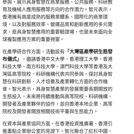
參與，展示具身智慧在商業服務、公共服務、科研教
育及機械人應用服務等方向的合作潛力。智元表示，
香港擁有高度成熟的服務業體系、國際化的商業環
境，以及對服務效率、營運品質和創新應用的多元需
求，是具身智慧應用的重要驗證場，也是未來面向全
球複製應用方案的重要視窗。
在產學研合作方面，活動設有
「大灣區產學研生態發
布儀式」
，邀請香港中文大學、香港理工大學、香港
科技大學、南方科技大學、澳門科技大學等香港及大
灣區高等院校、科研機構代表共同參與，探討具身智
慧在科研創新、人才培養及產業轉化方面的合作機
會。智元表示，具身智慧產業的發展需要長期開放的
生態投入，未來將持續推動與高等院校、科研機構、
開發者及產業夥伴的協作，並向香港本地企業、高等
院校及開發者開放相關技術平臺與生態能力。
在資本與產業協同方面，在香港投資推廣署、香港引
進重點企業辦公室的見證下，智元聯合了紅杉中國、