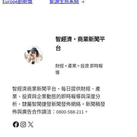
Europe創新獎
能源生態系統
→
智經濟・商業新聞平
台
財經 × 產業 × 投資 即時報
導
智經濟商業新聞平台，每日提供財經、產
業、投資與企業動態的即時報導與深度分
析，隸屬智聞捷發新聞發佈網絡。新聞稿發
佈與廣告合作請洽：0800-588-211。
Facebook
Instagram
X