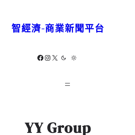
跳
至
主
智經濟-商業新聞平台
要
內
容
Facebook
Instagram
X
YY Group