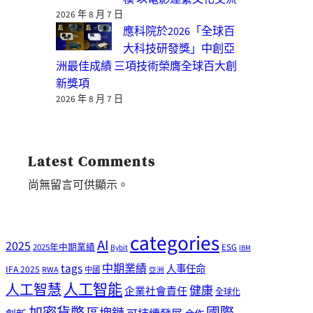
2026 年 8 月 7 日
應科院於2026「全球百
大科技研發獎」中創亞
洲最佳成績 三項技術榮膺全球百大創
新獎項
2026 年 8 月 7 日
Latest Comments
尚無留言可供顯示。
categories
AI
2025
2025年中期業績
ESG
Bybit
IBM
tags
中期業績
人事任命
IFA 2025
RWA
中國
亞洲
人工智能
人工智慧
健康
企業社會責任
全球化