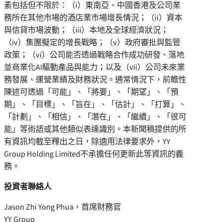
素包括但不限於：（i）東南亞、中國香港及公司業
務所在其他市場的酒店業市場增長情況；（ii）資本
與信貸市場波動；（iii）本地及全球經濟狀況；
（iv）集團擬定的增長戰略；（v）政府審批與監管
政策；（vi）公司能否透過戰略合作成功研發、落地
並商業化AI驅動產品與能力；以及（vii）公司未來業
務發展、運營業績及財務狀況。通常情況下，前瞻性
陳述可透過「可能」、「將要」、「期望」、「預
期」、「目標」、「旨在」、「估計」、「打算」、
「計劃」、「相信」、「潛在」、「繼續」、「很可
能」等術語或其他類似表達識別。本新聞稿提供的所
有資訊均截至釋出之日，除適用法律要求外，YY
Group Holding Limited不承擔任何更新此等資訊的義
務。
投資者聯絡人
Jason Zhi Yong Phua，首席財務官
YY Group