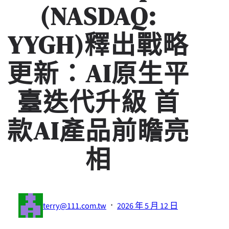
(NASDAQ:
YYGH)釋出戰略
更新：AI原生平
臺迭代升級 首
款AI產品前瞻亮
相
·
terry@111.com.tw
2026 年 5 月 12 日