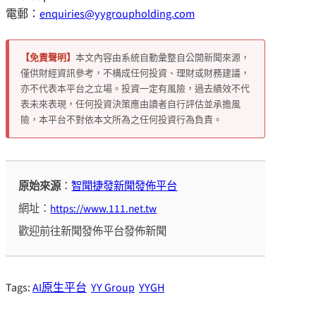
電郵：
enquiries@yygroupholding.com
【免責聲明】
本文內容由系統自動彙整自公開新聞來源，
僅供財經資訊參考，不構成任何投資、理財或財務建議，
亦不代表本平台之立場。投資一定有風險，過去績效不代
表未來表現，任何投資決策應由讀者自行評估並承擔風
險，本平台不對依本文所為之任何投資行為負責。
原始來源
：
智聞捷發新聞發佈平台
網址：
https://www.111.net.tw
歡迎前往新聞發佈平台發佈新聞
Tags:
AI原生平台
YY Group
YYGH