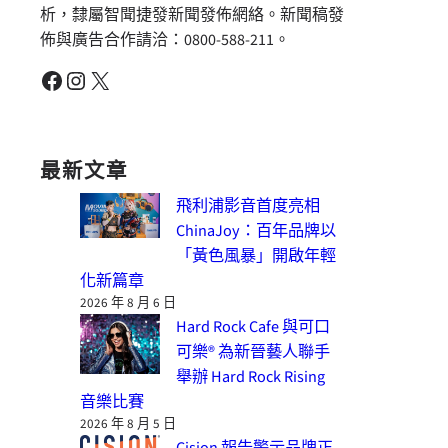
析，隸屬智聞捷發新聞發佈網絡。新聞稿發
佈與廣告合作請洽：0800-588-211。
Facebook
Instagram
X
最新文章
飛利浦影音首度亮相
ChinaJoy：百年品牌以
「黃色風暴」開啟年輕
化新篇章
2026 年 8 月 6 日
Hard Rock Cafe 與可口
可樂® 為新晉藝人聯手
舉辦 Hard Rock Rising
音樂比賽
2026 年 8 月 5 日
Cision 報告警示品牌正