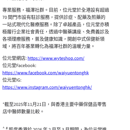
專業服務，福澤社群。目前，位元堂於全港設有超過
70 間門市設有駐診服務，提供診症、配藥及煎藥的
一站式現代化醫療服務。除了卓越產品，位元堂亦積
極履行企業社會責任，透過中醫藥講座、免費義診及
各項理療服務，普及健康知識，開創中式保健新領
域，將百年基業轉化為福澤社群的溫暖力
量。
位元堂網店:
https://www.wyteshop.com/
位元堂Facebook:
https://www.facebook.com/waiyuentonghk
位元堂IG:
https://www.instagram.com/waiyuentonghk/
⁺截至2025年11月21日，與香港主要中藥保健品零售
店中醫師數量比較。
^
#
,
凱度香港於 2026 年 2 月至 3 月期間，為位元堂進