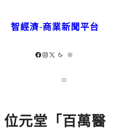
跳
至
主
智經濟-商業新聞平台
要
內
容
Facebook
Instagram
X
位元堂「百萬醫