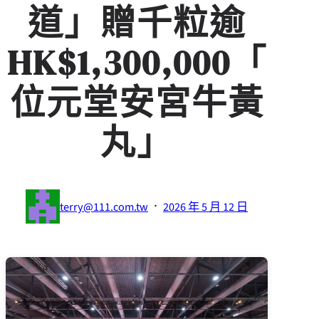
道」贈千粒逾
HK$1,300,000「
位元堂安宮牛黃
丸」
·
terry@111.com.tw
2026 年 5 月 12 日