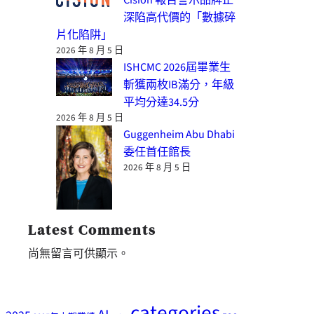
深陷高代價的「數據碎
片化陷阱」
2026 年 8 月 5 日
ISHCMC 2026屆畢業生
斬獲兩枚IB滿分，年級
平均分達34.5分
2026 年 8 月 5 日
Guggenheim Abu Dhabi
委任首任館長
2026 年 8 月 5 日
Latest Comments
尚無留言可供顯示。
categories