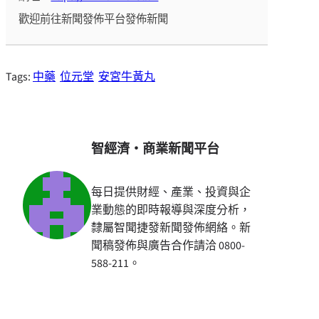
歡迎前往新聞發佈平台發佈新聞
Tags:
中藥
位元堂
安宮牛黃丸
智經濟・商業新聞平台
每日提供財經、產業、投資與企
業動態的即時報導與深度分析，
隸屬智聞捷發新聞發佈網絡。新
聞稿發佈與廣告合作請洽 0800-
588-211。