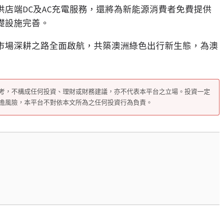
供店端
DC
及
AC
充電服務，還將為新能源消費者免費提供
礎設施完善。
市場深耕之路全面啟航，共築澳洲綠色出行新生態，為澳
考，不構成任何投資、理財或財務建議，亦不代表本平台之立場。投資一定
擔風險，本平台不對依本文所為之任何投資行為負責。