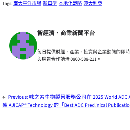
Tags:
南太平洋市場
新車型
本地化戰略
澳大利亞
智經濟・商業新聞平台
每日提供財經、產業、投資與企業動態的即時
與廣告合作請洽 0800-588-211。
←
Previous:
味之素生物製藥服務公司在 2025 World ADC A
獲 AJICAP® Technology 的「Best ADC Preclinical Publica