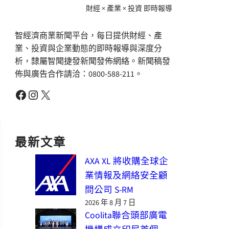
財經 × 產業 × 投資 即時報導
智經濟商業新聞平台，每日提供財經、產
業、投資與企業動態的即時報導與深度分
析，隸屬智聞捷發新聞發佈網絡。新聞稿發
佈與廣告合作請洽：0800-588-211。
Facebook
Instagram
X
最新文章
AXA XL 將收購全球企
業情報及網絡安全顧
問公司 S-RM
2026 年 8 月 7 日
Coolita聯合頭部廣電