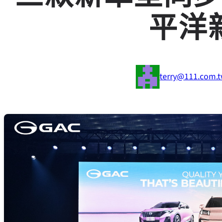
平洋
terry@111.com.