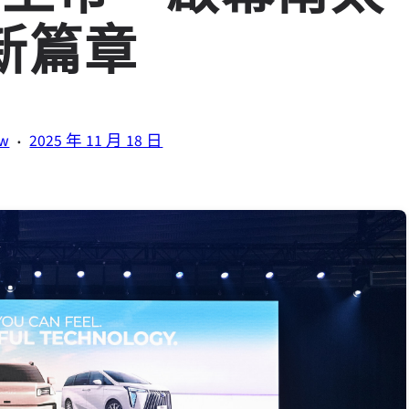
新篇章
·
tw
2025 年 11 月 18 日