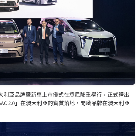
大利亞品牌暨新車上市儀式在悉尼隆重舉行，正式釋出
AC 2.0」
在澳大利亞的實質落地，開啟品牌在澳大利亞