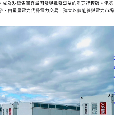
日圓，成為泓德集團容量開發與批發事業的重要裡程碑。泓德
量開發，由星星電力代操電力交易，建立以儲能參與電力市場