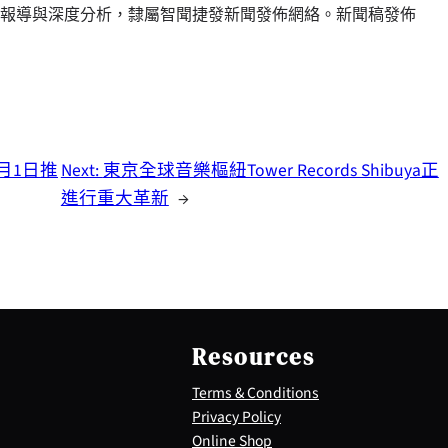
報導與深度分析，隸屬智聞捷發新聞發佈網絡。新聞稿發佈
12月1日推
Next:
東京全球音樂樞紐Tower Records Shibuya正
進行重大革新
→
Resources
Terms & Conditions
Privacy Policy
Online Shop