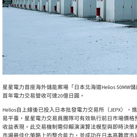
星星電力首座海外儲能案場「日本北海道Helios 50M
首年電力交易營收可達20億日圓。
Helios自上線後已投入日本批發電力交易所（JEPX），進
易平臺，星星電力交易員團隊可有效執行前日市場價格
收益表現。此交易機制需仰賴演演算法模型與即時決策系
市場最佳化策略上的整合能力，並成功在日本高難度市