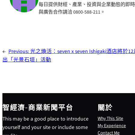
每日提供財經、產業、投資與企業動態的即時
與廣告合作請洽 0800-588-211。
←
Previous:
光之煥活：seven x seven Ishigaki酒店將於
出「光景石垣」活動
智經濟-商業新聞平台
關於
This may be a good place to introduce
Why This Site
My Experience
yourself and your site or include some
Contact Me