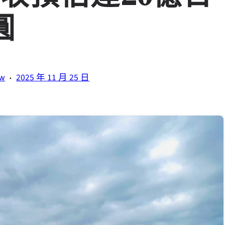
圓
·
tw
2025 年 11 月 25 日