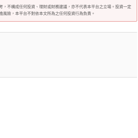
考，不構成任何投資、理財或財務建議，亦不代表本平台之立場。投資一定
擔風險，本平台不對依本文所為之任何投資行為負責。