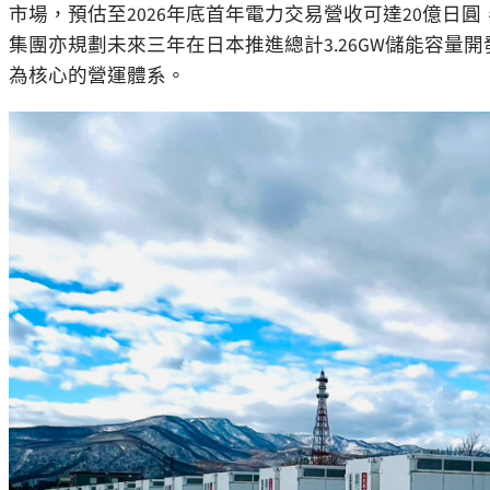
市場，預估至2026年底首年電力交易營收可達20億
集團亦規劃未來三年在日本推進總計3.26GW儲能容
為核心的營運體系。