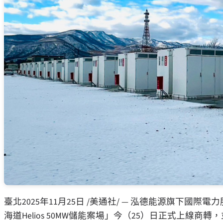
臺北
2025年11月25日
/美通社/ —
泓德能源旗下國際電力
海道Helios 50MW儲能案場」今（25）日正式上線商轉
，