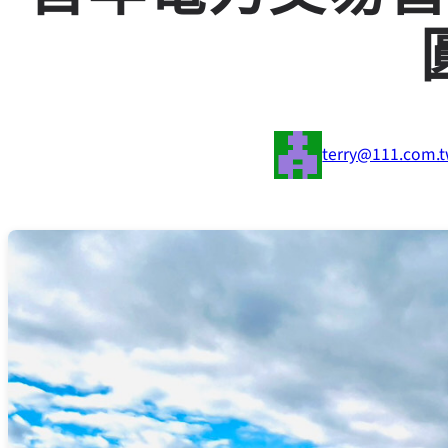
terry@111.com.