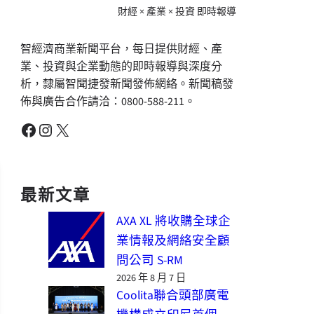
財經 × 產業 × 投資 即時報導
智經濟商業新聞平台，每日提供財經、產
業、投資與企業動態的即時報導與深度分
析，隸屬智聞捷發新聞發佈網絡。新聞稿發
佈與廣告合作請洽：0800-588-211。
Facebook
Instagram
X
最新文章
AXA XL 將收購全球企
業情報及網絡安全顧
問公司 S-RM
2026 年 8 月 7 日
Coolita聯合頭部廣電