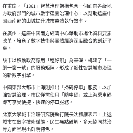
在重慶，「1361」智慧治理架構包含一個面向各級地
方政府部門的城市數字運營治理中心，以幫助這座中
國西南部的山城提升城市整體執行效率。
在廣州，這座中國南方經濟中心藉助市場化資料要素
改革，培育了數字技術與實體經濟深度融合的創新平
臺。
該市以移動政務應用「穗好辦」為基礎，構建了「一
網一窗一號」的服務矩陣，形成了韌性智慧城市治理
的新數字引擎。
中國東部大都市上海則推出「掃碼停車」服務，以加
強智慧治理。市民僅需使用「隨申碼」或上海乘車碼
即可享受便捷、快速的停車服務。
北京大學城市治理研究院執行院長沈體雁表示，上述
城市在數字技術賦能、民生痛點破解、多元協同共治
等方面呈現出鮮明特色。