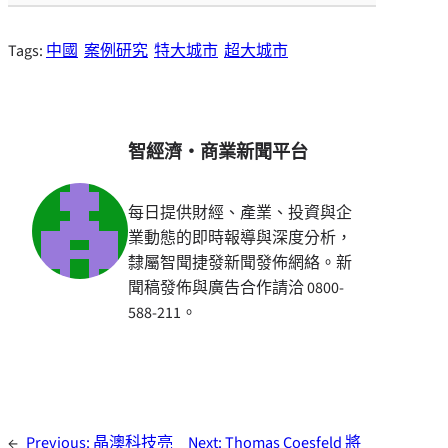
Tags:
中國
案例研究
特大城市
超大城市
智經濟・商業新聞平台
每日提供財經、產業、投資與企
業動態的即時報導與深度分析，
隸屬智聞捷發新聞發佈網絡。新
聞稿發佈與廣告合作請洽 0800-
588-211。
←
Previous:
晶澳科技亮
Next:
Thomas Coesfeld 將