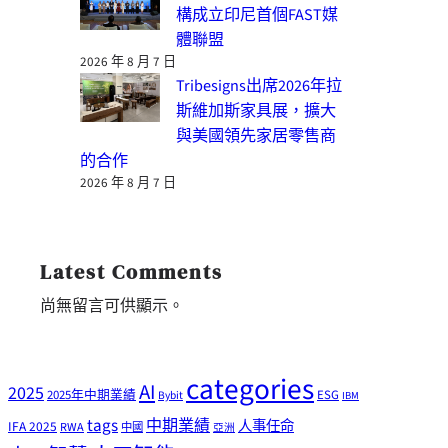
構成立印尼首個FAST媒
體聯盟
2026 年 8 月 7 日
Tribesigns出席2026年拉
斯維加斯家具展，擴大
與美國領先家居零售商
的合作
2026 年 8 月 7 日
Latest Comments
尚無留言可供顯示。
categories
AI
2025
2025年中期業績
ESG
Bybit
IBM
tags
中期業績
人事任命
IFA 2025
RWA
中國
亞洲