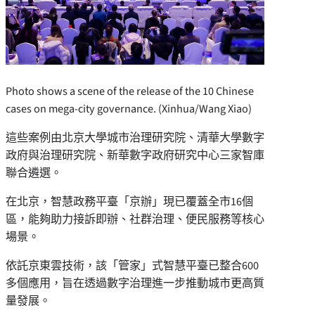
Photo shows a scene of the release of the 10 Chinese
cases on mega-city governance. (Xinhua/Wang Xiao)
這些案例由北京大學城市治理研究院、清華大學數字
政府與治理研究院、新華數字政府研究中心三家智庫
聯合遴選。
在北京，智慧政務平臺「京辦」現已覆蓋全市16個
區，能夠助力接訴即辦、社群治理、便民服務等核心
場景。
依託京東雲技術，該「管家」式智慧平臺已整合600
多個應用，旨在透過數字治理進一步推動城市更高質
量發展。