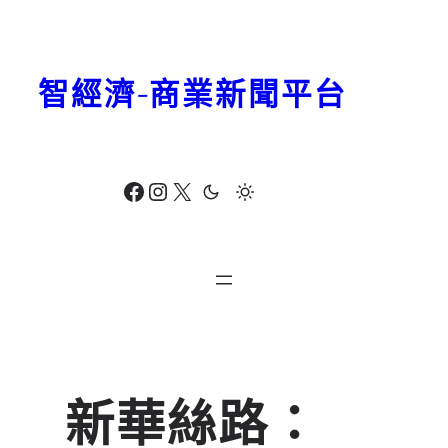
跳
至
主
智經濟-商業新聞平台
要
內
容
Facebook
Instagram
X
新華絲路：