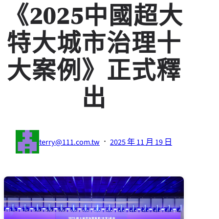
《2025中國超大
特大城市治理十
大案例》正式釋
出
·
terry@111.com.tw
2025 年 11 月 19 日