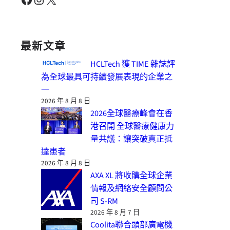
最新文章
HCLTech 獲 TIME 雜誌評
為全球最具可持續發展表現的企業之
一
2026 年 8 月 8 日
2026全球醫療峰會在香
港召開 全球醫療健康力
量共議：讓突破真正抵
達患者
2026 年 8 月 8 日
AXA XL 將收購全球企業
情報及網絡安全顧問公
司 S-RM
2026 年 8 月 7 日
Coolita聯合頭部廣電機