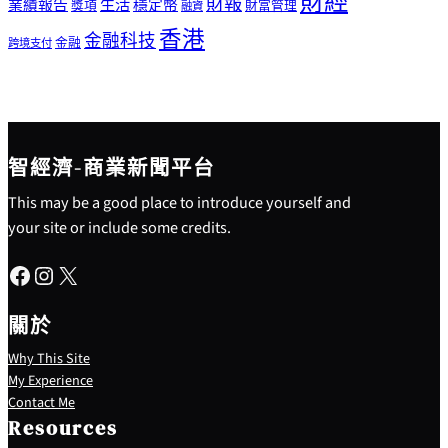
財經
財報
生活
業績報告
穩定幣
獎項
財富管理
融資
香港
金融科技
金融
跨境支付
智經濟-商業新聞平台
This may be a good place to introduce yourself and
your site or include some credits.
Facebook
Instagram
X
關於
Why This Site
My Experience
Contact Me
Resources