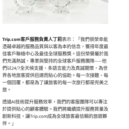
Trip.com
客戶服務負責人丁莉
表示：「我們很榮幸能
憑藉卓越的服務品質與以客為本的信念，獲得年度最
佳客戶聯絡中心及最佳全球服務獎。這份榮譽屬於我
們充滿熱誠、專業與堅持的全球客戶服務團隊——他
們以24/7全天候支援、多語言能力及真誠關懷，為世
界各地旅客提供迅速而貼心的協助。每一次接聽、每
一個回覆，都是為了讓旅客的每一次旅行都是完美之
旅。
透過AI技術提升服務效率，我們的客服團隊可以專注
於提供貼心的顧客體驗。我們將繼續提升服務質量及
創新科技，讓Trip.com成為全球旅客最信賴的旅遊夥
伴。」