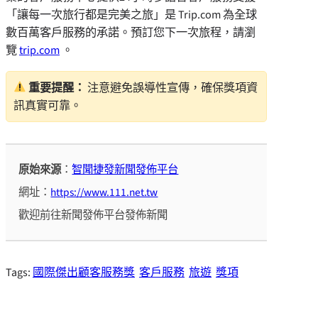
「讓每一次旅行都是完美之旅」是 Trip.com 為全球
數百萬客戶服務的承諾。預訂您下一次旅程，請瀏
覽
trip.com
。
重要提醒：
注意避免誤導性宣傳，確保獎項資
訊真實可靠。
原始來源
：
智聞捷發新聞發佈平台
網址：
https://www.111.net.tw
歡迎前往新聞發佈平台發佈新聞
Tags:
國際傑出顧客服務獎
客戶服務
旅遊
獎項