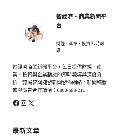
智經濟・商業新聞平
台
財經 × 產業 × 投資 即時報
導
智經濟商業新聞平台，每日提供財經、產
業、投資與企業動態的即時報導與深度分
析，隸屬智聞捷發新聞發佈網絡。新聞稿發
佈與廣告合作請洽：0800-588-211。
Facebook
Instagram
X
最新文章