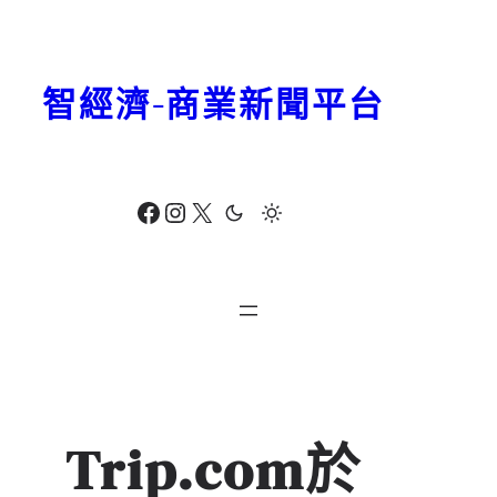
跳
至
主
智經濟-商業新聞平台
要
內
容
Facebook
Instagram
X
Trip.com於