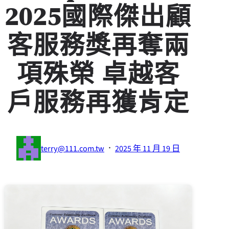
2025國際傑出顧
客服務獎再奪兩
項殊榮 卓越客
戶服務再獲肯定
·
terry@111.com.tw
2025 年 11 月 19 日