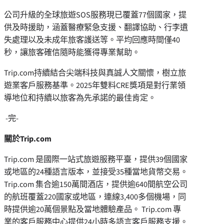
公司升級的全球旅遊SOS服務現已覆蓋77個國家，提
供及時援助，涵蓋醫療緊急支援、翻譯協助、行李遺
失處理以及未成年旅客護送等。平均回應時間僅40
秒，讓旅客確信隨時能獲得專業幫助。
Trip.com持續結合尖端科技與真誠人文關懷，樹立旅
遊業客戶服務基準。2025年雙料CRE獎項是對行業領
導地位和持續以旅客為先承諾的最佳肯定。
-完-
關於
Trip.com
Trip.com 是國際一站式旅遊服務平臺，提供39個國家
或地區的24種語言版本，並接受35種當地貨幣交易。
Trip.com 集合逾150萬間酒店，提供逾640間航空公司
的航班覆蓋220國家或地區，連線3,400多個機場，同
時提供逾20萬個景點及當地體驗產品。 Trip.com 專
業的客戶服務中心提供24小時多語言客戶服務支援。