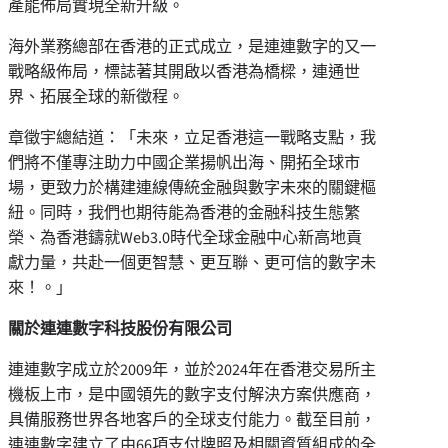
產能佈局實現全新升級。
海外業務總部在香港的正式成立，是連連數字的又一
戰略級佈局，標誌著其開啟以香港為橋樑，連通世
界、拓展全球的新徵程。
章徵宇總結道：「未來，立足香港這一戰略支點，我
們將不僅專注助力中國企業揚帆出海、開拓全球市
場，更致力於構建連線傳統金融與數字未來的關鍵樞
紐。同時，我們也期待能為香港的金融科技生態繁
榮、為香港鑄就Web3.0時代全球金融中心新高地貢
獻力量，共赴一個更智慧、更互聯、更可信的數字未
來！。」
關於連連數字科技股份有限公司
連連數字成立於2009年，並於2024年在香港交易所主
機板上市，是中國領先的數字支付解決方案供應商，
具備服務世界各地客戶的全球支付能力。截至目前，
連連數字建立了由66項支付牌照及相關資質組成的全