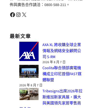
佈與廣告合作請洽：0800-588-211。
Facebook
Instagram
X
最新文章
AXA XL 將收購全球企業
情報及網絡安全顧問公
司 S-RM
2026 年 8 月 7 日
Coolita聯合頭部廣電機
構成立印尼首個FAST媒
體聯盟
2026 年 8 月 7 日
Tribesigns出席2026年拉
斯維加斯家具展，擴大
與美國領先家居零售商