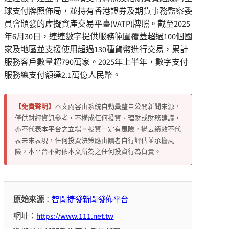
球支付牌照佈局，並持有香港證券及期貨事務監察委
員會頒發的虛擬資產交易平臺(VATP)牌照。截至2025
年6月30日，連連數字提供服務範圍覆蓋超過100個國
家及地區並支援使用超過130種貨幣進行交易，累計
服務客戶數量超790萬家。2025年上半年，數字支付
服務總支付額達2.1萬億人民幣。
【免責聲明】
本文內容由系統自動彙整自公開新聞來源，
僅供財經資訊參考，不構成任何投資、理財或財務建議，
亦不代表本平台之立場。投資一定有風險，過去績效不代
表未來表現，任何投資決策應由讀者自行評估並承擔風
險，本平台不對依本文所為之任何投資行為負責。
原始來源
：
智聞捷發新聞發佈平台
網址：
https://www.111.net.tw