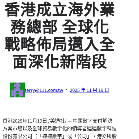
香港成立海外業
務總部 全球化
戰略佈局邁入全
面深化新階段
·
terry@111.com.tw
2025 年 11 月 19 日
香港
2025年11月19日
/美通社/ — 中國數字支付解決
方案市場以及全球貿易數字化的領導者連連數字科技
股份有限公司（「連連數字」或「公司」，港交所股