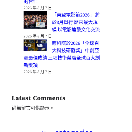
的合作
2026 年 8 月 7 日
「東盟電影節2026 」將
於8月舉行 歷來最大規
模 以電影連繫文化交流
2026 年 8 月 7 日
應科院於2026「全球百
大科技研發獎」中創亞
洲最佳成績 三項技術榮膺全球百大創
新獎項
2026 年 8 月 7 日
Latest Comments
尚無留言可供顯示。