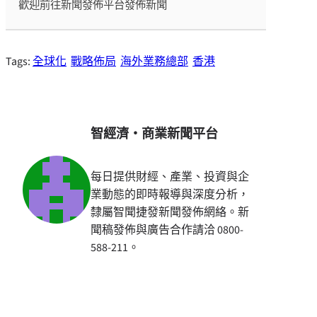
歡迎前往新聞發佈平台發佈新聞
Tags:
全球化
戰略佈局
海外業務總部
香港
智經濟・商業新聞平台
每日提供財經、產業、投資與企
業動態的即時報導與深度分析，
隸屬智聞捷發新聞發佈網絡。新
聞稿發佈與廣告合作請洽 0800-
588-211。