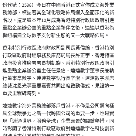
份代號：2598）今日在中國香港正式宣佈成立海外業
務總部，標誌著其全球化戰略佈局邁入全面深化的新
階段。這是繼本年10月成為香港特別行政區政府引進
重點企業辦公室的重點企業夥伴之後，連連以香港為
樞紐構建全球數字支付新生態的又一大戰略佈局。
香港特別行政區政府財政司副司長黃偉綸、香港特別
行政區政府財經事務及庫務局局長許正宇、香港特區
政府投資推廣署署長劉凱旋、香港特別行政區政府引
進重點企業辦公室主任任景信、連連數字董事長兼執
行董事章徵宇、連連數字執行長辛潔、連連數字聯席
總裁沈恩光等重要嘉賓共同出席啟動儀式，見證這一
重要里程碑時刻。
連連數字海外業務總部落戶香港，不僅是公司邁向極
具全球競爭力之新一代跨國公司的重要一步，也是實
現「連通世界，服務全球」企業願景的關鍵舉措，同
時彰顯了香港特別行政區政府對連連數字在科技創新