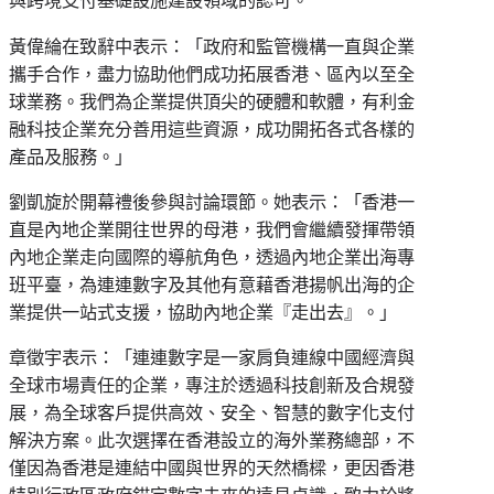
與跨境支付基礎設施建設領域的認可。
黃偉綸在致辭中表示：「政府和監管機構一直與企業
攜手合作，盡力協助他們成功拓展香港、區內以至全
球業務。我們為企業提供頂尖的硬體和軟體，有利金
融科技企業充分善用這些資源，成功開拓各式各樣的
產品及服務。」
劉凱旋於開幕禮後參與討論環節。她表示：「香港一
直是內地企業開往世界的母港，我們會繼續發揮帶領
內地企業走向國際的導航角色，透過內地企業出海專
班平臺，為連連數字及其他有意藉香港揚帆出海的企
業提供一站式支援，協助內地企業『走出去』。」
章徵宇表示：「連連數字是一家肩負連線中國經濟與
全球市場責任的企業，專注於透過科技創新及合規發
展，為全球客戶提供高效、安全、智慧的數字化支付
解決方案。此次選擇在香港設立的海外業務總部，不
僅因為香港是連結中國與世界的天然橋樑，更因香港