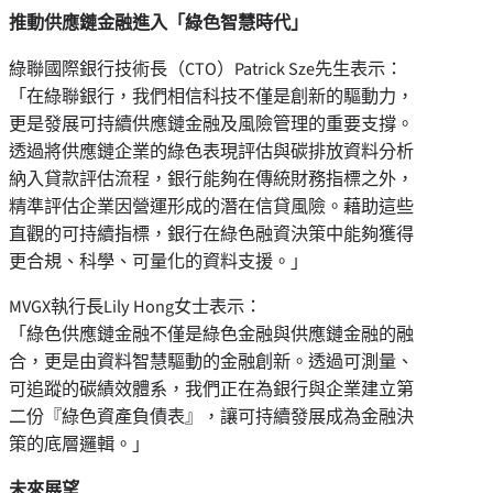
推動供應鏈金融進入「綠色智慧時代」
綠聯國際銀行技術長（CTO）Patrick Sze先生表示：
「在綠聯銀行，我們相信科技不僅是創新的驅動力，
更是發展可持續供應鏈金融及風險管理的重要支撐。
透過將供應鏈企業的綠色表現評估與碳排放資料分析
納入貸款評估流程，銀行能夠在傳統財務指標之外，
精準評估企業因營運形成的潛在信貸風險。藉助這些
直觀的可持續指標，銀行在綠色融資決策中能夠獲得
更合規、科學、可量化的資料支援。」
MVGX執行長Lily Hong女士表示：
「綠色供應鏈金融不僅是綠色金融與供應鏈金融的融
合，更是由資料智慧驅動的金融創新。透過可測量、
可追蹤的碳績效體系，我們正在為銀行與企業建立第
二份『綠色資產負債表』，讓可持續發展成為金融決
策的底層邏輯。」
未來展望