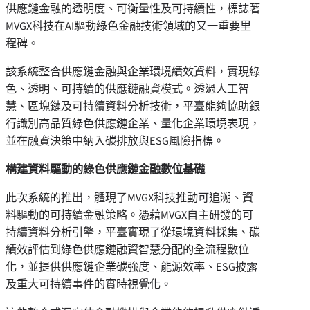
供應鏈金融的透明度、可衡量性及可持續性，標誌著
MVGX科技在AI驅動綠色金融技術領域的又一重要里
程碑。
該系統整合供應鏈金融與企業環境績效資料，實現綠
色、透明、可持續的供應鏈融資模式。透過人工智
慧、區塊鏈及可持續資料分析技術，平臺能夠協助銀
行識別高品質綠色供應鏈企業、量化企業環境表現，
並在融資決策中納入碳排放與ESG風險指標。
構建資料驅動的綠色供應鏈金融數位基礎
此次系統的推出，體現了MVGX科技推動可追溯、資
料驅動的可持續金融策略。憑藉MVGX自主研發的可
持續資料分析引擎，平臺實現了從環境資料採集、碳
績效評估到綠色供應鏈融資智慧分配的全流程數位
化，並提供供應鏈企業碳強度、能源效率、ESG披露
及重大可持續事件的實時視覺化。