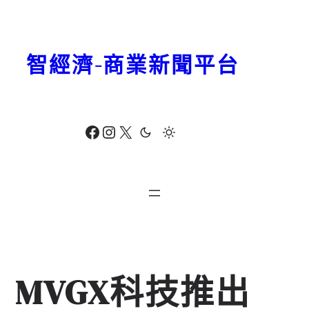
跳
至
主
智經濟-商業新聞平台
要
內
容
Facebook
Instagram
X
MVGX科技推出