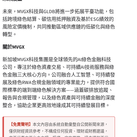
未來，MVGX科技與GLDB將進一步拓展平臺功能，包
括跨境綠色結算、碳信用抵押融資及基於ESG績效的
風險定價機制，共同推動區域供應鏈的低碳化與綠色
轉型。
關於MVGX
新加坡MVGX科技集團是全球領先的AI綠色金融科技
公司，專注於綠色資產交易、可持續AI技術服務與綠
色金融三大核心方向。公司融合人工智慧、可持續發
展及綠色RWA合規金融領域的專業能力，提供符合國
際標準的端到端綠色解決方案——涵蓋碳排放追蹤、
報告與合規管理，以及綠色資產與可持續金融的深度
整合，協助企業更高效地達成其可持續發展目標。
【免責聲明】
本文內容由系統自動彙整自公開新聞來源，
僅供財經資訊參考，不構成任何投資、理財或財務建議，