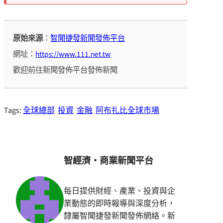
原始來源
：
智聞捷發新聞發佈平台
網址：
https://www.111.net.tw
歡迎前往新聞發佈平台發佈新聞
Tags:
全球總部
投資
金融
阿布扎比全球市場
智經濟・商業新聞平台
每日提供財經、產業、投資與企
業動態的即時報導與深度分析，
隸屬智聞捷發新聞發佈網絡。新