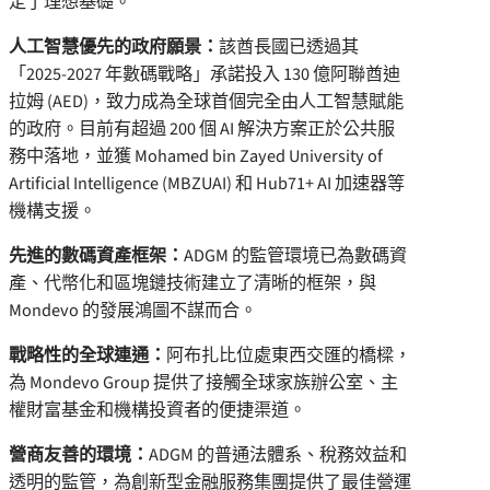
定了理想基礎。
人工智慧優先的政府願景：
該酋長國已透過其
「2025-2027 年數碼戰略」承諾投入 130 億阿聯酋迪
拉姆 (AED)，致力成為全球首個完全由人工智慧賦能
的政府。目前有超過 200 個 AI 解決方案正於公共服
務中落地，並獲 Mohamed bin Zayed University of
Artificial Intelligence (MBZUAI) 和 Hub71+ AI 加速器等
機構支援。
先進的數碼資產框架：
ADGM 的監管環境已為數碼資
產、代幣化和區塊鏈技術建立了清晰的框架，與
Mondevo 的發展鴻圖不謀而合。
戰略性的全球連通：
阿布扎比位處東西交匯的橋樑，
為 Mondevo Group 提供了接觸全球家族辦公室、主
權財富基金和機構投資者的便捷渠道。
營商友善的環境：
ADGM 的普通法體系、稅務效益和
透明的監管，為創新型金融服務集團提供了最佳營運