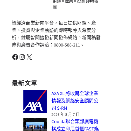
財經 × 產業 × 投資 即時報
導
智經濟商業新聞平台，每日提供財經、產
業、投資與企業動態的即時報導與深度分
析，隸屬智聞捷發新聞發佈網絡。新聞稿發
佈與廣告合作請洽：0800-588-211。
Facebook
Instagram
X
最新文章
AXA XL 將收購全球企業
情報及網絡安全顧問公
司 S-RM
2026 年 8 月 7 日
Coolita聯合頭部廣電機
構成立印尼首個FAST媒