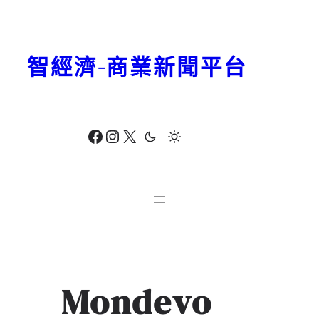
跳
至
主
智經濟-商業新聞平台
要
內
容
Facebook
Instagram
X
Mondevo