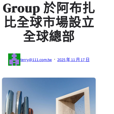
Group 於阿布扎
比全球市場設立
全球總部
·
terry@111.com.tw
2025 年 11 月 17 日