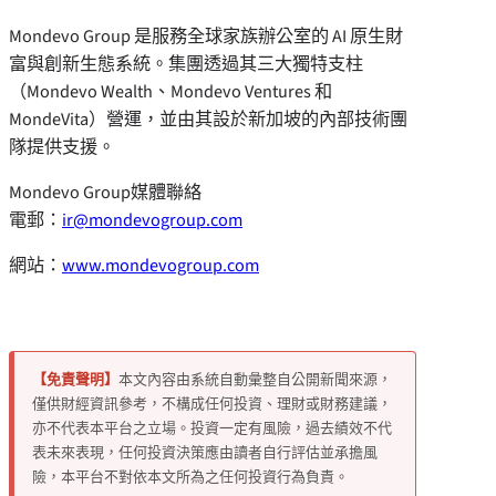
Mondevo Group 是服務全球家族辦公室的 AI 原生財
富與創新生態系統。集團透過其三大獨特支柱
（Mondevo Wealth、Mondevo Ventures 和
MondeVita）營運，並由其設於新加坡的內部技術團
隊提供支援。
Mondevo Group媒體聯絡
電郵：
ir@mondevogroup.com
網站：
www.mondevogroup.com
【免責聲明】
本文內容由系統自動彙整自公開新聞來源，
僅供財經資訊參考，不構成任何投資、理財或財務建議，
亦不代表本平台之立場。投資一定有風險，過去績效不代
表未來表現，任何投資決策應由讀者自行評估並承擔風
險，本平台不對依本文所為之任何投資行為負責。