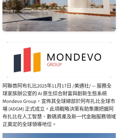
阿聯酋阿布扎比
2025年11月17日
/美通社/ — 服務全
球家族辦公室的 AI 原生綜合財富與創新生態系統
Mondevo Group，宣佈其全球總部於阿布扎比全球市
場 (ADGM) 正式成立。此項戰略決策有助集團把握阿
布扎比在人工智慧、數碼資產及新一代金融服務領域
正奠定的全球領導地位。