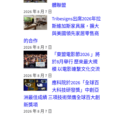
體聯盟
2026 年 8 月 7 日
Tribesigns出席2026年拉
斯維加斯家具展，擴大
與美國領先家居零售商
的合作
2026 年 8 月 7 日
「東盟電影節2026 」將
於8月舉行 歷來最大規
模 以電影連繫文化交流
2026 年 8 月 7 日
應科院於2026「全球百
大科技研發獎」中創亞
洲最佳成績 三項技術榮膺全球百大創
新獎項
2026 年 8 月 7 日