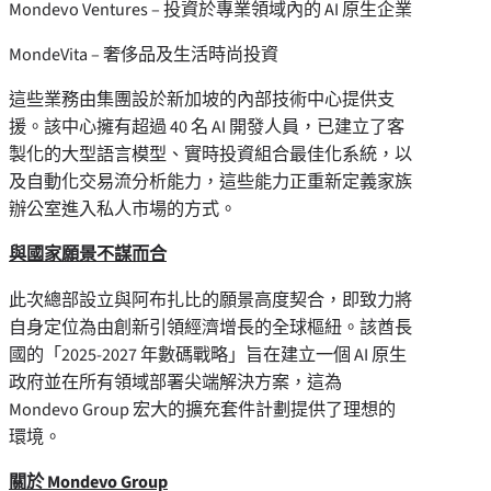
Mondevo Ventures – 投資於專業領域內的 AI 原生企業
MondeVita – 奢侈品及生活時尚投資
這些業務由集團設於新加坡的內部技術中心提供支
援。該中心擁有超過 40 名 AI 開發人員，已建立了客
製化的大型語言模型、實時投資組合最佳化系統，以
及自動化交易流分析能力，這些能力正重新定義家族
辦公室進入私人市場的方式。
與國家願景不謀而合
此次總部設立與阿布扎比的願景高度契合，即致力將
自身定位為由創新引領經濟增長的全球樞紐。該酋長
國的「2025-2027 年數碼戰略」旨在建立一個 AI 原生
政府並在所有領域部署尖端解決方案，這為
Mondevo Group 宏大的擴充套件計劃提供了理想的
環境。
關於 Mondevo Group