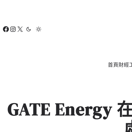
跳
至
主
Facebook
Instagram
X
要
內
容
首頁
財經
GATE Ener