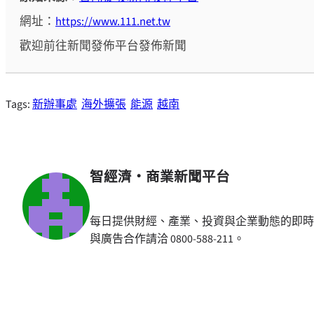
網址：
https://www.111.net.tw
歡迎前往新聞發佈平台發佈新聞
Tags:
新辦事處
海外擴張
能源
越南
智經濟・商業新聞平台
每日提供財經、產業、投資與企業動態的即時
與廣告合作請洽 0800-588-211。