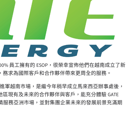
是一間 100% 員工擁有的 ESOP，很榮幸宣佈他們在越南成立了新
，務求為國際客戶和合作夥伴帶來更周全的服務。
進軍越南市場，是繼今年稍早成立馬來西亞辦事處後，
區現有及未來的合作夥伴與客戶，能充分體驗 GATE
的熱情服務亞洲市場，並對集團企業未來的發展前景充滿期