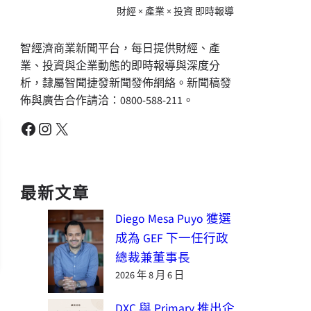
財經 × 產業 × 投資 即時報導
智經濟商業新聞平台，每日提供財經、產
業、投資與企業動態的即時報導與深度分
析，隸屬智聞捷發新聞發佈網絡。新聞稿發
佈與廣告合作請洽：0800-588-211。
Facebook
Instagram
X
最新文章
Diego Mesa Puyo 獲選
成為 GEF 下一任行政
總裁兼董事長
2026 年 8 月 6 日
DXC 與 Primary 推出企