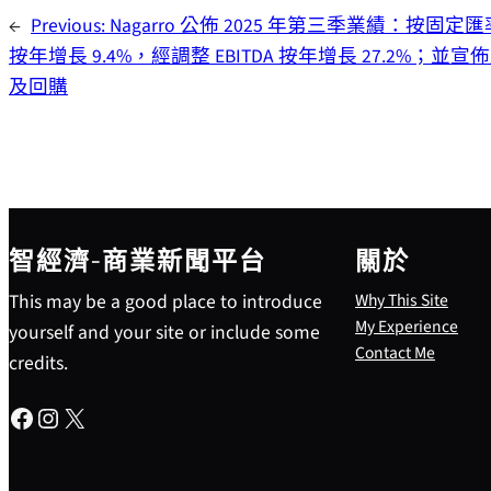
←
Previous:
Nagarro 公佈 2025 年第三季業績：按固
按年增長 9.4%，經調整 EBITDA 按年增長 27.2%；並
及回購
智經濟-商業新聞平台
關於
This may be a good place to introduce
Why This Site
My Experience
yourself and your site or include some
Contact Me
credits.
Facebook
Instagram
X