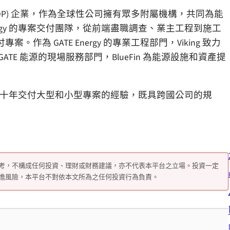
(ESOP) 企業，作為全球性公司擁有眾多附屬機構，共同為能
ergy 的專案交付團隊，從前端盡職調查、業主工程到施工
 GATE Energy 的專業工程部門，Viking 致力
E 能源的現場服務部門，BlueFin 為能源設施和資產提
，擁有數十年交付大型和小型專案的經驗，既具跨國公司的規
考，不構成任何投資、理財或財務建議，亦不代表本平台之立場。投資一定
擔風險，本平台不對依本文所為之任何投資行為負責。