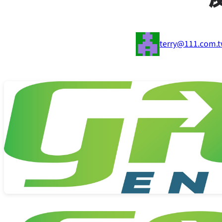
terry@111.com.