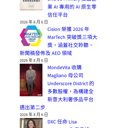
業 AI 專用的 AI 原生零
信任平台
2026 年 8 月 6 日
Cision 榮獲 2026 年
MarTech 突破獎三項大
獎，涵蓋社交聆聽、
新聞稿發佈及 AEO 領域
2026 年 8 月 6 日
MondeVita 收購
Magliano 母公司
Underscore District 的
多數股權，為構建全
新意大利奢侈品平台
邁出第二步
2026 年 8 月 6 日
DXC 任命 Lisa