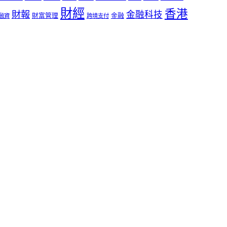
財經
香港
財報
金融科技
財富管理
金融
融資
跨境支付