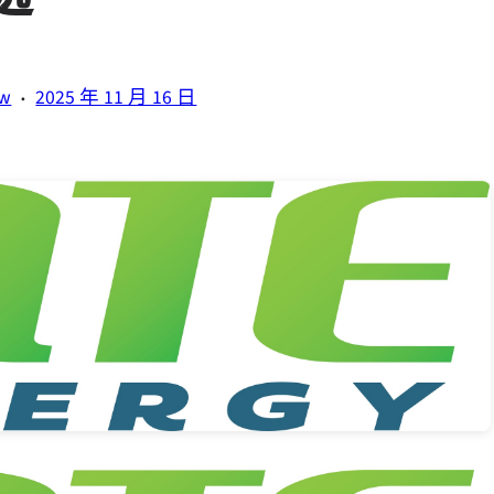
·
tw
2025 年 11 月 16 日