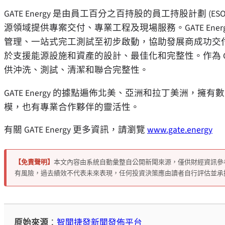
GATE Energy 是由員工百分之百持股的員工持股計劃 
源領域提供專案交付、專業工程及現場服務。GATE En
管理、一站式完工測試至初步啟動，協助發展商成功交付專案。作為
於支援能源設施和資產的設計、最佳化和完整性。作為 GAT
供沖洗、測試、清潔和聯合完整性。
GATE Energy 的據點遍佈北美、亞洲和拉丁美洲
模，也有專業合作夥伴的靈活性。
有關 GATE Energy 更多資訊，請瀏覽
www.gate.energy
【免責聲明】
本文內容由系統自動彙整自公開新聞來源，僅供財經資訊參
有風險，過去績效不代表未來表現，任何投資決策應由讀者自行評估並承
原始來源
：
智聞捷發新聞發佈平台