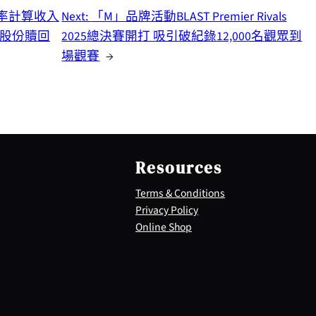
定匯率計算收入
Next:
「M」品牌活動BLAST Premier Rivals
宣佈股份贖回
2025總決賽開打 吸引破紀錄12,000名觀眾到
場觀賽
→
Resources
Terms & Conditions
Privacy Policy
Online Shop