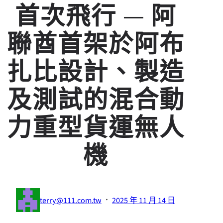
首次飛行 — 阿
聯酋首架於阿布
扎比設計、製造
及測試的混合動
力重型貨運無人
機
·
terry@111.com.tw
2025 年 11 月 14 日