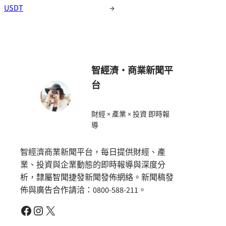
USDT
→
智經濟・商業新聞平
台
財經 × 產業 × 投資 即時報
導
智經濟商業新聞平台，每日提供財經、產
業、投資與企業動態的即時報導與深度分
析，隸屬智聞捷發新聞發佈網絡。新聞稿發
佈與廣告合作請洽：0800-588-211。
Facebook
Instagram
X