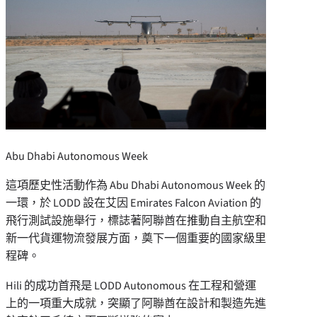
Abu Dhabi Autonomous Week
這項歷史性活動作為 Abu Dhabi Autonomous Week 的
一環，於 LODD 設在艾因 Emirates Falcon Aviation 的
飛行測試設施舉行，標誌著阿聯酋在推動自主航空和
新一代貨運物流發展方面，奠下一個重要的國家級里
程碑。
Hili 的成功首飛是 LODD Autonomous 在工程和營運
上的一項重大成就，突顯了阿聯酋在設計和製造先進