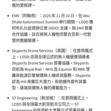
傲的里程碑。
EMX（阿聯酋）：2025 年 11 月 10 日，在 Abu
Dhabi Autonomous Summit 舉行期間，LODD 獲
阿布扎比投資辦公室 (ADIO) 支援，與 EMX 簽署
合作協議，旨在將無人機物流整合至新一代智
慧供應鏈營運。
Skyports Drone Services（英國）：在首飛儀式
上，LODD 亦與全球公認的無人機營運領導者
Skyports Drone Services 簽署協議。Skyports
目前為 Royal Mail、NHS 及 Equinor 和 RWE 等
離岸能源巨擘營運無人機送貨服務。Skyports
認為 Hili 具備巨大潛力，有助擴充套件其重
型、遠端貨運無人機的運載能力。
ST Engineering（新加坡）：在首飛儀式上，
LODD 與全球最大航空航天公司之一 ST
Engineering 的商用航太業務正式簽署協議，將