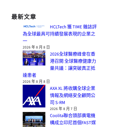
最新文章
HCLTech 獲 TIME 雜誌評
為全球最具可持續發展表現的企業之
一
2026 年 8 月 8 日
2026全球醫療峰會在香
港召開 全球醫療健康力
量共議：讓突破真正抵
達患者
2026 年 8 月 8 日
AXA XL 將收購全球企業
情報及網絡安全顧問公
司 S-RM
2026 年 8 月 7 日
Coolita聯合頭部廣電機
構成立印尼首個FAST媒