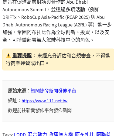
是旨在促進高層對話與合作的 Abu Dhabi
Autonomous Summit，並透過多項活動（例如
DRIFTx、RoboCup Asia-Pacific (RCAP 2025) 與 Abu
Dhabi Autonomous Racing League (A2RL) 等）進一步
加強，鞏固阿布扎比作為全球創新、投資，以及安
全、可持續部署無人駕駛科技中心的角色。
重要提醒：
未經充分評估和合規審查，不得進
行商業運營或出口。
原始來源
：
智聞捷發新聞發佈平台
網址：
https://www.111.net.tw
歡迎前往新聞發佈平台發佈新聞
Tags:
LODD
混合動力
貨運無人機
阿布扎比
阿聯酋