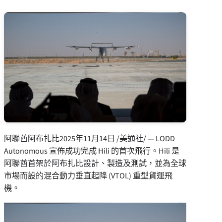
阿聯酋阿布扎比
2025年11月14日
/美通社/ — LODD
Autonomous 宣佈成功完成 Hili 的首次飛行。Hili 是
阿聯酋首架於阿布扎比設計、製造及測試，並為全球
市場而設的混合動力垂直起降 (VTOL) 重型貨運飛
機。