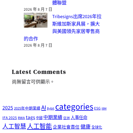
體聯盟
2026 年 8 月 7 日
Tribesigns出席2026年拉
斯維加斯家具展，擴大
與美國領先家居零售商
的合作
2026 年 8 月 7 日
Latest Comments
尚無留言可供顯示。
categories
AI
2025
2025年中期業績
ESG
Bybit
IBM
tags
中期業績
人事任命
IFA 2025
RWA
中國
亞洲
人工智能
人工智慧
健康
企業社會責任
全球化