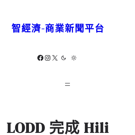
跳
至
主
智經濟-商業新聞平台
要
內
容
Facebook
Instagram
X
LODD 完成 Hili