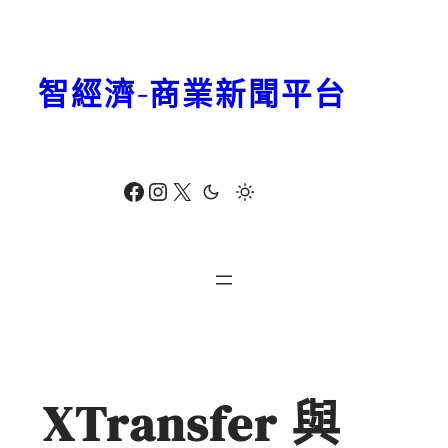
跳
至
主
智經濟-商業新聞平台
要
內
容
Facebook
Instagram
X
XTransfer 與