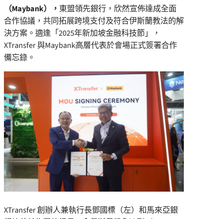
（
Maybank
），
東盟領先銀行，欣然宣佈達成全面
合作協議，共同拓展跨境支付及符合伊斯蘭教法的解
決方案。適逢「2025年新加坡金融科技節」，
XTransfer 與Maybank高層代表於會場正式簽署合作
備忘錄。
XTransfer 創辦人兼執行長鄧國標（左）和馬來亞銀