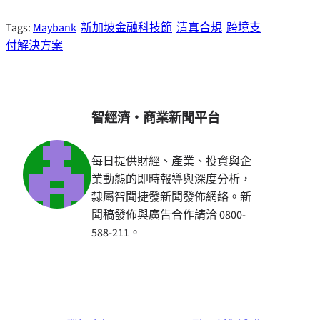
Tags:
Maybank
新加坡金融科技節
清真合規
跨境支
付解決方案
智經濟・商業新聞平台
每日提供財經、產業、投資與企
業動態的即時報導與深度分析，
隸屬智聞捷發新聞發佈網絡。新
聞稿發佈與廣告合作請洽 0800-
588-211。