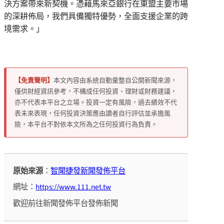
決方案帶來新契機。憑藉馬來亞銀行在東盟主要市場
的深耕佈局，我們具備獨特優勢，全面支援企業的跨
境需求。」
【免責聲明】
本文內容由系統自動彙整自公開新聞來源，
僅供財經資訊參考，不構成任何投資、理財或財務建議，
亦不代表本平台之立場。投資一定有風險，過去績效不代
表未來表現，任何投資決策應由讀者自行評估並承擔風
險，本平台不對依本文所為之任何投資行為負責。
原始來源
：
智聞捷發新聞發佈平台
網址：
https://www.111.net.tw
歡迎前往新聞發佈平台發佈新聞