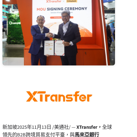
新加坡
2025年11月13日
/美通社/ —
XTransfer
，
全球
領先的B2B跨境貿易支付平臺，與
馬來亞銀行