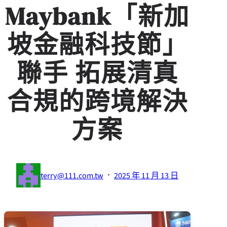
Maybank「新加
坡金融科技節」
聯手 拓展清真
合規的跨境解決
方案
·
terry@111.com.tw
2025 年 11 月 13 日