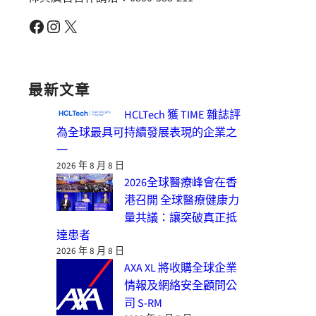
Facebook
Instagram
X
最新文章
HCLTech 獲 TIME 雜誌評
為全球最具可持續發展表現的企業之
一
2026 年 8 月 8 日
2026全球醫療峰會在香
港召開 全球醫療健康力
量共議：讓突破真正抵
達患者
2026 年 8 月 8 日
AXA XL 將收購全球企業
情報及網絡安全顧問公
司 S-RM