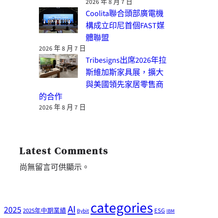
2026 年 8 月 7 日
Coolita聯合頭部廣電機
構成立印尼首個FAST媒
體聯盟
2026 年 8 月 7 日
Tribesigns出席2026年拉
斯維加斯家具展，擴大
與美國領先家居零售商
的合作
2026 年 8 月 7 日
Latest Comments
尚無留言可供顯示。
categories
AI
2025
2025年中期業績
ESG
Bybit
IBM