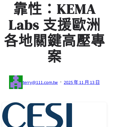
靠性：KEMA
Labs 支援歐洲
各地關鍵高壓專
案
·
terry@111.com.tw
2025 年 11 月 13 日