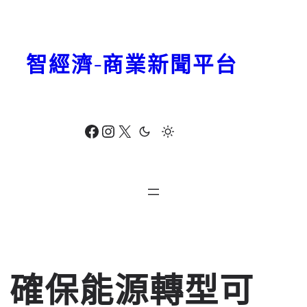
跳
至
主
智經濟-商業新聞平台
要
內
容
Facebook
Instagram
X
確保能源轉型可