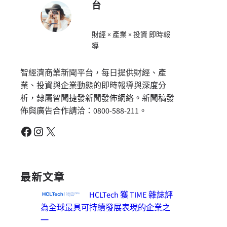
台
財經 × 產業 × 投資 即時報
導
智經濟商業新聞平台，每日提供財經、產
業、投資與企業動態的即時報導與深度分
析，隸屬智聞捷發新聞發佈網絡。新聞稿發
佈與廣告合作請洽：0800-588-211。
Facebook
Instagram
X
最新文章
HCLTech 獲 TIME 雜誌評
為全球最具可持續發展表現的企業之
一