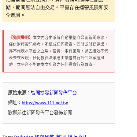
期，期間無法自由交易。平臺存在運營風險和安
全風險。
【免責聲明】
本文內容由系統自動彙整自公開新聞來源，
僅供財經資訊參考，不構成任何投資、理財或財務建議，
亦不代表本平台之立場。投資一定有風險，過去績效不代
表未來表現，任何投資決策應由讀者自行評估並承擔風
險，本平台不對依本文所為之任何投資行為負責。
原始來源
：
智聞捷發新聞發佈平台
網址：
https://www.111.net.tw
歡迎前往新聞發佈平台發佈新聞