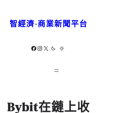
跳
至
主
智經濟-商業新聞平台
要
內
容
Facebook
Instagram
X
Bybit在鏈上收