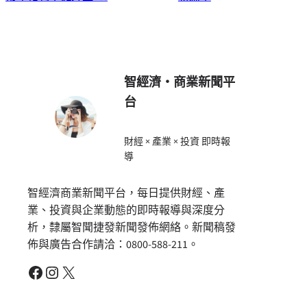
智經濟・商業新聞平
台
財經 × 產業 × 投資 即時報
導
智經濟商業新聞平台，每日提供財經、產
業、投資與企業動態的即時報導與深度分
析，隸屬智聞捷發新聞發佈網絡。新聞稿發
佈與廣告合作請洽：0800-588-211。
Facebook
Instagram
X