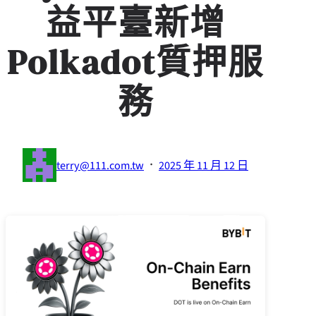
益平臺新增
Polkadot質押服
務
·
terry@111.com.tw
2025 年 11 月 12 日