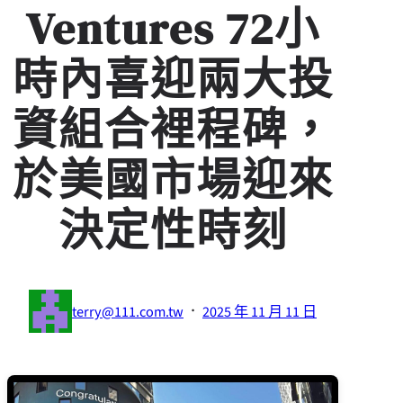
Ventures 72小
時內喜迎兩大投
資組合裡程碑，
於美國市場迎來
決定性時刻
·
terry@111.com.tw
2025 年 11 月 11 日