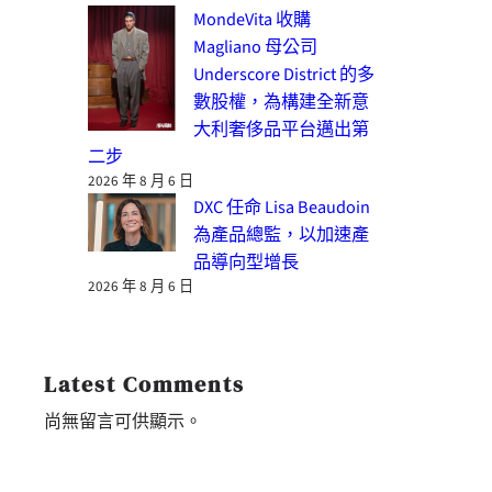
MondeVita 收購
Magliano 母公司
Underscore District 的多
數股權，為構建全新意
大利奢侈品平台邁出第
二步
2026 年 8 月 6 日
DXC 任命 Lisa Beaudoin
為產品總監，以加速產
品導向型增長
2026 年 8 月 6 日
Latest Comments
尚無留言可供顯示。