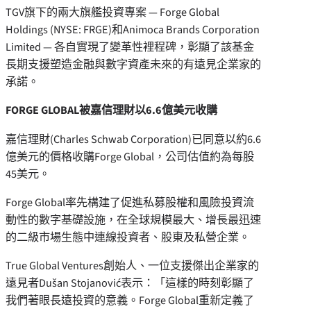
TGV旗下的兩大旗艦投資專案 — Forge Global
Holdings (NYSE: FRGE)和Animoca Brands Corporation
Limited — 各自實現了變革性裡程碑，彰顯了該基金
長期支援塑造金融與數字資產未來的有遠見企業家的
承諾。
FORGE GLOBAL被嘉信理財以6.6億美元收購
嘉信理財(Charles Schwab Corporation)已同意以約6.6
億美元的價格收購Forge Global，公司估值約為每股
45美元。
Forge Global率先構建了促進私募股權和風險投資流
動性的數字基礎設施，在全球規模最大、增長最迅速
的二級市場生態中連線投資者、股東及私營企業。
True Global Ventures創始人、一位支援傑出企業家的
遠見者Dušan Stojanović表示：「這樣的時刻彰顯了
我們著眼長遠投資的意義。Forge Global重新定義了