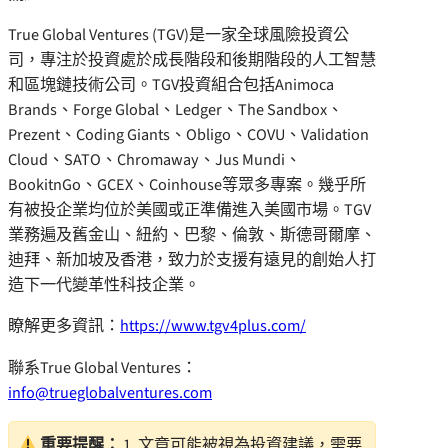
True Global Ventures (TGV)是一家全球風險投資公
司，專注於投資處於成長階段和後期階段的人工智慧
和區塊鏈技術公司。TGV投資組合包括Animoca
Brands、Forge Global、Ledger、The Sandbox、
Prezent、Coding Giants、Obligo、COVU、Validation
Cloud、SATO、Chromaway、Jus Mundi、
BookitnGo、GCEX、Coinhouse等眾多專案。幾乎所
有被投企業均位於美國或正準備進入美國市場。TGV
業務遍及舊金山、紐約、巴黎、倫敦、斯德哥爾摩、
迪拜、新加坡及香港，致力於支援有遠見的創始人打
造下一代變革性科技企業。
瞭解更多資訊：
https://www.tgv4plus.com/
聯系True Global Ventures：
info@trueglobalventures.com
重要提醒：
1. 文章可能被視為投資建議，需要