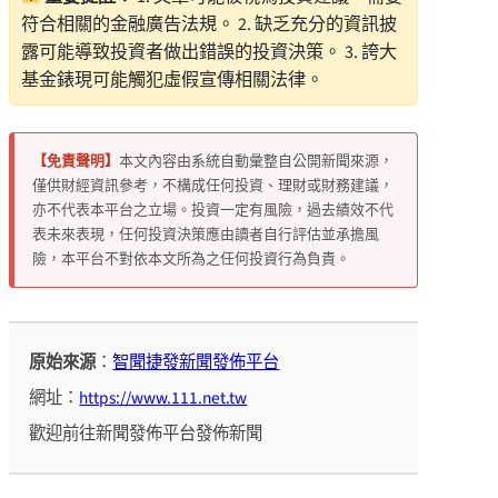
符合相關的金融廣告法規。 2. 缺乏充分的資訊披
露可能導致投資者做出錯誤的投資決策。 3. 誇大
基金錶現可能觸犯虛假宣傳相關法律。
【免責聲明】
本文內容由系統自動彙整自公開新聞來源，
僅供財經資訊參考，不構成任何投資、理財或財務建議，
亦不代表本平台之立場。投資一定有風險，過去績效不代
表未來表現，任何投資決策應由讀者自行評估並承擔風
險，本平台不對依本文所為之任何投資行為負責。
原始來源
：
智聞捷發新聞發佈平台
網址：
https://www.111.net.tw
歡迎前往新聞發佈平台發佈新聞