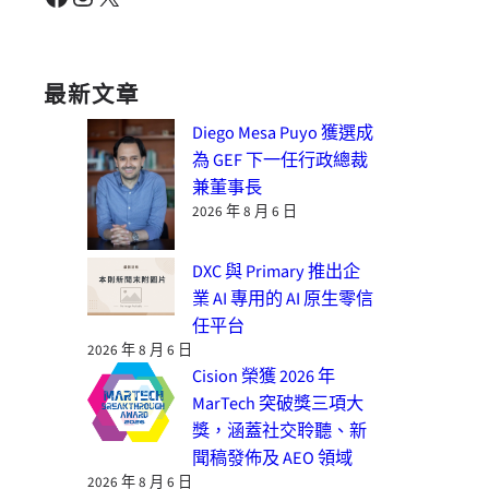
最新文章
Diego Mesa Puyo 獲選成
為 GEF 下一任行政總裁
兼董事長
2026 年 8 月 6 日
DXC 與 Primary 推出企
業 AI 專用的 AI 原生零信
任平台
2026 年 8 月 6 日
Cision 榮獲 2026 年
MarTech 突破獎三項大
獎，涵蓋社交聆聽、新
聞稿發佈及 AEO 領域
2026 年 8 月 6 日