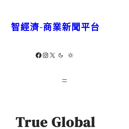
跳
至
主
智經濟-商業新聞平台
要
內
容
Facebook
Instagram
X
True Global