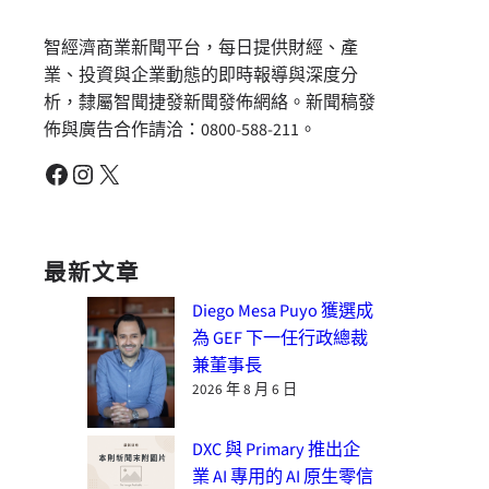
智經濟商業新聞平台，每日提供財經、產
業、投資與企業動態的即時報導與深度分
析，隸屬智聞捷發新聞發佈網絡。新聞稿發
佈與廣告合作請洽：0800-588-211。
Facebook
Instagram
X
最新文章
Diego Mesa Puyo 獲選成
為 GEF 下一任行政總裁
兼董事長
2026 年 8 月 6 日
DXC 與 Primary 推出企
業 AI 專用的 AI 原生零信