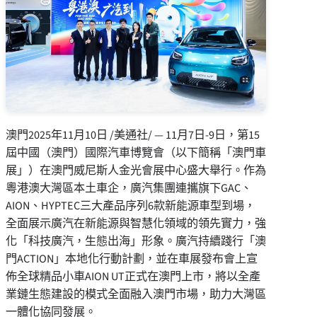
澳門
2025年11月10日
/美通社/ — 11月7日-9日，第15
屆中國（澳門）國際汽車博覽會（以下簡稱「澳門車
展」）在澳門威尼斯人金光會展中心盛大舉行。作為
粵港澳大灣區本土車企，廣汽集團連攜旗下GAC、
AION、HYPTEC三大產品序列6款新能源車型到場，
全面展示廣汽在新能源與智慧化領域的領先實力，強
化「科技廣汽，生態出海」形象。廣汽持續踐行「澳
門ACTION」本地化行動計劃，並在車展發布會上宣
佈全球精品小車AION UT正式在澳門上市，將以全產
業鏈生態建設的模式全面融入澳門市場，助力大灣區
一體化協同發展。