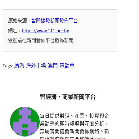
原始來源
：
智聞捷發新聞發佈平台
網址：
https://www.111.net.tw
歡迎前往新聞發佈平台發佈新聞
Tags:
廣汽
海外市場
澳門
電動車
智經濟・商業新聞平台
每日提供財經、產業、投資與企
業動態的即時報導與深度分析，
隸屬智聞捷發新聞發佈網絡。新