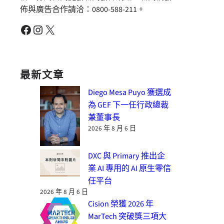
佈與廣告合作請洽：0800-588-211。
Facebook
Instagram
X
最新文章
Diego Mesa Puyo 獲選成
為 GEF 下一任行政總裁
兼董事長
2026 年 8 月 6 日
DXC 與 Primary 推出企
業 AI 專用的 AI 原生零信
任平台
2026 年 8 月 6 日
Cision 榮獲 2026 年
MarTech 突破獎三項大