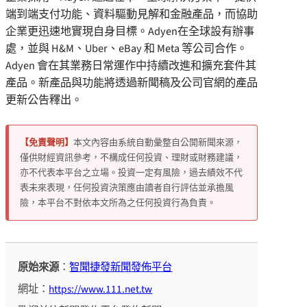
端到端支付功能、資料驅動見解和金融產品，而協助
企業更迅速地實現自身目標。Adyen在全球設有辦事
處，並與 H&M、Uber、eBay 和 Meta 等公司合作。
Adyen 會在其業務日常運作中持續改進和擴充套件其
產品。新產品與功能將透過新聞稿及公司官網的產品
更新公告釋出。
【免責聲明】
本文內容由系統自動彙整自公開新聞來源，
僅供財經資訊參考，不構成任何投資、理財或財務建議，
亦不代表本平台之立場。投資一定有風險，過去績效不代
表未來表現，任何投資決策應由讀者自行評估並承擔風
險，本平台不對依本文所為之任何投資行為負責。
原始來源
：
智聞捷發新聞發佈平台
網址：
https://www.111.net.tw