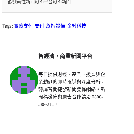
歡迎前往新聞發佈平台發佈新聞
Tags:
實體支付
支付
終端設備
金融科技
智經濟・商業新聞平台
每日提供財經、產業、投資與企
業動態的即時報導與深度分析，
隸屬智聞捷發新聞發佈網絡。新
聞稿發佈與廣告合作請洽 0800-
588-211。