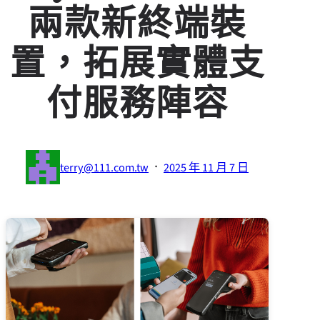
兩款新終端裝
置，拓展實體支
付服務陣容
·
terry@111.com.tw
2025 年 11 月 7 日