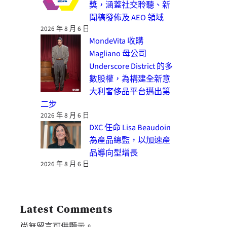
獎，涵蓋社交聆聽、新
聞稿發佈及 AEO 領域
2026 年 8 月 6 日
MondeVita 收購
Magliano 母公司
Underscore District 的多
數股權，為構建全新意
大利奢侈品平台邁出第
二步
2026 年 8 月 6 日
DXC 任命 Lisa Beaudoin
為產品總監，以加速產
品導向型增長
2026 年 8 月 6 日
Latest Comments
尚無留言可供顯示。