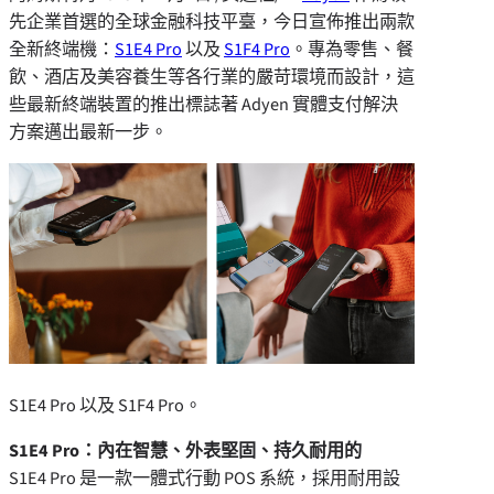
先企業首選的全球金融科技平臺，今日宣佈推出兩款
全新終端機：
S1E4 Pro
以及
S1F4 Pro
。專為零售、餐
飲、酒店及美容養生等各行業的嚴苛環境而設計，這
些最新終端裝置的推出標誌著 Adyen 實體支付解決
方案邁出最新一步。
S1E4 Pro 以及 S1F4 Pro。
S1E4 Pro：內在智慧、外表堅固、持久耐用的
S1E4 Pro 是一款一體式行動 POS 系統，採用耐用設