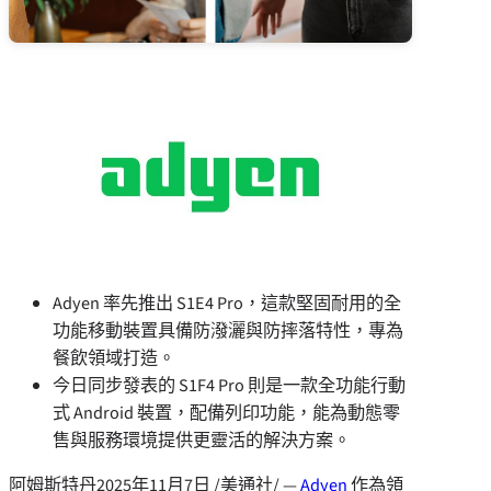
Adyen 率先推出 S1E4 Pro，這款堅固耐用的全
功能移動裝置具備防潑灑與防摔落特性，專為
餐飲領域打造。
今日同步發表的 S1F4 Pro 則是一款全功能行動
式 Android 裝置，配備列印功能，能為動態零
售與服務環境提供更靈活的解決方案。
阿姆斯特丹
2025年11月7日
/美通社/ —
Adyen
作為領