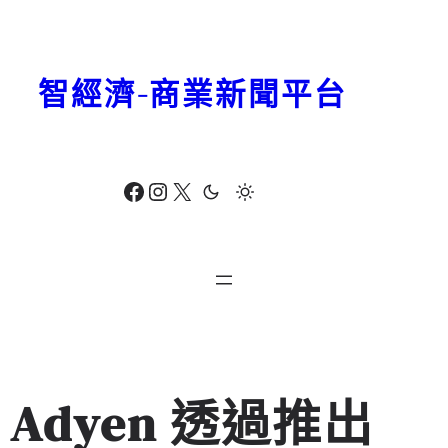
跳
至
主
智經濟-商業新聞平台
要
內
容
Facebook
Instagram
X
Adyen 透過推出