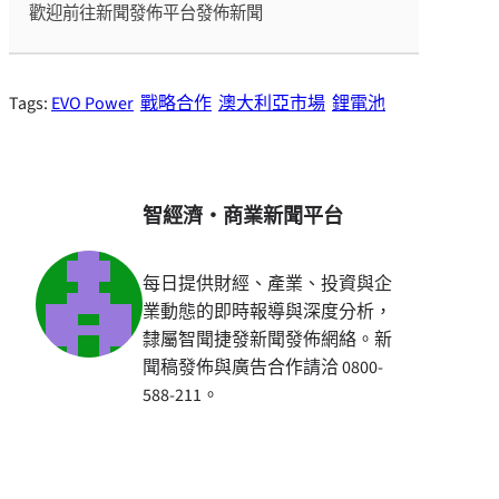
歡迎前往新聞發佈平台發佈新聞
Tags:
EVO Power
戰略合作
澳大利亞市場
鋰電池
智經濟・商業新聞平台
每日提供財經、產業、投資與企
業動態的即時報導與深度分析，
隸屬智聞捷發新聞發佈網絡。新
聞稿發佈與廣告合作請洽 0800-
588-211。