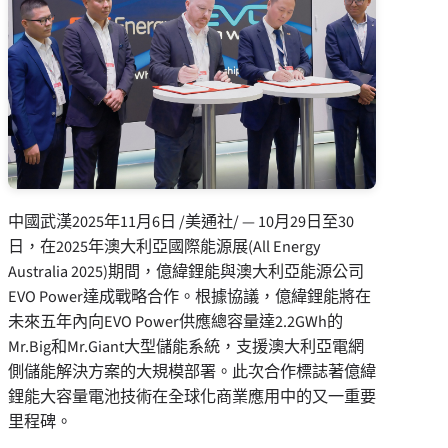
中國武漢
2025年11月6日
/美通社/ — 10月29日至30
日，在2025年澳大利亞國際能源展(All Energy
Australia 2025)期間，億緯鋰能與澳大利亞能源公司
EVO Power達成戰略合作。根據協議，億緯鋰能將在
未來五年內向EVO Power供應總容量達2.2GWh的
Mr.Big和Mr.Giant大型儲能系統，支援澳大利亞電網
側儲能解決方案的大規模部署。此次合作標誌著億緯
鋰能大容量電池技術在全球化商業應用中的又一重要
里程碑。