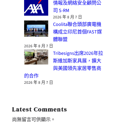
情報及網絡安全顧問公
司 S-RM
2026 年 8 月 7 日
Coolita聯合頭部廣電機
構成立印尼首個FAST媒
體聯盟
2026 年 8 月 7 日
Tribesigns出席2026年拉
斯維加斯家具展，擴大
與美國領先家居零售商
的合作
2026 年 8 月 7 日
Latest Comments
尚無留言可供顯示。