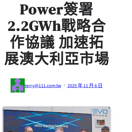
Power簽署
2.2GWh戰略合
作協議 加速拓
展澳大利亞市場
·
terry@111.com.tw
2025 年 11 月 6 日