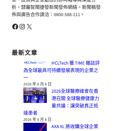
業、投資與企業動態的即時報導與深度分
析，隸屬智聞捷發新聞發佈網絡。新聞稿發
佈與廣告合作請洽：0800-588-211。
Facebook
Instagram
X
最新文章
HCLTech 獲 TIME 雜誌評
為全球最具可持續發展表現的企業之
一
2026 年 8 月 8 日
2026全球醫療峰會在香
港召開 全球醫療健康力
量共議：讓突破真正抵
達患者
2026 年 8 月 8 日
AXA XL 將收購全球企業