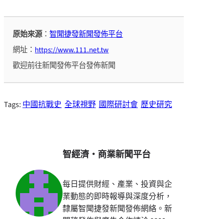
原始來源
：
智聞捷發新聞發佈平台
網址：
https://www.111.net.tw
歡迎前往新聞發佈平台發佈新聞
Tags:
中國抗戰史
全球視野
國際研討會
歷史研究
智經濟・商業新聞平台
每日提供財經、產業、投資與企
業動態的即時報導與深度分析，
隸屬智聞捷發新聞發佈網絡。新