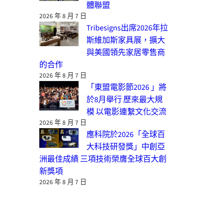
體聯盟
2026 年 8 月 7 日
Tribesigns出席2026年拉
斯維加斯家具展，擴大
與美國領先家居零售商
的合作
2026 年 8 月 7 日
「東盟電影節2026 」將
於8月舉行 歷來最大規
模 以電影連繫文化交流
2026 年 8 月 7 日
應科院於2026「全球百
大科技研發獎」中創亞
洲最佳成績 三項技術榮膺全球百大創
新獎項
2026 年 8 月 7 日