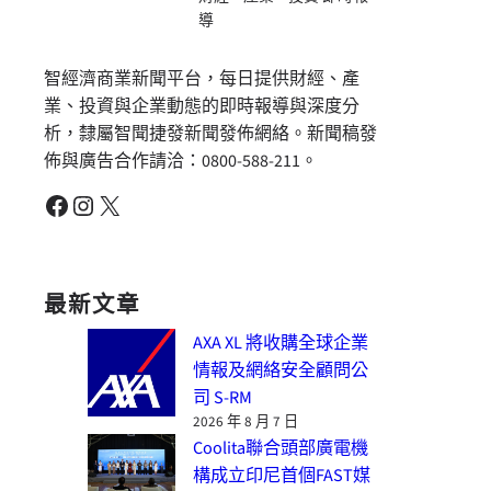
導
智經濟商業新聞平台，每日提供財經、產
業、投資與企業動態的即時報導與深度分
析，隸屬智聞捷發新聞發佈網絡。新聞稿發
佈與廣告合作請洽：0800-588-211。
Facebook
Instagram
X
最新文章
AXA XL 將收購全球企業
情報及網絡安全顧問公
司 S-RM
2026 年 8 月 7 日
Coolita聯合頭部廣電機
構成立印尼首個FAST媒