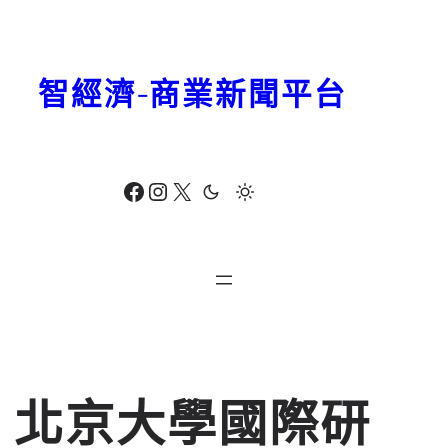
跳
至
主
智經濟-商業新聞平台
要
內
容
Facebook
Instagram
X
北京大學國際研