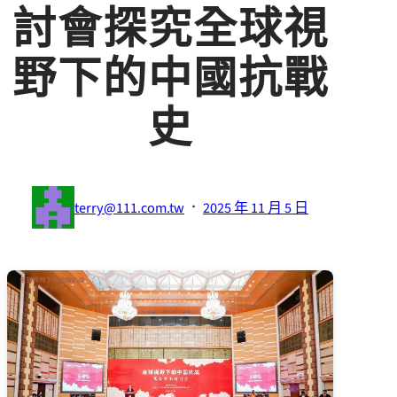
討會探究全球視
野下的中國抗戰
史
·
terry@111.com.tw
2025 年 11 月 5 日