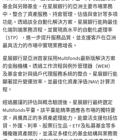
基金與另類基金，在星展銀行的亞洲主要市場業務
中，整合了資產服務、持倉管理、估值與會計等多項
功能。透過該全自動化解決方案，星展銀行能夠最佳
化端到端業務流程，並實現高水平的自動化處理率
（STP），進一步提升服務品質，並支援客戶在亞洲
最具活力的市場中實現業務增長。
星展銀行是亞洲首家採用Multifonds最新版解決方案
的金融機構。透過工作流程與例外管理器（WEM）
及基金會計與過戶代理服務系統的整合，星展銀行能
顯著提升營運效率，並最佳化資產淨值(NAV) 計算流
程。
經過嚴謹的評估與概念驗證後，星展銀行最終選定
Multifonds平臺。該平臺能精準適應各市場的獨特要
求，具備真正的多資產處理能力，能靈活支援包括信
貸、外匯、利率、股票衍生品
，
ETF及私募基金等多
種複雜資產類別，並滿足多樣化的基金結構與業務需