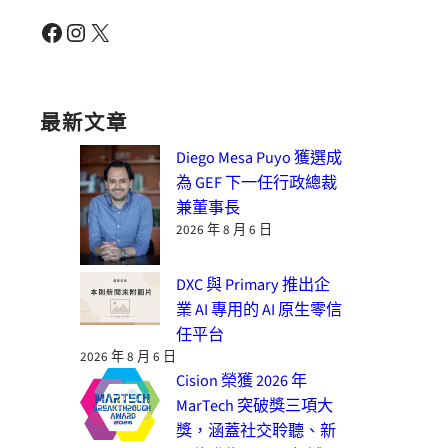
Facebook
Instagram
X
最新文章
Diego Mesa Puyo 獲選成
為 GEF 下一任行政總裁
兼董事長
2026 年 8 月 6 日
DXC 與 Primary 推出企
業 AI 專用的 AI 原生零信
任平台
2026 年 8 月 6 日
Cision 榮獲 2026 年
MarTech 突破獎三項大
獎，涵蓋社交聆聽、新