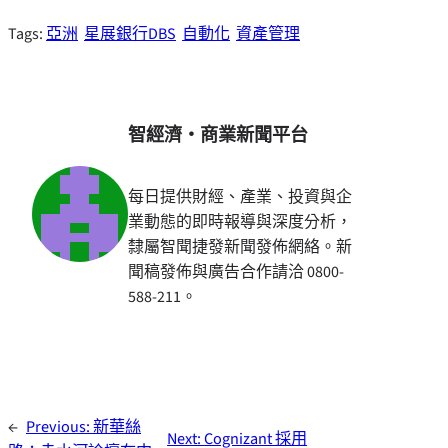
Tags:
亞洲
星展銀行DBS
自動化
資產管理
智經濟・商業新聞平台
每日提供財經、產業、投資與企
業動態的即時報導與深度分析，
隸屬智聞捷發新聞發佈網絡。新
聞稿發佈與廣告合作請洽 0800-
588-211。
←
Previous:
新華絲
Next:
Cognizant 採用