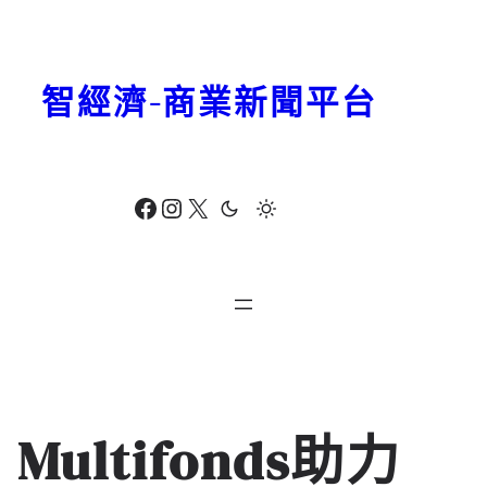
跳
至
主
智經濟-商業新聞平台
要
內
容
Facebook
Instagram
X
Multifonds助力