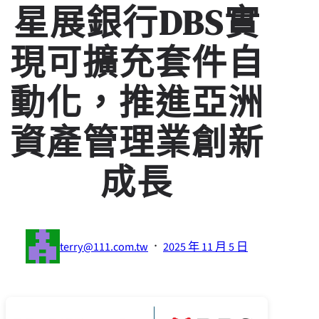
星展銀行DBS實
現可擴充套件自
動化，推進亞洲
資產管理業創新
成長
·
terry@111.com.tw
2025 年 11 月 5 日