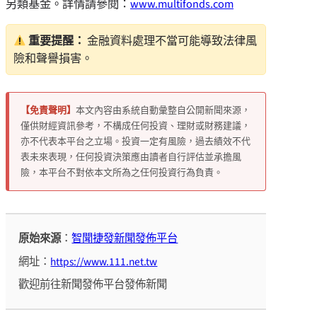
另類基金。
詳情請參閱：
www.multifonds.com
重要提醒：
金融資料處理不當可能導致法律風
險和聲譽損害。
【免責聲明】
本文內容由系統自動彙整自公開新聞來源，
僅供財經資訊參考，不構成任何投資、理財或財務建議，
亦不代表本平台之立場。投資一定有風險，過去績效不代
表未來表現，任何投資決策應由讀者自行評估並承擔風
險，本平台不對依本文所為之任何投資行為負責。
原始來源
：
智聞捷發新聞發佈平台
網址：
https://www.111.net.tw
歡迎前往新聞發佈平台發佈新聞