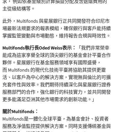
求， 例如依基金級別計算損益分配及含返還費用的
主從級結構等。
此外，Multifonds 與星展銀行正共同開發符合印尼市
場最新法規要求的報表模組，確保銀行與客戶能持續
掌握監管變動與市場動態，維持報告合規與時效性。
Multifonds執行長Oded Weiss表示：
「我們非常榮幸
能成為這家享譽全球的頂尖銀行的基金會計平臺合作
夥伴。星展銀行在基金服務領域享有國際盛譽，
而 Multifonds 的現代化技術平臺將協助其提供更靈
活、以客戶為中心的解決方案，實現無與倫比的可擴
充套件性與效率。我們期待持續深化與星展銀行證券
服務部門的合作，強化銀行的科技實力，並共同開發
更多能滿足亞洲其他市場需求的創新功能。」
關於
Multifonds：
Multifonds是一體化全球平臺，為基金會計、投資者
服務及淨值監控提供解決方案。同時支援傳統基金與