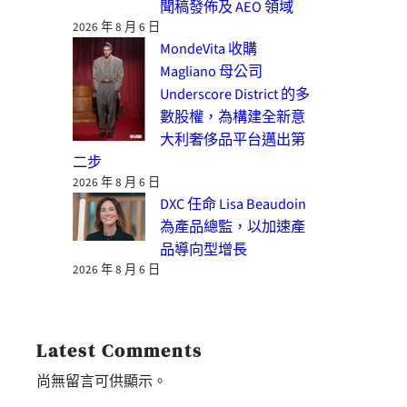
聞稿發佈及 AEO 領域
2026 年 8 月 6 日
MondeVita 收購
Magliano 母公司
Underscore District 的多
數股權，為構建全新意
大利奢侈品平台邁出第
二步
2026 年 8 月 6 日
DXC 任命 Lisa Beaudoin
為產品總監，以加速產
品導向型增長
2026 年 8 月 6 日
Latest Comments
尚無留言可供顯示。