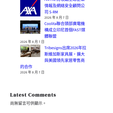
情報及網絡安全顧問公
司 S-RM
2026 年 8 月 7 日
Coolita聯合頭部廣電機
構成立印尼首個FAST媒
體聯盟
2026 年 8 月 7 日
Tribesigns出席2026年拉
斯維加斯家具展，擴大
與美國領先家居零售商
的合作
2026 年 8 月 7 日
Latest Comments
尚無留言可供顯示。