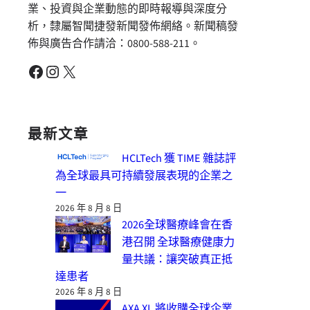
業、投資與企業動態的即時報導與深度分
析，隸屬智聞捷發新聞發佈網絡。新聞稿發
佈與廣告合作請洽：0800-588-211。
Facebook
Instagram
X
最新文章
HCLTech 獲 TIME 雜誌評
為全球最具可持續發展表現的企業之
一
2026 年 8 月 8 日
2026全球醫療峰會在香
港召開 全球醫療健康力
量共議：讓突破真正抵
達患者
2026 年 8 月 8 日
AXA XL 將收購全球企業