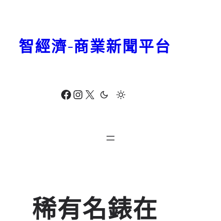
跳
至
主
智經濟-商業新聞平台
要
內
容
Facebook
Instagram
X
稀有名錶在