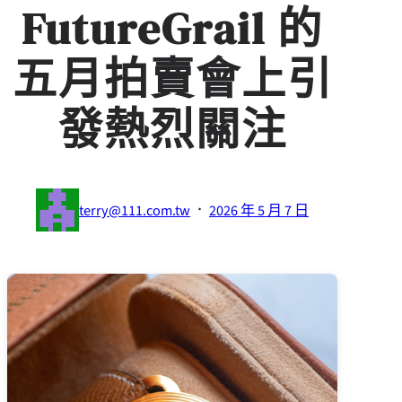
FutureGrail 的
五月拍賣會上引
發熱烈關注
·
terry@111.com.tw
2026 年 5 月 7 日