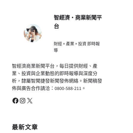
智經濟・商業新聞平
台
財經 × 產業 × 投資 即時報
導
智經濟商業新聞平台，每日提供財經、產
業、投資與企業動態的即時報導與深度分
析，隸屬智聞捷發新聞發佈網絡。新聞稿發
佈與廣告合作請洽：0800-588-211。
Facebook
Instagram
X
最新文章