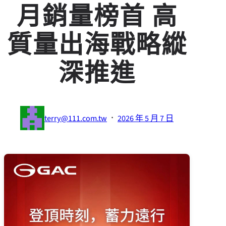
月銷量榜首 高
質量出海戰略縱
深推進
·
terry@111.com.tw
2026 年 5 月 7 日