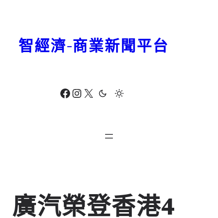
跳
至
主
智經濟-商業新聞平台
要
內
容
Facebook
Instagram
X
廣汽榮登香港4