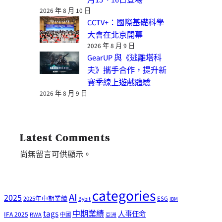
2026 年 8 月 10 日
CCTV+：國際基礎科學
大會在北京開幕
2026 年 8 月 9 日
GearUP 與《逃離塔科
夫》攜手合作，提升新
賽季線上遊戲體驗
2026 年 8 月 9 日
Latest Comments
尚無留言可供顯示。
categories
AI
2025
2025年中期業績
ESG
Bybit
IBM
tags
中期業績
人事任命
IFA 2025
RWA
中國
亞洲