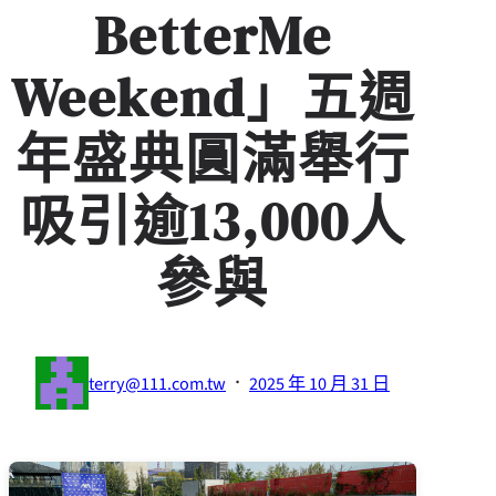
BetterMe
Weekend」五週
年盛典圓滿舉行
吸引逾13,000人
參與
·
terry@111.com.tw
2025 年 10 月 31 日