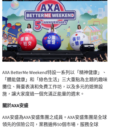
AXA BetterMe Weekend特設一系列以「精神健康」、
「體能健康」和「綠色生活」三大重點為主題的趣味
攤位、舞臺表演和免費工作坊，以及多元的遊樂設
施，讓大家度過一個充滿正能量的週末。
關於
AXA
安盛
AXA安盛為AXA安盛集團之成員。AXA安盛集團是全球
領先的保險公司，業務遍佈50個市場，服務全球