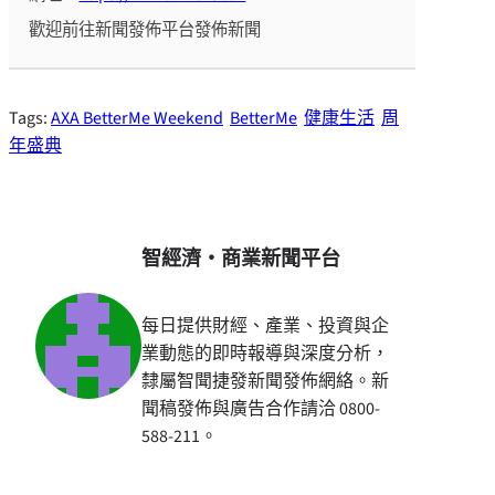
歡迎前往新聞發佈平台發佈新聞
Tags:
AXA BetterMe Weekend
BetterMe
健康生活
周
年盛典
智經濟・商業新聞平台
每日提供財經、產業、投資與企
業動態的即時報導與深度分析，
隸屬智聞捷發新聞發佈網絡。新
聞稿發佈與廣告合作請洽 0800-
588-211。