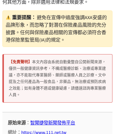
何其他方面，除非適用法律和法規要求。
重要提醒：
避免在宣傳中過度強調AXA安盛的
品牌形象，而忽略了對潛在保險產品風險的充分
披露。任何與保險產品相關的宣傳都必須符合香
港保險業監管局(IA)的規定。
【免責聲明】
本文內容由系統自動彙整自公開新聞來源，
僅供一般健康資訊參考，不構成醫療診斷、治療或專業建
議，亦不能取代專業醫師、藥師或醫療人員之診療。文中
提及之任何產品為一般食品，非藥品，無治療或預防疾病
之效能；如有身體不適或健康疑慮，請儘速諮詢專業醫療
人員。
原始來源
：
智聞捷發新聞發佈平台
網址：
https://www.111.net.tw