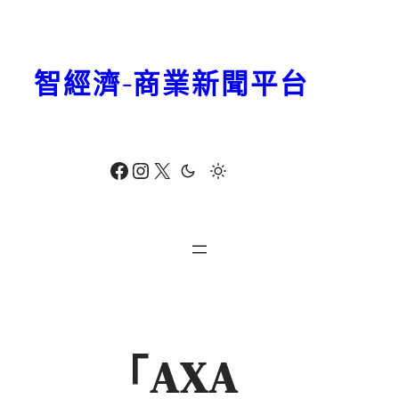
跳
至
主
智經濟-商業新聞平台
要
內
容
Facebook
Instagram
X
「AXA