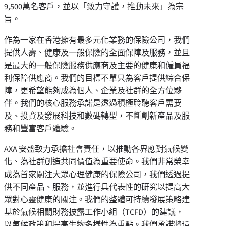
9,500萬名客戶，並以「致力守護，推動未來」為宗
旨。
作為一家在香港擁有最多元化業務的保險公司，我們
提供人壽、健康及一般保險的全面保障及服務，並且
是最大的一般保險服務供應商及主要的健康和僱員福
利保障供應商。我們的目標不單只為客戶提供綜合保
障，更希望能夠成為個人、企業及社群的全方位夥
伴。我們的核心服務承諾是透過積極聆聽客戶需要
及、投資及發展科技和數碼轉型，不斷創新產品及服
務和豐富客戶體驗。
AXA 安盛致力承擔社會責任，以推動各界應對氣候變
化、為社群創造共同價值為重要使命。我們非常榮幸
成為首家關注大眾心理健康的保險公司，我們透過提
供不同產品、服務，並進行具代表性的研究以提高大
眾對心靈健康的關注。我們的整體可持續發展策略建
基於氣候相關財務披露工作小組（TCFD）的建議，
以氣候政策和提高生物多樣性為重點。我們承諾將環