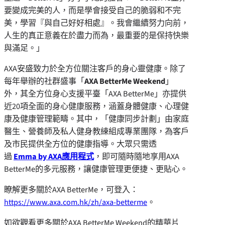
要變成完美的人，而是學會接受自己的脆弱和不完
美，學習『與自己好好相處』。我會繼續努力向前，
人生的真正意義在於盡力而為，最重要的是保持快樂
與滿足。」
AXA安盛致力於全方位關注客戶的身心靈健康。除了
每年舉辦的社群盛事「
AXA BetterMe Weekend
」
外，其全方位身心支援平臺「AXA BetterMe」亦提供
近20項全面的身心健康服務，涵蓋身體健康、心理健
康及健康管理範疇。其中，「健康同步計劃」由家庭
醫生、營養師及私人健身教練組成專業團隊，為客戶
及市民提供全方位的健康指導。大眾只需透
過
Emma by AXA應用程式
，即可隨時隨地享用AXA
BetterMe的多元服務，讓健康管理更便捷、更貼心。
瞭解更多關於AXA BetterMe，可登入：
https://www.axa.com.hk/zh/axa-betterme
。
如欲觀看更多關於AXA BetterMe Weekend的精華片