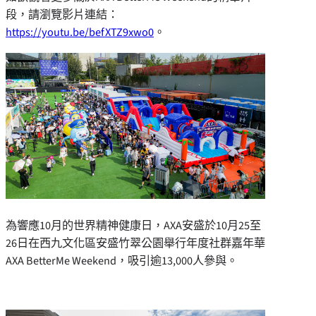
段，請瀏覽影片連結：
https://youtu.be/befXTZ9xwo0
。
為響應10月的世界精神健康日，AXA安盛於10月25至
26日在西九文化區安盛竹翠公園舉行年度社群嘉年華
AXA BetterMe Weekend，吸引逾13,000人參與。