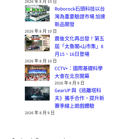
2026 年 8 月 10 日
Roborock石頭科技以台
灣為重要驗證市場 加速
新品開發
2026 年 8 月 10 日
震後文化再出發！第五
屆「太魯閣•山市集」8
月15、16日登場
2026 年 8 月 10 日
CCTV+：國際基礎科學
大會在北京開幕
2026 年 8 月 9 日
GearUP 與《逃離塔科
夫》攜手合作，提升新
賽季線上遊戲體驗
2026 年 8 月 9 日