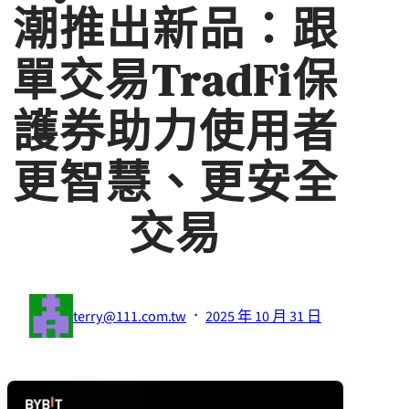
潮推出新品：跟
單交易TradFi保
護券助力使用者
更智慧、更安全
交易
·
terry@111.com.tw
2025 年 10 月 31 日