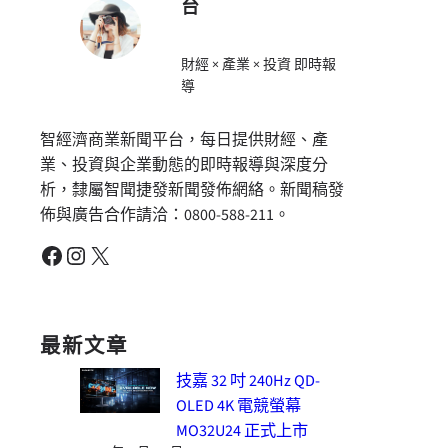
台
財經 × 產業 × 投資 即時報
導
智經濟商業新聞平台，每日提供財經、產
業、投資與企業動態的即時報導與深度分
析，隸屬智聞捷發新聞發佈網絡。新聞稿發
佈與廣告合作請洽：0800-588-211。
Facebook
Instagram
X
最新文章
技嘉 32 吋 240Hz QD-
OLED 4K 電競螢幕
MO32U24 正式上市