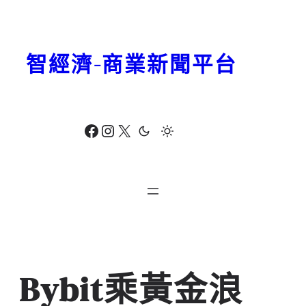
跳
至
主
智經濟-商業新聞平台
要
內
容
Facebook
Instagram
X
Bybit乘黃金浪