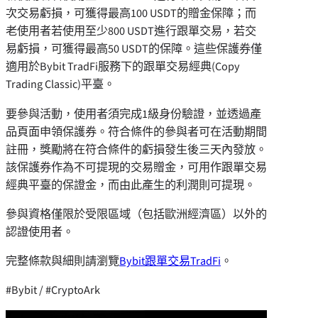
次交易虧損，可獲得最高100 USDT的贈金保障；而
老使用者若使用至少800 USDT進行跟單交易，若交
易虧損，可獲得最高50 USDT的保障。這些保護券僅
適用於Bybit TradFi服務下的跟單交易經典(Copy
Trading Classic)平臺。
要參與活動，使用者須完成1級身份驗證，並透過產
品頁面申領保護券。符合條件的參與者可在活動期間
註冊，獎勵將在符合條件的虧損發生後三天內發放。
該保護券作為不可提現的交易贈金，可用作跟單交易
經典平臺的保證金，而由此產生的利潤則可提現。
參與資格僅限於受限區域（包括歐洲經濟區）以外的
認證使用者。
完整條款與細則請瀏覽
Bybit跟單交易TradFi
。
#Bybit / #CryptoArk