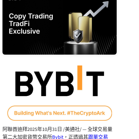
阿聯酋迪拜
2025年10月31日
/美通社/ — 全球交易量
第二大加密貨幣交易所
Bybit
，正透過其
跟單交易