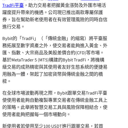
TradFi平臺
，助力交易者把握黃金漲勢及外匯市場活
躍度提升帶來的機遇。公司現已推出兩款專屬保護
券，旨在幫助新老使用者在有效管理風險的同時自信
進行交易。
Bybit的「TradFi」（「傳統金融」的縮寫）將平臺服
務拓展至數字資產之外，使交易者能夠進入黃金、外
匯、指數、大宗商品及美股差價合約(CFD)等市場。
基於MetaTrader 5 (MT5)構建的Bybit TradFi，將機構
級交易的成熟精密與其使用者友好生態系統的便捷易
用融為一體，架起了加密貨幣與傳統金融之間的橋
樑。
在全球市場波動再現之際，Bybit跟單交易TradFi平臺
使使用者能夠自動複製專業交易者在傳統金融工具上
的策略。此舉將智慧交易工具與風險保障相結合，使
使用者能夠把握每一個市場動向。
新使用者若使用至少100 USDT進行跟單交易，若首