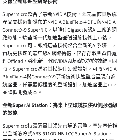
支援全新加速型網路技術
Supermicro整合了最新NVIDIA技術，率先宣佈其系統
產品支援近期發布的NVIDIA BlueField-4 DPU與NVIDIA
ConnectX-9 SuperNIC，以強化Gigascale級AI工廠的網
路效能。這些新一代加速型基礎設施技術上市後，
Supermicro可立即將這些技術整合至新的AI系統中，
實現更快速的叢集級AI網路傳輸、儲存存取與資料處
理Offload，強化新一代NVIDIA AI基礎設施的效能。同
時，Supermicro透過其模組化硬體設計，可將NVIDIA
BlueField-4與ConnectX-9等新技術快速整合至現有系
統產品，僅需最低程度的重新設計，加速產品上市，
並降低開發成本。
全新
Super AI Station
：為桌上型環境提供
AI
伺服器級
的效能
Supermicro持續落實其領先市場的策略，率先宣佈推
出全新液冷式ARS-511GD-NB-LCC Super AI Station。