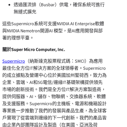
透過匯流排（Busbar）供電，確保系統可進行
無縫式擴充
這些Supermicro系統可支援NVIDIA AI Enterprise軟體
與NVIDIA Nemotron開源AI 模型，是AI應用開發與部
署的理想平臺。
關於
Super Micro Computer, Inc.
Supermicro
（納斯達克股票程式碼：SMCI）為應用
最佳化全方位IT解決方案的全球領導者。Supermicro
的成立據點及營運中心位於美國加州聖荷西，致力為
企業、雲端、AI和5G電信/邊緣IT基礎架構提供領先
市場的創新技術。我們是全方位IT解決方案製造商，
提供伺服器、AI、儲存、物聯網、交換器系統、軟體
及支援服務。Supermicro的主機板、電源和機箱設計
專業進一步推動了我們的發展與產品生產，為全球客
戶實現了從雲端到邊緣的下一代創新。我們的產品皆
由企業內部團隊設計及製造（在美國、亞洲及荷