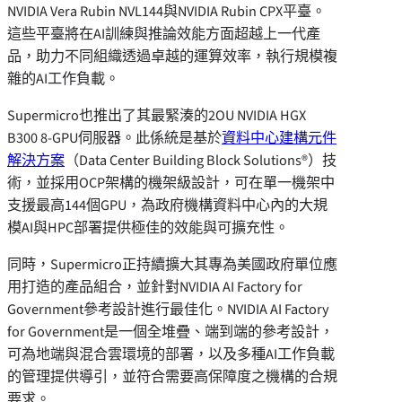
NVIDIA Vera Rubin NVL144與NVIDIA Rubin CPX平臺。
這些平臺將在AI訓練與推論效能方面超越上一代產
品，助力不同組織透過卓越的運算效率，執行規模複
雜的AI工作負載。
Supermicro也推出了其最緊湊的2OU NVIDIA HGX
B300 8-GPU伺服器。此係統是基於
資料中心建構元件
解決方案
（Data Center Building Block Solutions®）技
術，並採用OCP架構的機架級設計，可在單一機架中
支援最高144個GPU，為政府機構資料中心內的大規
模AI與HPC部署提供極佳的效能與可擴充性。
同時，Supermicro正持續擴大其專為美國政府單位應
用打造的產品組合，並針對NVIDIA AI Factory for
Government參考設計進行最佳化。NVIDIA AI Factory
for Government是一個全堆疊、端到端的參考設計，
可為地端與混合雲環境的部署，以及多種AI工作負載
的管理提供導引，並符合需要高保障度之機構的合規
要求。