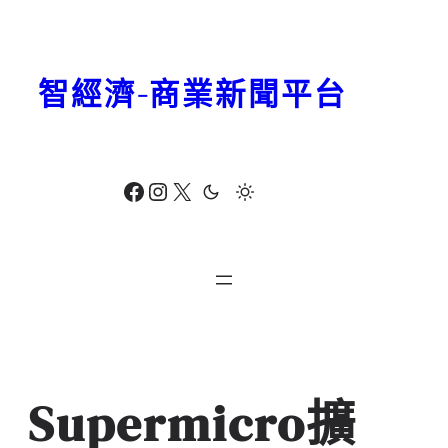
跳
至
主
智經濟-商業新聞平台
要
內
容
Facebook
Instagram
X
Supermicro擴