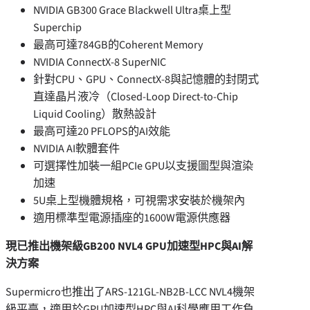
NVIDIA GB300 Grace Blackwell Ultra桌上型
Superchip
最高可達784GB的Coherent Memory
NVIDIA ConnectX-8 SuperNIC
針對CPU、GPU、ConnectX-8與記憶體的封閉式
直達晶片液冷（Closed-Loop Direct-to-Chip
Liquid Cooling）散熱設計
最高可達20 PFLOPS的AI效能
NVIDIA AI軟體套件
可選擇性加裝一組PCIe GPU以支援圖型與渲染
加速
5U桌上型機體規格，可視需求安裝於機架內
適用標準型電源插座的1600W電源供應器
現已推出機架級
GB200 NVL4 GPU
加速型
HPC
與
AI
解
決方案
Supermicro也推出了ARS-121GL-NB2B-LCC NVL4機架
級平臺，適用於GPU加速型HPC與AI科學應用工作負