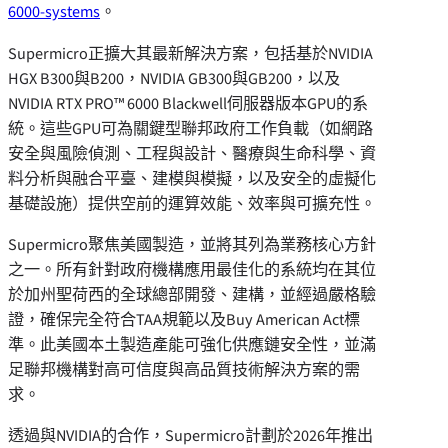
6000-systems
。
Supermicro正擴大其最新解決方案，包括基於NVIDIA
HGX B300與B200，NVIDIA GB300與GB200，以及
NVIDIA RTX PRO™ 6000 Blackwell伺服器版本GPU的系
統。這些GPU可為關鍵型聯邦政府工作負載（如網路
安全與風險偵測、工程與設計、醫療與生命科學、資
料分析與融合平臺、建模與模擬，以及安全的虛擬化
基礎設施）提供空前的運算效能、效率與可擴充性。
Supermicro聚焦美國製造，並將其列為業務核心方針
之一。所有針對政府機構應用最佳化的系統均在其位
於加州聖荷西的全球總部開發、建構，並經過嚴格驗
證，確保完全符合TAA規範以及Buy American Act標
準。此美國本土製造產能可強化供應鏈安全性，並滿
足聯邦機構對高可信度與高品質技術解決方案的需
求。
透過與NVIDIA的合作，Supermicro計劃於2026年推出