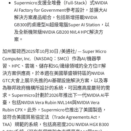
Supermicro支援全堆疊（Full-Stack）式NVIDIA
AI Factory for Government參考設計，並擴大AI
解決方案產品組合，包括新增搭載NVIDIA
GB300的桌邊型AI超級電腦Super AI Station，以
及全新機架級NVIDIA GB200 NVL4 HPC解決方
案。
加州聖荷西
2025年10月30日
/美通社/ — Super Micro
Computer, Inc.（NASDAQ：SMCI）作為AI/機器學
習、HPC、雲端、儲存和5G/邊緣領域的全方位IT解
決方案供應商，於本週在美國華盛頓特區的NVIDIA
GTC大會上展示先進的AI基礎設施解決方案，以及專
為聯邦政府機構所設計的系統，可因應高度嚴苛的需
求。Supermicro計劃於2026年推出下一代NVIDIA AI平
臺，包括NVIDIA Vera Rubin NVL144與NVIDIA Vera
Rubin CPX。此外，Supermicro也推出了美國製造，
並符合美國貿易協定法（Trade Agreements Act，
TAA）規範的系統，包括高密度2OU NVIDIA HGX B300