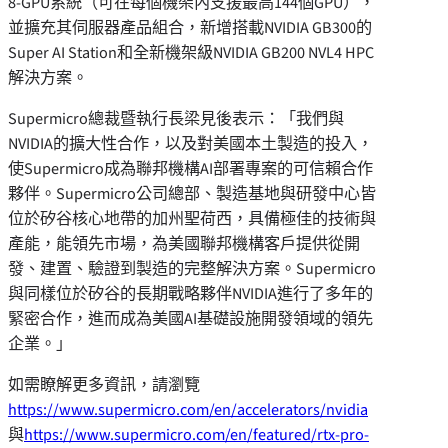
8-GPU系統（可在每個機架內支援最高144個GPU），
並擴充其伺服器產品組合，新增搭載NVIDIA GB300的
Super AI Station和全新機架級NVIDIA GB200 NVL4 HPC
解決方案。
Supermicro總裁暨執行長梁見後表示：「我們與
NVIDIA的擴大性合作，以及對美國本土製造的投入，
使Supermicro成為聯邦機構AI部署專案的可信賴合作
夥伴。Supermicro公司總部、製造基地與研發中心皆
位於矽谷核心地帶的加州聖荷西，具備極佳的技術與
產能，能領先市場，為美國聯邦機構客戶提供從開
發、建置、驗證到製造的完整解決方案。Supermicro
與同樣位於矽谷的長期戰略夥伴NVIDIA進行了多年的
緊密合作，進而成為美國AI基礎設施開發領域的領先
企業。」
如需瞭解更多資訊，請瀏覽
https://www.supermicro.com/en/accelerators/nvidia
與
https://www.supermicro.com/en/featured/rtx-pro-