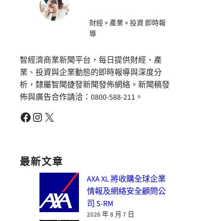
財經 × 產業 × 投資 即時報
導
智經濟商業新聞平台，每日提供財經、產
業、投資與企業動態的即時報導與深度分
析，隸屬智聞捷發新聞發佈網絡。新聞稿發
佈與廣告合作請洽：0800-588-211。
Facebook
Instagram
X
最新文章
AXA XL 將收購全球企業
情報及網絡安全顧問公
司 S-RM
2026 年 8 月 7 日