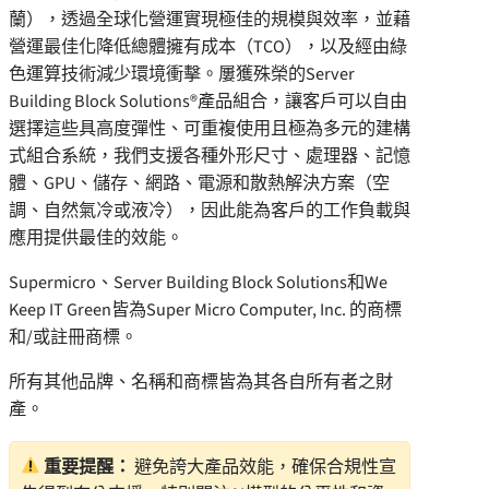
蘭），透過全球化營運實現極佳的規模與效率，並藉
營運最佳化降低總體擁有成本（TCO），以及經由綠
色運算技術減少環境衝擊。屢獲殊榮的Server
Building Block Solutions®產品組合，讓客戶可以自由
選擇這些具高度彈性、可重複使用且極為多元的建構
式組合系統，我們支援各種外形尺寸、處理器、記憶
體、GPU、儲存、網路、電源和散熱解決方案（空
調、自然氣冷或液冷），因此能為客戶的工作負載與
應用提供最佳的效能。
Supermicro、Server Building Block Solutions和We
Keep IT Green皆為Super Micro Computer, Inc. 的商標
和/或註冊商標。
所有其他品牌、名稱和商標皆為其各自所有者之財
產。
重要提醒：
避免誇大產品效能，確保合規性宣