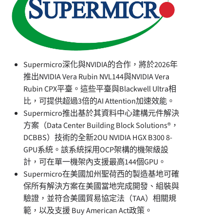
Supermicro深化與NVIDIA的合作，將於2026年
推出NVIDIA Vera Rubin NVL144與NVIDIA Vera
Rubin CPX平臺。這些平臺與Blackwell Ultra相
比，可提供超過3倍的AI Attention加速效能。
Supermicro推出基於其資料中心建構元件解決
方案（Data Center Building Block Solutions®，
DCBBS）技術的全新2OU NVIDIA HGX B300 8-
GPU系統。該系統採用OCP架構的機架級設
計，可在單一機架內支援最高144個GPU。
Supermicro在美國加州聖荷西的製造基地可確
保所有解決方案在美國當地完成開發、組裝與
驗證，並符合美國貿易協定法（TAA）相關規
範，以及支援 Buy American Act政策。