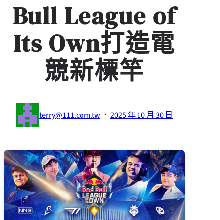
Bull League of
Its Own打造電
競新標竿
·
terry@111.com.tw
2025 年 10 月 30 日