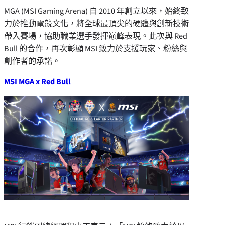
MGA (MSI Gaming Arena) 自 2010 年創立以來，始終致
力於推動電競文化，將全球最頂尖的硬體與創新技術
帶入賽場，協助職業選手發揮巔峰表現。此次與 Red
Bull 的合作，再次彰顯 MSI 致力於支援玩家、粉絲與
創作者的承諾。
MSI MGA
x
Red Bull