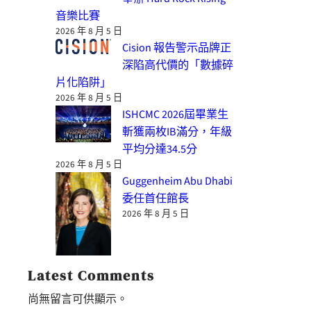
音樂比賽
2026 年 8 月 5 日
Cision 報告警示品牌正
深陷高代價的「數據碎
片化陷阱」
2026 年 8 月 5 日
ISHCMC 2026屆畢業生
斬獲兩枚IB滿分，年級
平均分達34.5分
2026 年 8 月 5 日
Guggenheim Abu Dhabi
委任首任館長
2026 年 8 月 5 日
Latest Comments
尚無留言可供顯示。