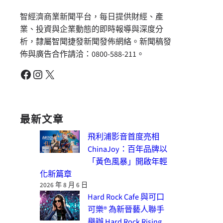
智經濟商業新聞平台，每日提供財經、產
業、投資與企業動態的即時報導與深度分
析，隸屬智聞捷發新聞發佈網絡。新聞稿發
佈與廣告合作請洽：0800-588-211。
Facebook
Instagram
X
最新文章
飛利浦影音首度亮相
ChinaJoy：百年品牌以
「黃色風暴」開啟年輕
化新篇章
2026 年 8 月 6 日
Hard Rock Cafe 與可口
可樂® 為新晉藝人聯手
舉辦 Hard Rock Rising