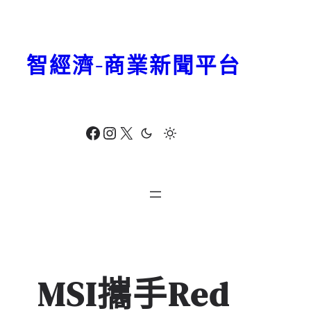
跳
至
主
智經濟-商業新聞平台
要
內
容
Facebook
Instagram
X
MSI攜手Red