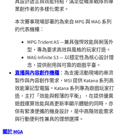
具設計語言與效能特點，滿足從職業戰隊到專
業創作者的多樣化需求。
本次賽事現場部署的為來自 MPG 與 MAG 系列
的代表機種：
MPG Trident AS —兼具強悍效能與俐落外
型，專為要求高效與風格的玩家打造。
MAG Infinite S3 — 以穩定性為核心設計理
念，提供耐用與可靠的遊戲平臺。
直播與內容創作機種
：為支援活動現場的串流
製作與內容創作需求，MSI 提供 Katana 系列高
效能筆記型電腦。Katana 系列專為遊戲玩家打
造，主打「效能與輕薄的平衡」，在提供優異
遊戲運算效能與高更新率顯示體驗的同時，亦
保有緊湊便攜的機身設計，是中高階效能需求
與行動便利性兼具的理想選擇。
關於 MGA