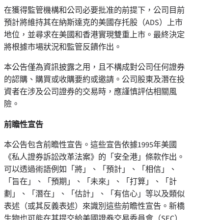
在獲得監管機構和公司必要批准的前提下，公司目前
預計將維持其在納斯達克的美國存托股（ADS）上市
地位，並尋求在美國和香港實現雙重上市。最終決定
將根據市場狀況和監管反饋作出。
本公告僅為資訊披露之用，且不構成對公司任何證券
的認購、購買或收購要約或邀請。公司股東及潛在投
資者在涉及公司證券的交易時，應謹慎評估相關風
險。
前瞻性宣告
本公告包含前瞻性宣告。這些宣告依據1995年美國
《私人證券訴訟改革法案》的「安全港」條款作出。
可以透過術語例如「將」、「預計」、「相信」、
「旨在」、「預期」、「未來」、「打算」、「計
劃」、「潛在」、「估計」、「有信心」等以及類似
表述（或其反義表述）來識別這些前瞻性宣告。新橋
生物也可能在其提交給美國證券交易委員會（SEC）