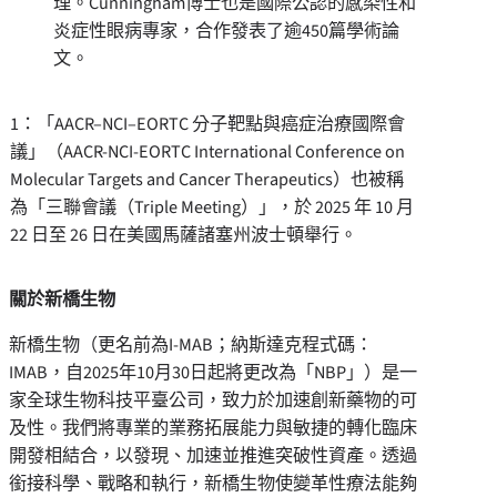
理。Cunningham博士也是國際公認的感染性和
炎症性眼病專家，合作發表了逾450篇學術論
文。
1：「AACR–NCI–EORTC 分子靶點與癌症治療國際會
議」（AACR-NCI-EORTC International Conference on
Molecular Targets and Cancer Therapeutics）也被稱
為「三聯會議（Triple Meeting）」，於 2025 年 10 月
22 日至 26 日在美國馬薩諸塞州波士頓舉行。
關於新橋生物
新橋生物（更名前為I-MAB；納斯達克程式碼：
IMAB，自2025年10月30日起將更改為「NBP」）是一
家全球生物科技平臺公司，致力於加速創新藥物的可
及性。我們將專業的業務拓展能力與敏捷的轉化臨床
開發相結合，以發現、加速並推進突破性資產。透過
銜接科學、戰略和執行，新橋生物使變革性療法能夠