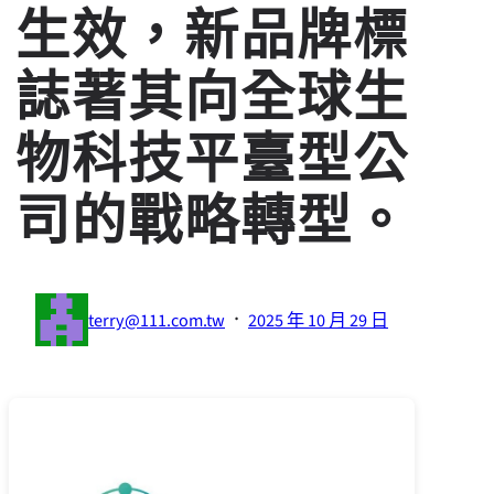
生效，新品牌標
誌著其向全球生
物科技平臺型公
司的戰略轉型。
·
terry@111.com.tw
2025 年 10 月 29 日