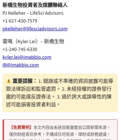
新橋生物投資者及媒體聯絡人
PJ Kelleher – LifeSci Advisors
+1-617-430-7579
pkelleher@lifesciadvisors.com
雷鳴（Kyler Lei）– 新橋生物
+1-240-745-6330
kyler.lei@imabbio.com
IR@imabbio.com
重要提醒：
1. 錯誤或不準確的資訊披露可能導
致法律訴訟和監管處罰。 2. 未經授權的證券發行
邀約可能違反證券法。 3. 過於誇大或誤導性的陳
述可能損害投資者利益。
【免責聲明】
本文內容由系統自動彙整自公開新聞來源，
僅供財經資訊參考，不構成任何投資、理財或財務建議，