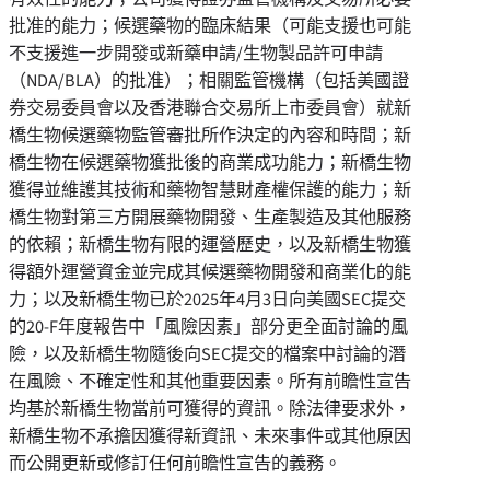
批准的能力；候選藥物的臨床結果（可能支援也可能
不支援進一步開發或新藥申請/生物製品許可申請
（NDA/BLA）的批准）；相關監管機構（包括美國證
券交易委員會以及香港聯合交易所上市委員會）就新
橋生物候選藥物監管審批所作決定的內容和時間；新
橋生物在候選藥物獲批後的商業成功能力；新橋生物
獲得並維護其技術和藥物智慧財產權保護的能力；新
橋生物對第三方開展藥物開發、生產製造及其他服務
的依賴；新橋生物有限的運營歷史，以及新橋生物獲
得額外運營資金並完成其候選藥物開發和商業化的能
力；以及新橋生物已於2025年4月3日向美國SEC提交
的20-F年度報告中「風險因素」部分更全面討論的風
險，以及新橋生物隨後向SEC提交的檔案中討論的潛
在風險、不確定性和其他重要因素。所有前瞻性宣告
均基於新橋生物當前可獲得的資訊。除法律要求外，
新橋生物不承擔因獲得新資訊、未來事件或其他原因
而公開更新或修訂任何前瞻性宣告的義務。