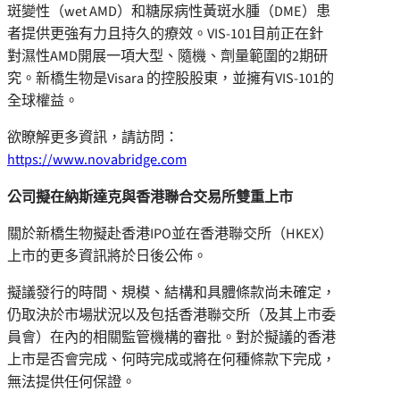
斑變性（wet AMD）和糖尿病性黃斑水腫（DME）患
者提供更強有力且持久的療效。VIS-101目前正在針
對濕性AMD開展一項大型、隨機、劑量範圍的2期研
究。新橋生物是Visara 的控股股東，並擁有VIS-101的
全球權益。
欲瞭解更多資訊，請訪問：
https://www.novabridge.com
公司擬在納斯達克與香港聯合交易所雙重上市
關於新橋生物擬赴香港IPO並在香港聯交所（HKEX）
上市的更多資訊將於日後公佈。
擬議發行的時間、規模、結構和具體條款尚未確定，
仍取決於市場狀況以及包括香港聯交所（及其上市委
員會）在內的相關監管機構的審批。對於擬議的香港
上市是否會完成、何時完成或將在何種條款下完成，
無法提供任何保證。