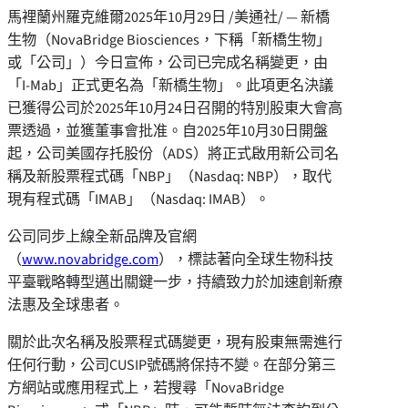
馬裡蘭州羅克維爾
2025年10月29日
/美通社/ — 新橋
生物（NovaBridge Biosciences，下稱「新橋生物」
或「公司」）今日宣佈，公司已完成名稱變更，由
「I-Mab」正式更名為「新橋生物」。此項更名決議
已獲得公司於2025年10月24日召開的特別股東大會高
票透過，並獲董事會批准。自2025年10月30日開盤
起，公司美國存托股份（ADS）將正式啟用新公司名
稱及新股票程式碼「NBP」（Nasdaq: NBP），取代
現有程式碼「IMAB」（Nasdaq: IMAB）。
公司同步上線全新品牌及官網
（
www.novabridge.com
），標誌著向全球生物科技
平臺戰略轉型邁出關鍵一步，持續致力於加速創新療
法惠及全球患者。
關於此次名稱及股票程式碼變更，現有股東無需進行
任何行動，公司CUSIP號碼將保持不變。在部分第三
方網站或應用程式上，若搜尋「NovaBridge