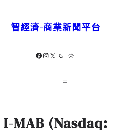
跳
至
主
智經濟-商業新聞平台
要
內
容
Facebook
Instagram
X
I-MAB (Nasdaq: