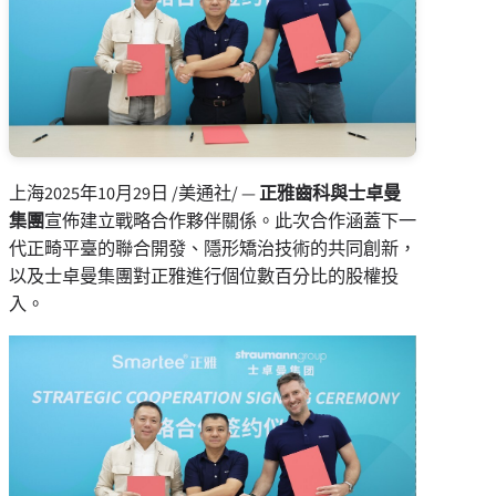
上海
2025年10月29日
/美通社/ —
正雅齒科與士卓曼
集團
宣佈建立戰略合作夥伴關係。此次合作涵蓋下一
代正畸平臺的聯合開發、隱形矯治技術的共同創新，
以及士卓曼集團對正雅進行個位數百分比的股權投
入。