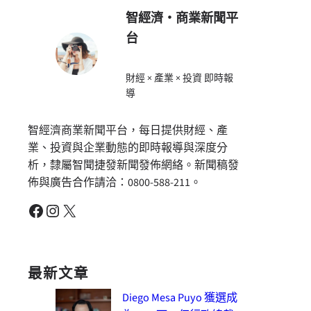
智經濟・商業新聞平
台
財經 × 產業 × 投資 即時報
導
智經濟商業新聞平台，每日提供財經、產
業、投資與企業動態的即時報導與深度分
析，隸屬智聞捷發新聞發佈網絡。新聞稿發
佈與廣告合作請洽：0800-588-211。
Facebook
Instagram
X
最新文章
Diego Mesa Puyo 獲選成