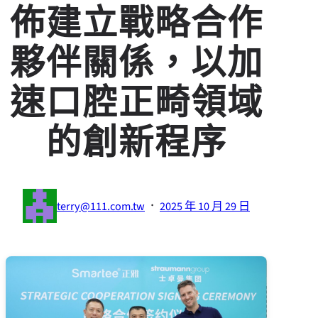
佈建立戰略合作
夥伴關係，以加
速口腔正畸領域
的創新程序
·
terry@111.com.tw
2025 年 10 月 29 日