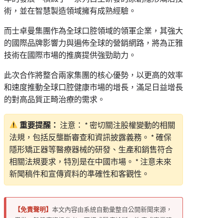
術，並在智慧製造領域擁有成熟經驗。
而士卓曼集團作為全球口腔領域的領軍企業，其強大
的國際品牌影響力與遍佈全球的營銷網路，將為正雅
技術在國際市場的推廣提供強勁助力。
此次合作將整合兩家集團的核心優勢，以更高的效率
和速度推動全球口腔健康市場的增長，滿足日益增長
的對高品質正畸治療的需求。
重要提醒：
注意： * 密切關注股權變動的相關
法規，包括反壟斷審查和資訊披露義務。 * 確保
隱形矯正器等醫療器械的研發、生產和銷售符合
相關法規要求，特別是在中國市場。 * 注意未來
新聞稿件和宣傳資料的準確性和客觀性。
【免責聲明】
本文內容由系統自動彙整自公開新聞來源，