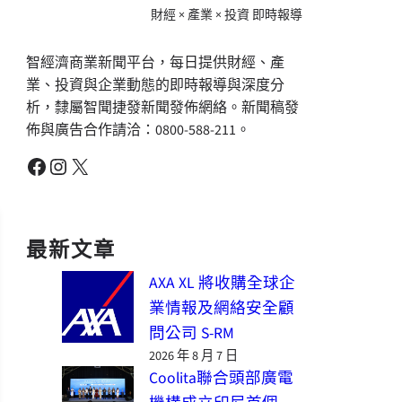
財經 × 產業 × 投資 即時報導
智經濟商業新聞平台，每日提供財經、產
業、投資與企業動態的即時報導與深度分
析，隸屬智聞捷發新聞發佈網絡。新聞稿發
佈與廣告合作請洽：0800-588-211。
Facebook
Instagram
X
最新文章
AXA XL 將收購全球企
業情報及網絡安全顧
問公司 S-RM
2026 年 8 月 7 日
Coolita聯合頭部廣電