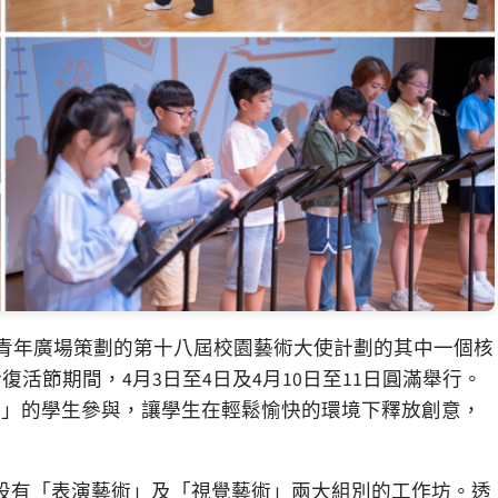
辦、青年廣場策劃的第十八屆校園藝術大使計劃的其中一個核
於復活節期間，4月3日至4日及4月10日至11日圓滿舉行。
劃」的學生參與，讓學生在輕鬆愉快的環境下釋放創意，
，設有「表演藝術」及「視覺藝術」兩大組別的工作坊。透