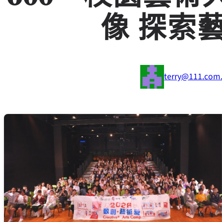
像 探索
terry@111.com