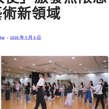
藝術新領域
·
.tw
2026 年 5 月 6 日