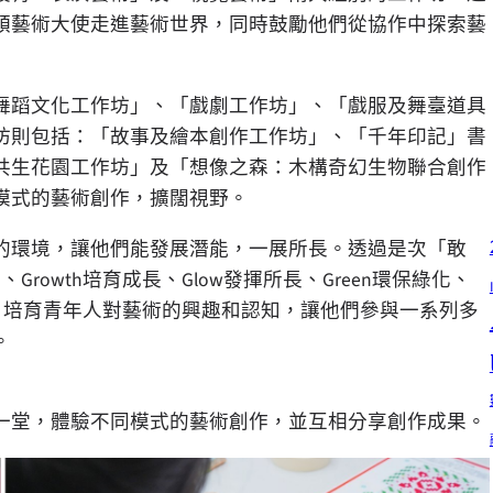
領藝術大使走進藝術世界，同時鼓勵他們從協作中探索藝
舞蹈文化工作坊」、「戲劇工作坊」、「戲服及舞臺道具
坊則包括：「故事及繪本創作工作坊」、「千年印記」書
共生花園工作坊」及「想像之森：木構奇幻生物聯合創作
模式的藝術創作，擴闊視野。
的環境，讓他們能發展潛能，一展所長。透過是次「敢
、Growth培育成長、Glow發揮所長、Green環保綠化、
)的指導原則，培育青年人對藝術的興趣和認知，讓他們參與一系列多
。
首一堂，體驗不同模式的藝術創作，並互相分享創作成果。