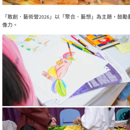
「敢創．藝術營2026」以「聚合．藝想」為主題，鼓
像力。