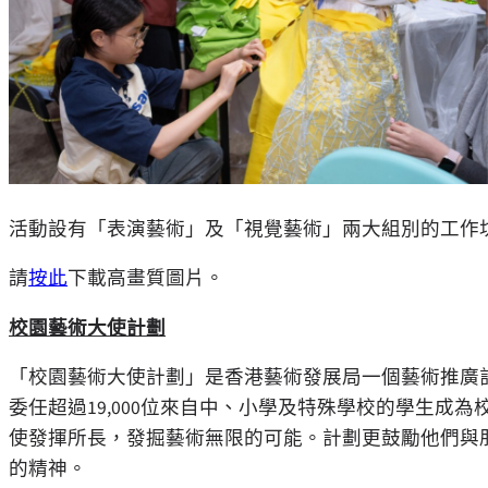
活動設有「表演藝術」及「視覺藝術」兩大組別的工作
請
按此
下載高畫質圖片。
校園藝術大使計劃
「校園藝術大使計劃」是香港藝術發展局一個藝術推廣計
委任超過19,000位來自中、小學及特殊學校的學生成
使發揮所長，發掘藝術無限的可能。計劃更鼓勵他們與
的精神。