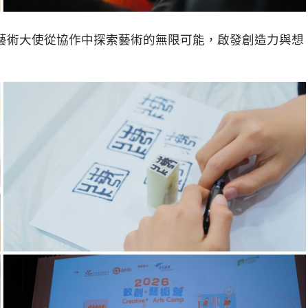
勵藝術大使從協作中探索藝術的無限可能，啟發創造力與想