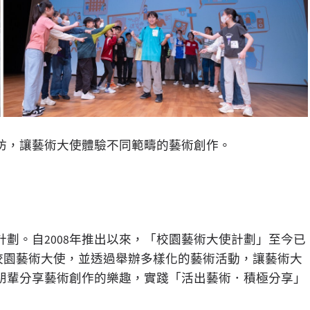
坊，讓藝術大使體驗不同範疇的藝術創作。
劃。自2008年推出以來，「校園藝術大使計劃」至今已
為校園藝術大使，並透過舉辦多樣化的藝術活動，讓藝術大
朋輩分享藝術創作的樂趣，實踐「活出藝術．積極分享」