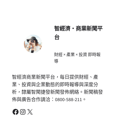
智經濟・商業新聞平
台
財經 × 產業 × 投資 即時報
導
智經濟商業新聞平台，每日提供財經、產
業、投資與企業動態的即時報導與深度分
析，隸屬智聞捷發新聞發佈網絡。新聞稿發
佈與廣告合作請洽：0800-588-211。
Facebook
Instagram
X