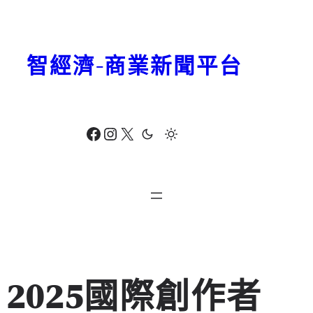
跳
至
主
智經濟-商業新聞平台
要
內
容
Facebook
Instagram
X
2025國際創作者