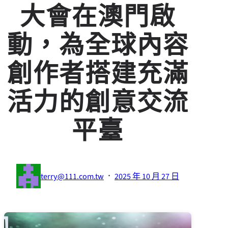
大會在澳門啟
動，為全球內容
創作者搭建充滿
活力的創意交流
平臺
·
terry@111.com.tw
2025 年 10 月 27 日