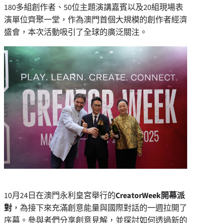
180多組創作者、50位主題演講嘉賓以及20組現場表
演單位齊聚一堂，作為澳門首個大規模的創作者經濟
盛會，本次活動吸引了全球的廣泛關注。
10月24日在澳門永利皇宮舉行的
CreatorWeek
開幕派
對
，為接下來充滿創意能量與國際對話的一週拉開了
序幕。參與者們分享創意見解，並探討如何透過新的