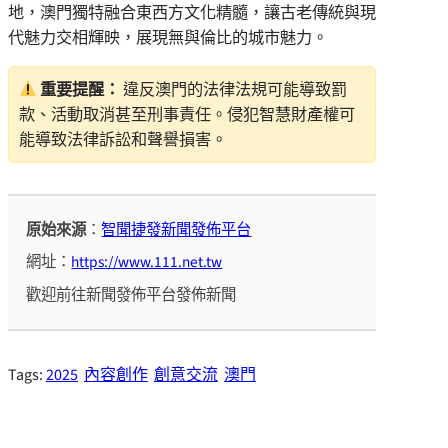
地，澳門獨特融合東西方文化精髓，讓古老傳統與現
代魅力交相輝映，展現無與倫比的城市魅力。
重要提醒：
違反澳門的法律法規可能導致罰
款、活動取消甚至刑事責任。侵犯智慧財產權可
能導致法律訴訟和聲譽損害。
原始來源
：
智聞捷發新聞發佈平台
網址：
https://www.111.net.tw
歡迎前往新聞發佈平台發佈新聞
Tags:
2025
內容創作
創意交流
澳門