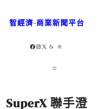
跳
至
主
智經濟-商業新聞平台
要
內
容
Facebook
Instagram
X
SuperX 聯手澄