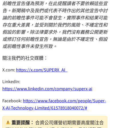
前瞻性宣告僅為預測，在此提醒讀者不要依賴這些宣
告。新聞稿中及我們或代表不時作出的其他宣告中討
論的前瞻性事件可能不會發生，實際事件和結果可能
存在重大差異，並受到關於我們的風險、不確定性和
假設的影響。除法律要求外，我們沒有義務公開更新
或修訂任何前瞻性宣告，無論是由於不確定性、假設
或前瞻性事件未發生所致。
關注我們的社交媒體：
X.com:
https://x.com/SUPERX_AI_
LinkedIn:
https://www.linkedin.com/company/superx-ai
Facebook:
https://www.facebook.com/people/Super-
X-AI-Technology-Limited/61578918040072/#
重要提醒：
合資公司運營初期需要高度關注合