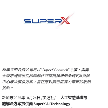
新成立的合資公司將以
“SuperX Cooltech”
品牌，面向
全球市場提供從關鍵部件到整機櫃級的全棧式
AI
資料
中心液冷解決方案，旨在應對高密度算力帶來的散熱
挑戰。
新加坡
2025年10月24日
/美通社/ —
人工智慧基礎設
施解決方案提供商
SuperX AI Technology