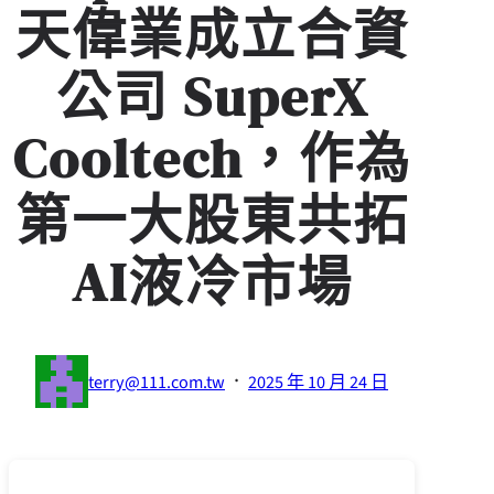
天偉業成立合資
公司 SuperX
Cooltech，作為
第一大股東共拓
AI液冷市場
·
terry@111.com.tw
2025 年 10 月 24 日