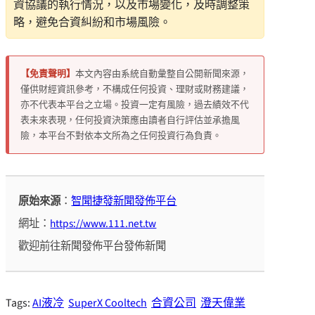
資協議的執行情況，以及市場變化，及時調整策
略，避免合資糾紛和市場風險。
【免責聲明】
本文內容由系統自動彙整自公開新聞來源，
僅供財經資訊參考，不構成任何投資、理財或財務建議，
亦不代表本平台之立場。投資一定有風險，過去績效不代
表未來表現，任何投資決策應由讀者自行評估並承擔風
險，本平台不對依本文所為之任何投資行為負責。
原始來源
：
智聞捷發新聞發佈平台
網址：
https://www.111.net.tw
歡迎前往新聞發佈平台發佈新聞
Tags:
AI液冷
SuperX Cooltech
合資公司
澄天偉業