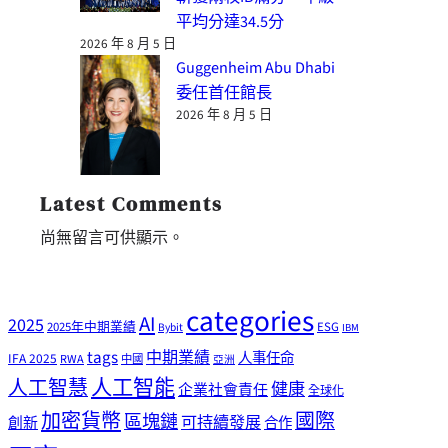
平均分達34.5分
2026 年 8 月 5 日
Guggenheim Abu Dhabi
委任首任館長
2026 年 8 月 5 日
Latest Comments
尚無留言可供顯示。
categories
AI
2025
2025年中期業績
ESG
Bybit
IBM
tags
中期業績
人事任命
IFA 2025
RWA
中國
亞洲
人工智能
人工智慧
健康
企業社會責任
全球化
加密貨幣
國際
區塊鏈
可持續發展
創新
合作