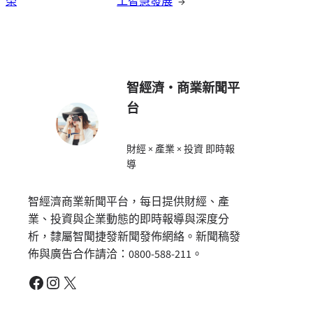
榮
工智慧發展
→
智經濟・商業新聞平
台
財經 × 產業 × 投資 即時報
導
智經濟商業新聞平台，每日提供財經、產
業、投資與企業動態的即時報導與深度分
析，隸屬智聞捷發新聞發佈網絡。新聞稿發
佈與廣告合作請洽：0800-588-211。
Facebook
Instagram
X