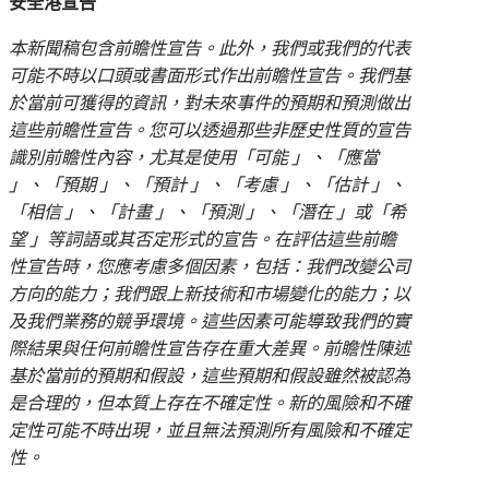
安全港宣告
本新聞稿包含前瞻性宣告。此外，我們或我們的代表
可能不時以口頭或書面形式作出前瞻性宣告。我們基
於當前可獲得的資訊，對未來事件的預期和預測做出
這些前瞻性宣告。您可以透過那些非歷史性質的宣告
識別前瞻性內容，尤其是使用「
可能 」、「應當
」、「預期 」、「預計 」、「考慮 」、「估計 」、
「相信 」、「計畫 」、「預測 」、「潛在 」或「希
望 」等詞語或其否定形式的宣告。在評估這些前瞻
性宣告時，您應考慮多個因素，包括：我們改變公司
方向的能力；我們跟上新技術和市場變化的能力；以
及我們業務的競爭環境。這些因素可能導致我們的實
際結果與任何前瞻性宣告存在重大差異。前瞻性陳述
基於當前的預期和假設，這些預期和假設雖然被認為
是合理的，但本質上存在不確定性。新的風險和不確
定性可能不時出現，並且無法預測所有風險和不確定
性。