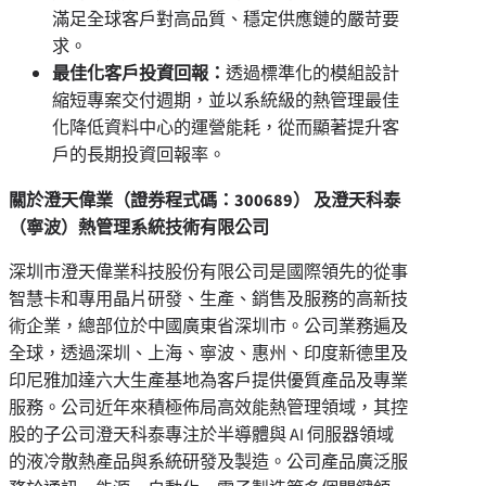
滿足全球客戶對高品質、穩定供應鏈的嚴苛要
求。
最佳化客戶投資回報：
透過標準化的模組設計
縮短專案交付週期，並以系統級的熱管理最佳
化降低資料中心的運營能耗，從而顯著提升客
戶的長期投資回報率。
關於澄天偉業（證券程式碼：
300689
） 及澄天科泰
（寧波）熱管理系統技術有限公司
深圳市澄天偉業科技股份有限公司是國際領先的從事
智慧卡和專用晶片研發、生產、銷售及服務的高新技
術企業，總部位於中國廣東省深圳市。公司業務遍及
全球，透過深圳、上海、寧波、惠州、印度新德里及
印尼雅加達六大生產基地為客戶提供優質產品及專業
服務。公司近年來積極佈局高效能熱管理領域，其控
股的子公司澄天科泰專注於半導體與 AI 伺服器領域
的液冷散熱產品與系統研發及製造。公司產品廣泛服