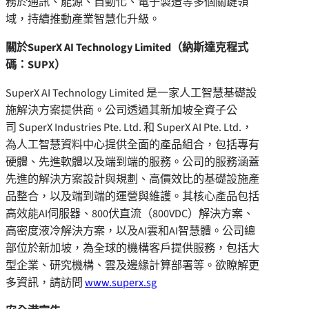
務於通訊、能源、自動化、電子製造等多個關鍵領
域，持續推動產業智慧化升級。
關於
SuperX AI Technology Limited（納斯達克程式
碼：SUPX）
SuperX AI Technology Limited 是一家人工智慧基礎設
施解決方案提供商。公司透過其新加坡全資子公
司 SuperX Industries Pte. Ltd. 和 SuperX AI Pte. Ltd.，
為人工智慧資料中心提供全面的產品組合，包括專有
硬體、先進軟體以及端到端的服務。公司的服務涵蓋
先進的解決方案設計與規劃、高價效比的基礎設施產
品整合，以及端到端的運營與維護。其核心產品包括
高效能AI伺服器、800伏直流（800VDC）解決方案、
高密度液冷解決方案，以及AI雲和AI智慧體。公司總
部位於新加坡，為全球的機構客戶提供服務，包括大
型企業、研究機構、雲及邊緣計算部署等。欲瞭解更
多資訊，請訪問
www.superx.sg