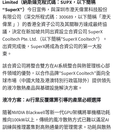
Limited
（納斯達克程式碼：
SUPX
，以下簡稱
“SuperX”
）
今日宣佈，與深圳市澄天偉業科技股份
有限公司（深交所程式碼：300689，以下簡稱「澄天
偉業 」）的香港全資子公司及其關聯方達成最終協
議，決定在新加坡共同出資設立合資公司 SuperX
Cooltech Pte. Ltd.（以下簡稱”SuperX Cooltech”）。
出資完成後，SuperX將成為合資公司的第一大股
東。
該合資公司將整合雙方在AI系統整合與熱管理核心部
件領域的優勢，以合作品牌”SuperX Cooltech”面向全
球市場（中國大陸及港澳特別行政區除外）提供領先
的液冷散熱產品與基礎設施解決方案。
液冷方案：
AI
行業反覆運算引導的產業必經選擇
隨著NVIDIA Blackwell等新一代GPU架構將單機櫃功耗
推向100kW以上，傳統的風冷散熱方式已難以滿足AI
訓練與推理叢集對高熱通量的管理需求。功耗與散熱