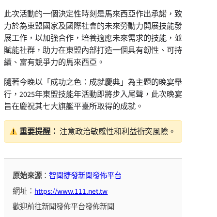
此次活動的一個決定性時刻是馬來西亞作出承諾，致
力於為東盟國家及國際社會的未來勞動力開展技能發
展工作，以加強合作，培養適應未來需求的技能，並
賦能社群，助力在東盟內部打造一個具有韌性、可持
續、富有競爭力的馬來西亞。
隨著今晚以「成功之色：成就慶典」為主題的晚宴舉
行，2025年東盟技能年活動即將步入尾聲，此次晚宴
旨在慶祝其七大旗艦平臺所取得的成就。
重要提醒：
注意政治敏感性和利益衝突風險。
原始來源
：
智聞捷發新聞發佈平台
網址：
https://www.111.net.tw
歡迎前往新聞發佈平台發佈新聞