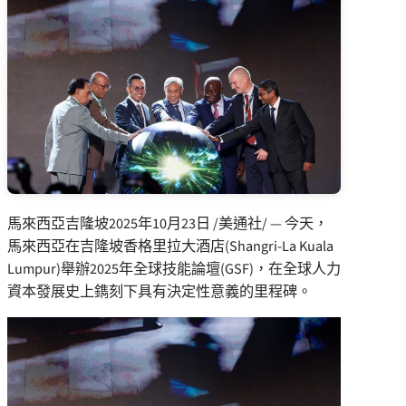
馬來西亞吉隆坡
2025年10月23日
/美通社/ — 今天，
馬來西亞在吉隆坡香格里拉大酒店(Shangri-La Kuala
Lumpur)舉辦2025年全球技能論壇(GSF)，在全球人力
資本發展史上鐫刻下具有決定性意義的里程碑。