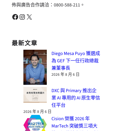
佈與廣告合作請洽：0800-588-211。
Facebook
Instagram
X
最新文章
Diego Mesa Puyo 獲選成
為 GEF 下一任行政總裁
兼董事長
2026 年 8 月 6 日
DXC 與 Primary 推出企
業 AI 專用的 AI 原生零信
任平台
2026 年 8 月 6 日
Cision 榮獲 2026 年
MarTech 突破獎三項大