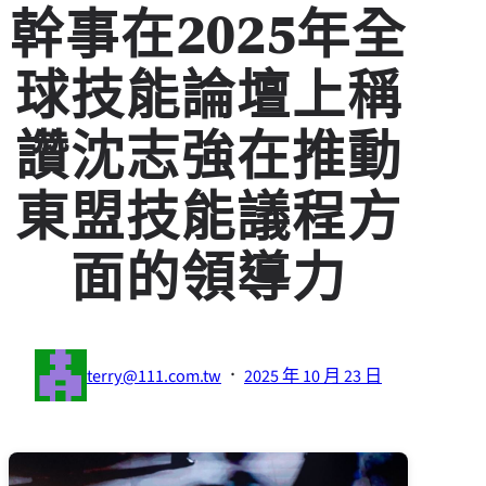
幹事在2025年全
球技能論壇上稱
讚沈志強在推動
東盟技能議程方
面的領導力
·
terry@111.com.tw
2025 年 10 月 23 日