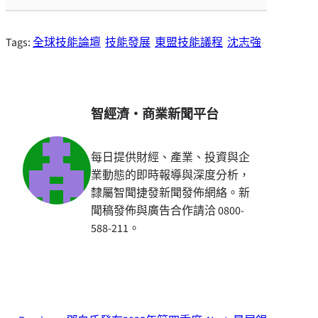
Tags:
全球技能論壇
技能發展
東盟技能議程
沈志強
智經濟・商業新聞平台
每日提供財經、產業、投資與企
業動態的即時報導與深度分析，
隸屬智聞捷發新聞發佈網絡。新
聞稿發佈與廣告合作請洽 0800-
588-211。