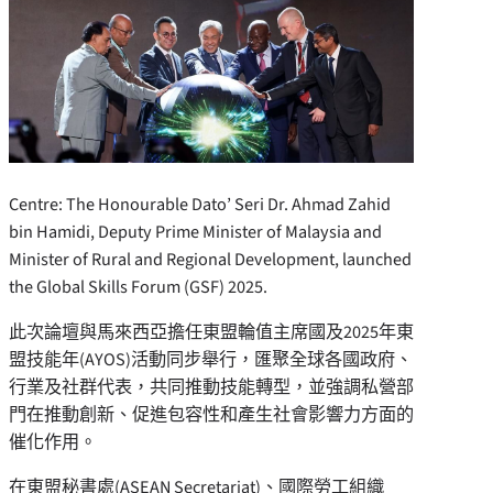
Centre: The Honourable Dato’ Seri Dr. Ahmad Zahid
bin Hamidi, Deputy Prime Minister of Malaysia and
Minister of Rural and Regional Development, launched
the Global Skills Forum (GSF) 2025.
此次論壇與馬來西亞擔任東盟輪值主席國及2025年東
盟技能年(AYOS)活動同步舉行，匯聚全球各國政府、
行業及社群代表，共同推動技能轉型，並強調私營部
門在推動創新、促進包容性和產生社會影響力方面的
催化作用。
在東盟秘書處(ASEAN Secretariat)、國際勞工組織