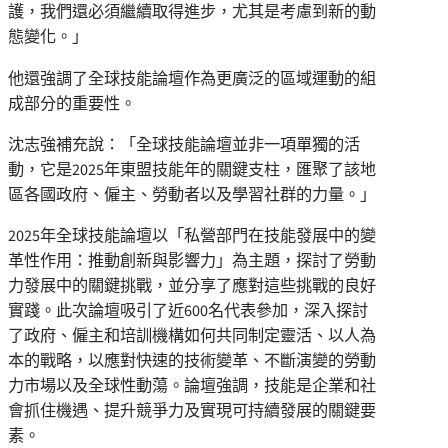
護，我們還必須繼續取得進步，尤其是考慮到新的動
態變化。」
他還強調了全球技能論壇作為更廣泛的區域運動的組
成部分的重要性。
沈志強補充說：「全球技能論壇並非一項單獨的活
動，它是2025年東盟技能年的關鍵支柱，匯聚了該地
區各國政府、僱主、勞動者以及學習社群的力量。」
2025年全球技能論壇以「私營部門在技能發展中的變
革性作用：推動創新與影響力」為主題，探討了勞動
力發展中的關鍵挑戰，並分享了應對這些挑戰的良好
實踐。此次論壇吸引了近600名代表參加，深入探討
了政府、僱主和培訓機構如何共同制定靈活、以人為
本的戰略，以應對快速的技術變革、不斷演變的勞動
力市場以及全球性動蕩。論壇強調，技能是企業和社
會抓住機遇、提升競爭力及實現可持續發展的關鍵要
素。