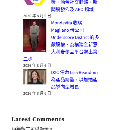
獎，涵蓋社交聆聽、新
聞稿發佈及 AEO 領域
2026 年 8 月 6 日
MondeVita 收購
Magliano 母公司
Underscore District 的多
數股權，為構建全新意
大利奢侈品平台邁出第
二步
2026 年 8 月 6 日
DXC 任命 Lisa Beaudoin
為產品總監，以加速產
品導向型增長
2026 年 8 月 6 日
Latest Comments
尚無留言可供顯示。