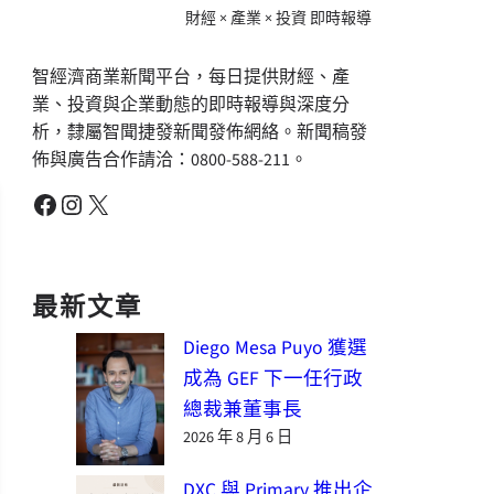
財經 × 產業 × 投資 即時報導
智經濟商業新聞平台，每日提供財經、產
業、投資與企業動態的即時報導與深度分
析，隸屬智聞捷發新聞發佈網絡。新聞稿發
佈與廣告合作請洽：0800-588-211。
Facebook
Instagram
X
最新文章
Diego Mesa Puyo 獲選
成為 GEF 下一任行政
總裁兼董事長
2026 年 8 月 6 日
DXC 與 Primary 推出企