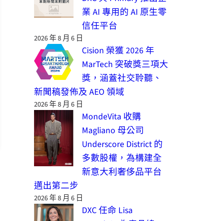
業 AI 專用的 AI 原生零
信任平台
2026 年 8 月 6 日
Cision 榮獲 2026 年
MarTech 突破獎三項大
獎，涵蓋社交聆聽、
新聞稿發佈及 AEO 領域
2026 年 8 月 6 日
MondeVita 收購
Magliano 母公司
Underscore District 的
多數股權，為構建全
新意大利奢侈品平台
邁出第二步
2026 年 8 月 6 日
DXC 任命 Lisa