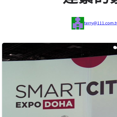
terry@111.com.