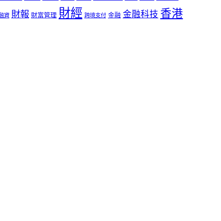
財經
香港
財報
金融科技
財富管理
金融
融資
跨境支付