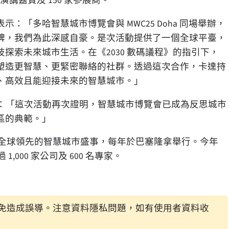
演講嘉賓及 150 家參展商。
表示：「多哈智慧城市博覽會與 MWC25
Doha
同場舉辦，
碑，我們為此深感自豪。是次活動提供了一個全球平臺，
探索未來城市生活。在《2030 數碼議程》的指引下，
塑造更智慧、更緊密聯絡的社群。透過這次合作，卡達持
、高效且能迎接未來的智慧城市。」
：「這次活動再次證明，智慧城市博覽會已成為反思城市
區的典範。」
ongress) 是全球領先的智慧城市盛事，每年於巴塞隆拿舉行。今年
1,000 家公司及 600 名專家。
免造成誤導。注意資料隱私問題，如有使用者資料收