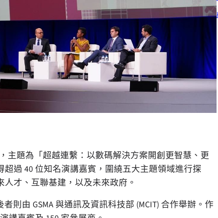
。
 日舉行，主題為「超越連繫：以數碼解決方案開創更智慧、更
超過 40 位知名演講嘉賓，圍繞五大主題領域進行探
來人才、互聯基建，以及未來政府。
則由 GSMA 與通訊及資訊科技部 (MCIT) 合作舉辦。作