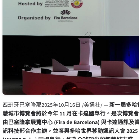
西班牙巴塞隆那
2025年10月16日
/美通社/ —
新一屆多哈
慧城市博覽會將於今年 11 月在卡達國舉行。是次博覽會
由巴塞隆拿展覽中心 (
Fira de Barcelona
) 與卡達通訊及
訊科技部合作主辦，並將與多哈世界移動通訊大會 2025