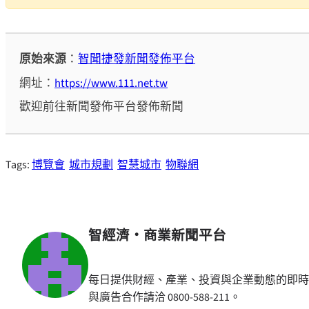
原始來源
：
智聞捷發新聞發佈平台
網址：
https://www.111.net.tw
歡迎前往新聞發佈平台發佈新聞
Tags:
博覽會
城市規劃
智慧城市
物聯網
智經濟・商業新聞平台
每日提供財經、產業、投資與企業動態的即時
與廣告合作請洽 0800-588-211。