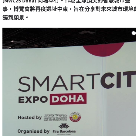
(MWC25
Doha
) 同場舉行。作為全球頂尖的智慧城市盛
事，博覽會將再度選址中東，旨在分享對未來城市環境
獨到願景。