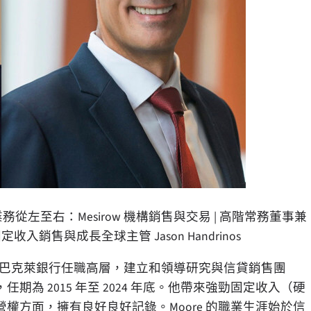
務從左至右：Mesirow 機構銷售與交易 | 高階常務董事兼
 固定收入銷售與成長全球主管 Jason Handrinos
銀行和巴克萊銀行任職高層，建立和領導研究與信貸銷售團
 2015 年至 2024 年底。他帶來強勁固定收入（硬
方面，擁有良好良好記錄。Moore 的職業生涯始於信