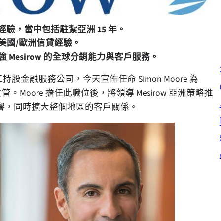
驗，當中包括駐紮亞洲 15 年。
美國/歐洲信貸經驗。
Mesirow 的全球分銷能力與客戶服務。
獨立的員工持股金融服務公司，今天宣佈任命
Simon Moore
為
。Moore 擔任此職位後，將領導 Mesirow 亞洲策略推
響，同時擴大整個地區的客戶關係。