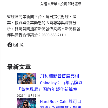
財經 × 產業 × 投資 即時報導
智經濟商業新聞平台，每日提供財經、產
業、投資與企業動態的即時報導與深度分
析，隸屬智聞捷發新聞發佈網絡。新聞稿發
佈與廣告合作請洽：0800-588-211。
Facebook
Instagram
X
最新文章
飛利浦影音首度亮相
ChinaJoy：百年品牌以
「黃色風暴」開啟年輕化新篇章
2026 年 8 月 6 日
Hard Rock Cafe 與可口