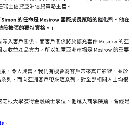
任瑞士信貸亞洲信貸策略主管。
Simon 的任命是 Mesirow 國際成長策略的催化劑。他在
階段擴張的獨特資格。」
深入客戶關係，而客戶關係將於擴充套件 Mesirow 的亞
固定收益產品實力，所以進軍亞洲市場是 Mesirow 的重要
平臺願景，令人興奮。我們有機會為客戶帶來真正影響，並於
特產品系列，而向亞洲客戶帶來這系列，對全部相關人士均很
從密芝根大學獲得金融碩士學位。他進入商學院前，曾經是
ts
。