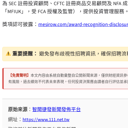
為 SEC 註冊投資顧問、CFTC 註冊商品交易顧問及 NFA 成員）或經 Mes
「MFIUK」，受 FCA 授權及監管），提供投資管理服務
獎項認可披露：
mesirow.com/award-recognition-disclosu
重要提醒：
避免發布歧視性招聘資訊，確保招聘流
【免責聲明】
本文內容由系統自動彙整自公開新聞來源，僅供財經資訊參
有風險，過去績效不代表未來表現，任何投資決策應由讀者自行評估並承
原始來源
：
智聞捷發新聞發佈平台
網址：
https://www.111.net.tw