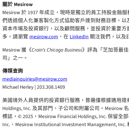
關於 Mesirow
Mesirow 於 1937 年成立，現時是獨立的員工持
們透過個人化兼客製化方式協助客戶達到財務目標，以
資本市場及投資銀行，以及顧問服務，並投資於重要方
多，請瀏覽
mesirow.com
、在
LinkedIn
關注我們，以及
Mesirow 獲《
Crain’s Chicago Business
》評為「芝加哥最佳
司」之一。
傳媒查詢
mediainquiries@mesirow.com
Michael Herley
| 203.308.1409
美國境外人員提供的投資銀行服務，普遍僅根據適用證券法向非美國人
Holdings, Inc. 及其部門、子公司和附屬公司。Mesirow 名稱和標
標誌，© 2025，Mesirow Financial Holdings, Inc. 保留全部權
Inc.、Mesirow Institutional Investment Management, Inc.