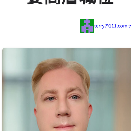
terry@111.com.