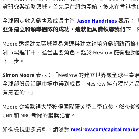
貸研究與策略領域，首先是在紐約開始，後來在香港擔
全球固定收入銷售及成長主管
Jason Handrinos
表示：「
亞洲建立和領導團隊的成功，造就他具備領導我們下一
Moore 透過建立區域貿易營運與建立跨境分銷網路而擁有
洲市場進軍中，擔當重要角色。鑑於 Mesirow 擁有強勁
下一步。
Simon Moore
表示：「Mesirow 的建立世界級全球
全球部份最活躍市場中得到成長。Mesirow 擁有獨
有意義的。」
Moore 從埃默裡大學獲得國際研究學士學位後，然後
CNN 和 NBC 新聞的獲獎記者。
如欲檢視更多資料，請瀏覽
mesirow.com/capital marke