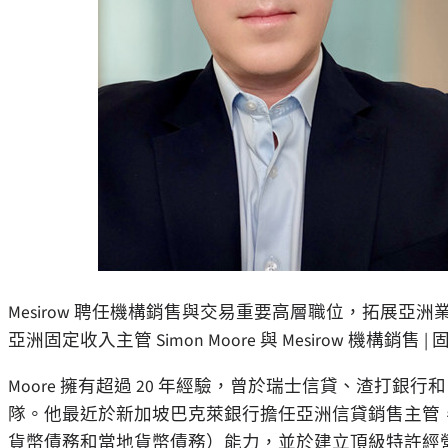
Mesirow 聘任機構銷售與交易重要高層職位，拓展亞洲業
亞洲固定收入主管 Simon Moore 與 Mesirow 機構銷售 |
Moore 擁有超過 20 年經驗，曾於瑞士信貸、渣打
隊。他最近於新加坡巴克萊銀行擔任亞洲信貸銷售主管，任期為
貨幣債務和當地貨幣債務）能力，並於建立頂級特許經營權