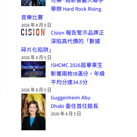
可樂® 為新晉藝人聯手
舉辦 Hard Rock Rising
音樂比賽
2026 年 8 月 5 日
Cision 報告警示品牌正
深陷高代價的「數據
碎片化陷阱」
2026 年 8 月 5 日
ISHCMC 2026屆畢業生
斬獲兩枚IB滿分，年級
平均分達34.5分
2026 年 8 月 5 日
Guggenheim Abu
Dhabi 委任首任館長
2026 年 8 月 5 日