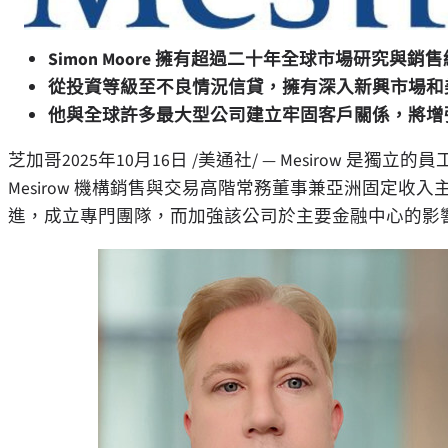
Simon Moore
擁有超過二十年全球市場研究與銷售經
從投資等級至不良情況信貸，擁有深入新興市場和
他與全球許多最大型公司建立牢固客戶關係，將增強 
芝加哥
2025年10月16日
/美通社/ — Mesirow 是
Mesirow 機構銷售與交易高階常務董事兼亞洲固定收入主管
進，成立專門團隊，而加強該公司於主要金融中心的影