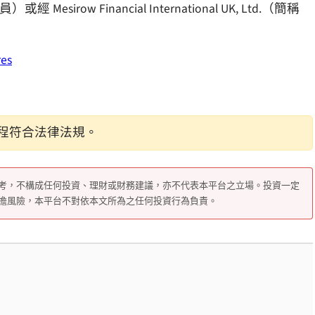
irow Financial International UK, Ltd.（簡稱
。
res
程符合法律法規。
考，不構成任何投資、理財或財務建議，亦不代表本平台之立場。投資一定
擔風險，本平台不對依本文所為之任何投資行為負責。