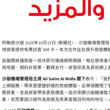
阿聯酋沙迦
2025年10月15日
/美通社/ — 沙迦機場管理局 
境旅客提供免費訪客 SIM 卡。本次合作旨在提升旅遊
該服務將讓旅客一抵埗即可連線網際網路。每位使用者可獲贈
用地圖、預約計程車、數碼支付、收發訊息及其他網上
沙迦機場管理局主席
Ali Salim Al Midfa
閣下
表示：「我們
上網服務，帶來更便捷舒適的旅遊體驗。此舉措體現了
務質素，並為旅客帶來更高價值。這亦突顯沙迦機場致
象，從而鞏固沙迦作為旅遊及商業首選目的地的地位。