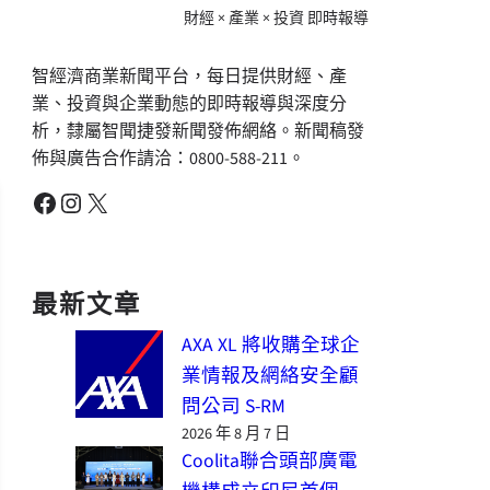
財經 × 產業 × 投資 即時報導
智經濟商業新聞平台，每日提供財經、產
業、投資與企業動態的即時報導與深度分
析，隸屬智聞捷發新聞發佈網絡。新聞稿發
佈與廣告合作請洽：0800-588-211。
Facebook
Instagram
X
最新文章
AXA XL 將收購全球企
業情報及網絡安全顧
問公司 S-RM
2026 年 8 月 7 日
Coolita聯合頭部廣電