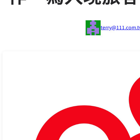
terry@111.com.