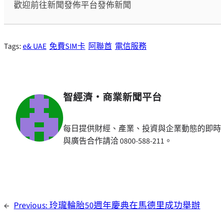
歡迎前往新聞發佈平台發佈新聞
Tags:
e& UAE
免費SIM卡
阿聯酋
電信服務
智經濟・商業新聞平台
每日提供財經、產業、投資與企業動態的即時
與廣告合作請洽 0800-588-211。
←
Previous:
玲瓏輪胎50週年慶典在馬德里成功舉辦