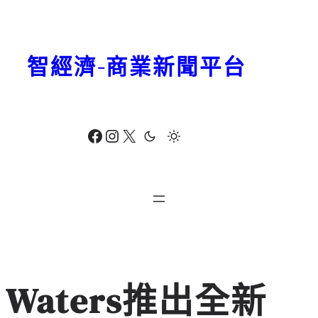
跳
至
主
智經濟-商業新聞平台
要
內
容
Facebook
Instagram
X
Waters推出全新