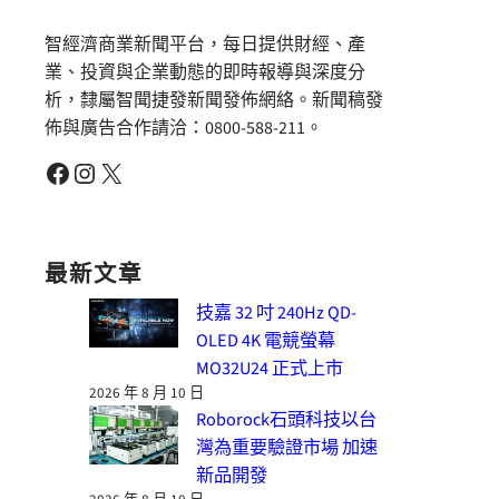
智經濟商業新聞平台，每日提供財經、產
業、投資與企業動態的即時報導與深度分
析，隸屬智聞捷發新聞發佈網絡。新聞稿發
佈與廣告合作請洽：0800-588-211。
Facebook
Instagram
X
最新文章
技嘉 32 吋 240Hz QD-
OLED 4K 電競螢幕
MO32U24 正式上市
2026 年 8 月 10 日
Roborock石頭科技以台
灣為重要驗證市場 加速
新品開發