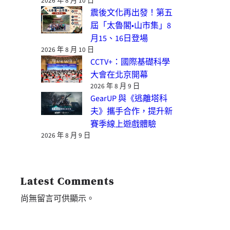
2026 年 8 月 10 日
震後文化再出發！第五
屆「太魯閣•山市集」8
月15、16日登場
2026 年 8 月 10 日
CCTV+：國際基礎科學
大會在北京開幕
2026 年 8 月 9 日
GearUP 與《逃離塔科
夫》攜手合作，提升新
賽季線上遊戲體驗
2026 年 8 月 9 日
Latest Comments
尚無留言可供顯示。