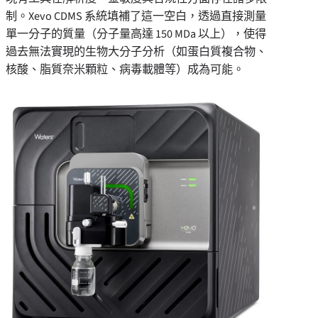
制。
Xevo CDMS
系統填補了這一空白，透過直接測量
單一分子的質量（分子量高達
150 MDa
以上），使得
過去無法實現的生物大分子分析（如蛋白質複合物、
核酸、脂質奈米顆粒、病毒載體等）成為可能。