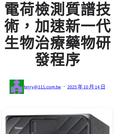
電荷檢測質譜技
術，加速新一代
生物治療藥物研
發程序
·
terry@111.com.tw
2025 年 10 月 14 日