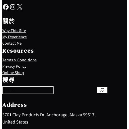
Facebook
Instagram
X
關於
Why This Site
My Experience
Contact Me
Resources
Terms & Conditions
Privacy Policy
S
Online Shop
e
搜尋
a
r
c
h
Address
3701 Clay Products Dr, Anchorage, Alaska 99517,
United States