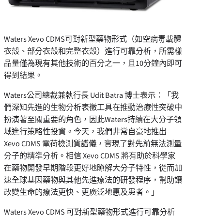
Waters Xevo CDMS可對新型藥物形式（如空病毒載體
衣殼、部分衣殼和完整衣殼）進行可靠分析，所需樣
品量僅為現有其他技術的百分之一，且10分鐘內即可
得到結果。
Waters
公司
總裁兼執行長
Udit Batra
博士表示：「我
們深知先進的生物分析表徵工具在推動治療性突破中
扮演著至關重要的角色，因此
Waters
持續在大分子領
域進行策略性投資。今天，我們非常自豪地推出
Xevo CDMS
電荷檢測質譜儀，實現了對先前無法測量
分子的精準分析。相信
Xevo CDMS
將有助於科學家
在藥物開發早期階段更好地瞭解大分子特性，從而加
速全球基因藥物與其他先進療法的研發程序，幫助讓
改變生命的療法更快、更廣泛地惠及患者。
」
Waters Xevo CDMS
可對新型藥物形式進行可靠分析