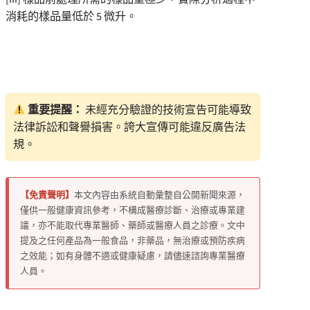
消耗的樣品量低於 5 微升。
重要提醒：
未經充分驗證的技術宣告可能導致
法律訴訟和聲譽損害。誇大宣傳可能違反廣告法
規。
【免責聲明】
本文內容由系統自動彙整自公開新聞來源，
僅供一般健康資訊參考，不構成醫療診斷、治療或專業建
議，亦不能取代專業醫師、藥師或醫療人員之診療。文中
提及之任何產品為一般食品，非藥品，無治療或預防疾病
之效能；如有身體不適或健康疑慮，請儘速諮詢專業醫療
人員。