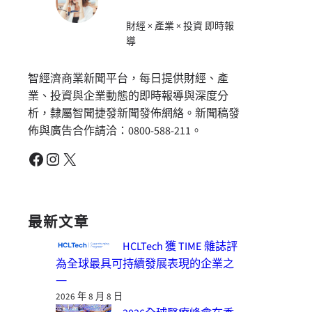
財經 × 產業 × 投資 即時報
導
智經濟商業新聞平台，每日提供財經、產
業、投資與企業動態的即時報導與深度分
析，隸屬智聞捷發新聞發佈網絡。新聞稿發
佈與廣告合作請洽：0800-588-211。
Facebook
Instagram
X
最新文章
HCLTech 獲 TIME 雜誌評
為全球最具可持續發展表現的企業之
一
2026 年 8 月 8 日