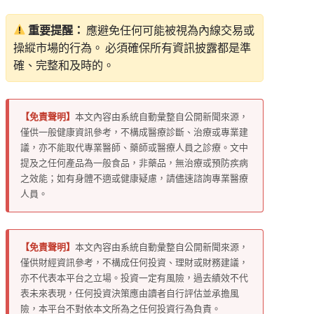
重要提醒：
應避免任何可能被視為內線交易或
操縱市場的行為。 必須確保所有資訊披露都是準
確、完整和及時的。
【免責聲明】
本文內容由系統自動彙整自公開新聞來源，
僅供一般健康資訊參考，不構成醫療診斷、治療或專業建
議，亦不能取代專業醫師、藥師或醫療人員之診療。文中
提及之任何產品為一般食品，非藥品，無治療或預防疾病
之效能；如有身體不適或健康疑慮，請儘速諮詢專業醫療
人員。
【免責聲明】
本文內容由系統自動彙整自公開新聞來源，
僅供財經資訊參考，不構成任何投資、理財或財務建議，
亦不代表本平台之立場。投資一定有風險，過去績效不代
表未來表現，任何投資決策應由讀者自行評估並承擔風
險，本平台不對依本文所為之任何投資行為負責。