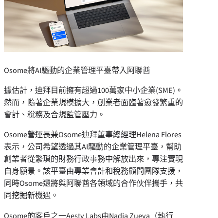
Osome將AI驅動的企業管理平臺帶入阿聯酋
據估計，迪拜目前擁有超過100萬家中小企業(SME)。
然而，隨著企業規模擴大，創業者面臨著愈發繁重的
會計、稅務及合規監管壓力。
Osome營運長兼Osome迪拜董事總經理Helena Flores
表示，公司希望透過其AI驅動的企業管理平臺，幫助
創業者從繁瑣的財務行政事務中解放出來，專注實現
自身願景。該平臺由專業會計和稅務顧問團隊支援，
同時Osome還將與阿聯酋各領域的合作伙伴攜手，共
同挖掘新機遇。
Osome的客戶之一Aesty Labs由Nadia Zueva（執行