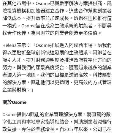
在其他市場中，Osome已與數字解決方案提供商、風
險投資機構和加速器建立合作。這些合作幫助創業者
降低成本、提升效率並加速成長。透過在迪拜推行這
一模式，Osome旨在成為生態系統的賦能者，不斷尋
找合作伙伴，為阿聯酋的創業者創造更多價值。
Helena表示：「Osome拓展進入阿聯酋市場，讓我們
得以更貼近全球創新快速發展的生態體系。阿聯酋在
吸引人才、提升財務透明度及推進政府數字化方面的
努力，與我們的願景高度契合。隨著越來越多的創業
者遷入這一地區，我們的目標是透過高效、科技驅動
的解決方案，賦能他們以更透明、更高效的方式管理
企業與財務。」
關於
Osome
Osome提供AI賦能的企業管理解決方案，將直觀的數
字化工具與本地專家指導相結合，幫助創業者減輕行
政負擔，專注於業務增長。自2017年以來，公司已在