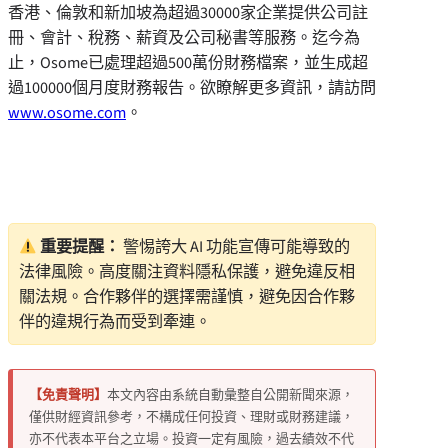
香港、倫敦和新加坡為超過30000家企業提供公司註
冊、會計、稅務、薪資及公司秘書等服務。迄今為
止，Osome已處理超過500萬份財務檔案，並生成超
過100000個月度財務報告。欲瞭解更多資訊，請訪問
www.osome.com
。
重要提醒：
警惕誇大 AI 功能宣傳可能導致的
法律風險。高度關注資料隱私保護，避免違反相
關法規。合作夥伴的選擇需謹慎，避免因合作夥
伴的違規行為而受到牽連。
【免責聲明】
本文內容由系統自動彙整自公開新聞來源，
僅供財經資訊參考，不構成任何投資、理財或財務建議，
亦不代表本平台之立場。投資一定有風險，過去績效不代