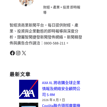
財經 × 產業 × 投資 即時報
導
智經濟商業新聞平台，每日提供財經、產
業、投資與企業動態的即時報導與深度分
析，隸屬智聞捷發新聞發佈網絡。新聞稿發
佈與廣告合作請洽：0800-588-211。
Facebook
Instagram
X
最新文章
AXA XL 將收購全球企業
情報及網絡安全顧問公
司 S-RM
2026 年 8 月 7 日
Coolita聯合頭部廣電機