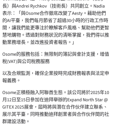
長）與Andrei Rychkov（技術長）共同創立。Nadia
表示：「與Osome合作徹底改變了Aesty。藉助他們
的AI平臺，我們每月節省了超過30小時的行政工作時
間，讓我們能更專注於瞭解客戶風格、幫助他們更智
慧地購物。透過對財務狀況的清晰掌握，我們得以推
動業務增長，並改進投資者報告。」
Osome的服務包括：無限制的簿記與會計支援，增值
稅(VAT)與公司稅務服務
以及合規監測，確保企業按時完成財務報表與法定申
報義務。
Osome正積極融入阿聯酋生態。該公司將於2025年10
月12日至15日參加在迪拜舉辦的Expand North Star @
GITEX 2025展會，屆時將與潛在合作伙伴建立聯系、
展示其平臺，同時推動迪拜創業者與合作伙伴間的社
群建設活動。