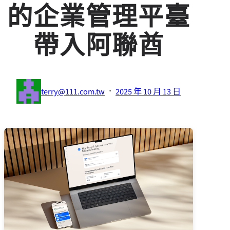
的企業管理平臺
帶入阿聯酋
·
terry@111.com.tw
2025 年 10 月 13 日