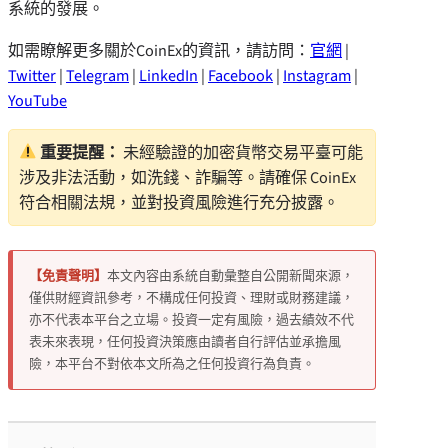
系統的發展。
如需瞭解更多關於CoinEx的資訊，請訪問：
官網
|
Twitter
|
Telegram
|
LinkedIn
|
Facebook
|
Instagram
|
YouTube
重要提醒：
未經驗證的加密貨幣交易平臺可能
涉及非法活動，如洗錢、詐騙等。請確保 CoinEx
符合相關法規，並對投資風險進行充分披露。
【免責聲明】
本文內容由系統自動彙整自公開新聞來源，
僅供財經資訊參考，不構成任何投資、理財或財務建議，
亦不代表本平台之立場。投資一定有風險，過去績效不代
表未來表現，任何投資決策應由讀者自行評估並承擔風
險，本平台不對依本文所為之任何投資行為負責。