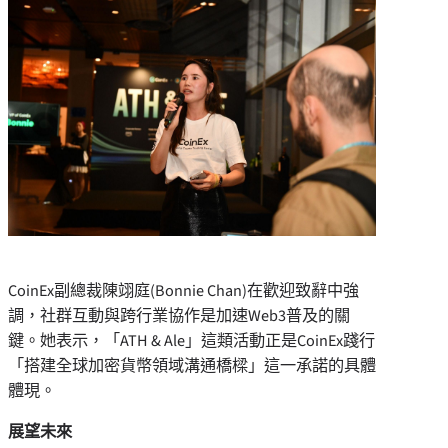
CoinEx副總裁陳翊庭(
Bonnie Chan
)在歡迎致辭中強
調，社群互動與跨行業協作是加速Web3普及的關
鍵。她表示，「ATH & Ale」這類活動正是CoinEx踐行
「搭建全球加密貨幣領域溝通橋樑」這一承諾的具體
體現。
展望未來