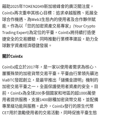
藉助2025年TOKEN2049新加坡峰會的廣泛關注度，
CoinEx再次重申其核心目標：追求卓越服務、拓展全
球合作機遇、為Web3生態內的使用者及合作夥伴賦
能。作為以「您的加密資產交易專家」(Your Crypto
Trading Expert)為定位的平臺，CoinEx將持續打造便
捷安全的交易體驗，同時推動行業標準建設，助力全
球數字資產經濟穩健發展。
關於
CoinEx
CoinEx成立於2017年，是一家以使用者需求為核心、
屢獲殊榮的加密貨幣交易平臺。平臺由行業領先礦池
ViaBTC發起創立，是最早推出「儲備金證明」機制的
加密交易平臺之一，全面保護使用者資產的安全。目
前，CoinEx為全球200多個國家和地區的超1000萬使
用者提供服務，支援1400餘種加密貨幣交易，並配備
專業級功能與服務。此外，CoinEx發行的原生代幣
CET用於激勵使用者的交易活動，同時促進平臺生態