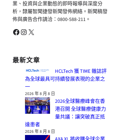
業、投資與企業動態的即時報導與深度分
析，隸屬智聞捷發新聞發佈網絡。新聞稿發
佈與廣告合作請洽：0800-588-211。
Facebook
Instagram
X
最新文章
HCLTech 獲 TIME 雜誌評
為全球最具可持續發展表現的企業之
一
2026 年 8 月 8 日
2026全球醫療峰會在香
港召開 全球醫療健康力
量共議：讓突破真正抵
達患者
2026 年 8 月 8 日
AXA XL 將收購全球企業