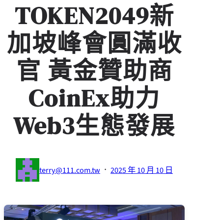
TOKEN2049新
加坡峰會圓滿收
官 黃金贊助商
CoinEx助力
Web3生態發展
·
terry@111.com.tw
2025 年 10 月 10 日