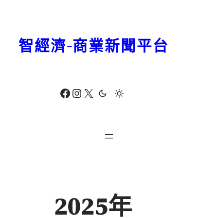
跳
至
主
智經濟-商業新聞平台
要
內
容
Facebook
Instagram
X
2025年