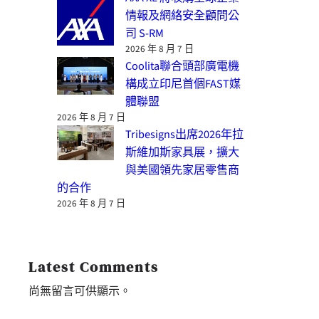
情報及網絡安全顧問公
司 S-RM
2026 年 8 月 7 日
Coolita聯合頭部廣電機
構成立印尼首個FAST媒
體聯盟
2026 年 8 月 7 日
Tribesigns出席2026年拉
斯維加斯家具展，擴大
與美國領先家居零售商
的合作
2026 年 8 月 7 日
Latest Comments
尚無留言可供顯示。