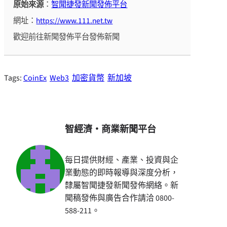
原始來源
：
智聞捷發新聞發佈平台
網址：
https://www.111.net.tw
歡迎前往新聞發佈平台發佈新聞
Tags:
CoinEx
Web3
加密貨幣
新加坡
智經濟・商業新聞平台
每日提供財經、產業、投資與企
業動態的即時報導與深度分析，
隸屬智聞捷發新聞發佈網絡。新
聞稿發佈與廣告合作請洽 0800-
588-211。