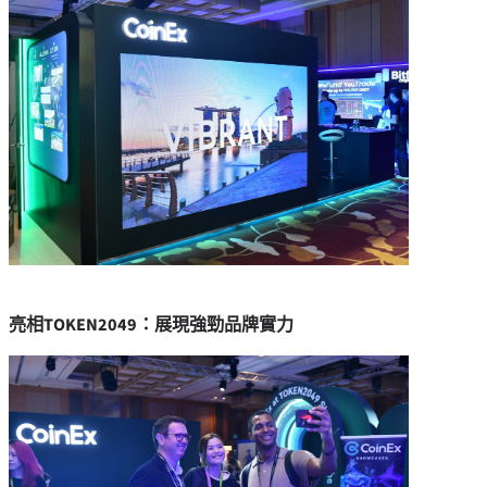
亮相
TOKEN2049：展現強勁品牌實力