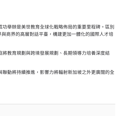
成功舉辦是美世教育全球化戰略佈局的重要里程碑。區別
界與商界的高層對話平臺，構建更加一體化的國際人才培
庭將教育規劃與跨境發展規劃、長期領導力培養深度結
與聯動將持續推進，影響力將輻射新加坡之外更廣闊的全