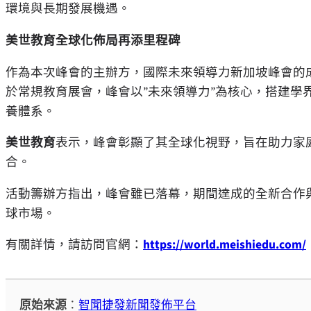
環境與長期發展機遇。
美世教育全球化佈局再添里程碑
作為本次峰會的主辦方，國際未來領導力新加坡峰會的
於常規教育展會，峰會以”未來領導力”為核心，搭建學
養體系。
美世教育
表示，峰會彰顯了其全球化視野，旨在助力家
合。
活動籌辦方指出，峰會雖已落幕，期間達成的全新合作
球市場。
有關詳情，請訪問官網：
https://world.meishiedu.com/
原始來源
：
智聞捷發新聞發佈平台