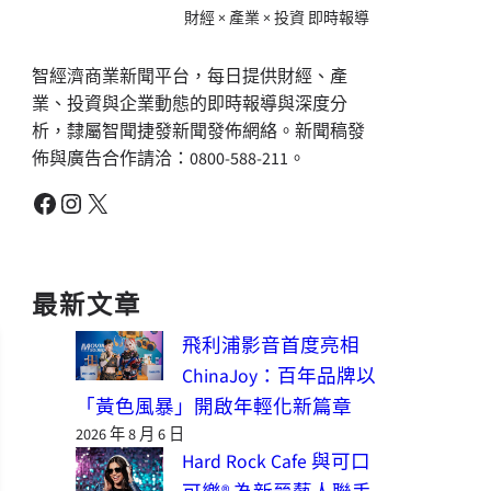
財經 × 產業 × 投資 即時報導
智經濟商業新聞平台，每日提供財經、產
業、投資與企業動態的即時報導與深度分
析，隸屬智聞捷發新聞發佈網絡。新聞稿發
佈與廣告合作請洽：0800-588-211。
Facebook
Instagram
X
最新文章
飛利浦影音首度亮相
ChinaJoy：百年品牌以
「黃色風暴」開啟年輕化新篇章
2026 年 8 月 6 日
Hard Rock Cafe 與可口