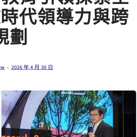
I時代領導力與跨
規劃
·
tw
2026 年 4 月 30 日