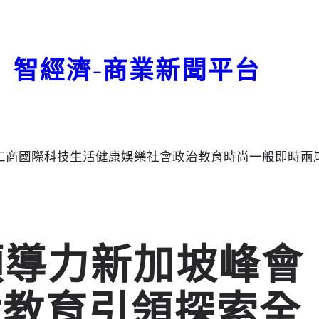
智經濟-商業新聞平台
工商
國際
科技
生活
健康
娛樂
社會
政治
教育
時尚
一般
即時
兩
來領導力新加坡峰會
美世教育引領探索全