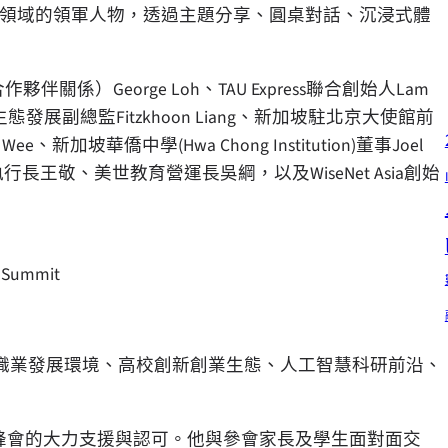
研領域的領軍人物，透過主題分享、圓桌對話、沉浸式體
）George Loh、TAU Express聯合創始人Lam
企業生態發展副總監Fitzkhoon Liang、新加坡駐北京大使館前
ee、新加坡華僑中學(Hwa Chong Institution)董事Joel
人兼執行長王敬、美世教育營運長吳綱，以及WiseNet Asia創始
e Summit
職業發展環境、高校創新創業生態、人工智慧科研前沿、
本次峰會的大力支援與認可。他與參會家長及學生面對面交