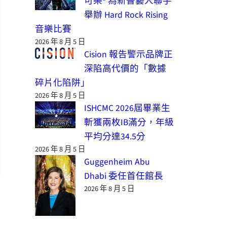
可樂® 為新晉藝人聯手
舉辦 Hard Rock Rising
音樂比賽
2026 年 8 月 5 日
Cision 報告警示品牌正
深陷高代價的「數據
碎片化陷阱」
2026 年 8 月 5 日
ISHCMC 2026屆畢業生
斬獲兩枚IB滿分，年級
平均分達34.5分
2026 年 8 月 5 日
Guggenheim Abu
Dhabi 委任首任館長
2026 年 8 月 5 日