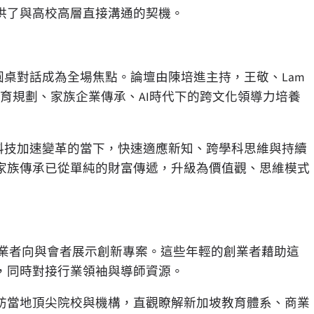
供了與高校高層直接溝通的契機。
圓桌對話成為全場焦點。論壇由陳培進主持，王敬、Lam
繞國際化教育規劃、家族企業傳承、AI時代下的跨文化領導力培養
科技加速變革的當下，快速適應新知、跨學科思維與持續
家族傳承已從單純的財富傳遞，升級為價值觀、思維模式
，青年創業者向與會者展示創新專案。這些年輕的創業者藉助這
，同時對接行業領袖與導師資源。
訪當地頂尖院校與機構，直觀瞭解新加坡教育體系、商業