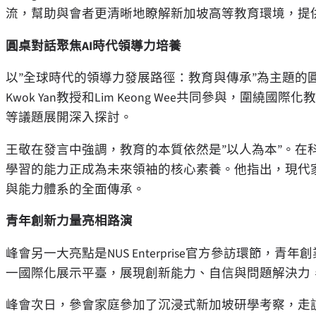
流，幫助與會者更清晰地瞭解新加坡高等教育環境，提
圓桌對話聚焦
AI時代領導力培養
以”全球時代的領導力發展路徑：教育與傳承”為主題的
Kwok Yan教授和Lim Keong Wee共同參與，圍
等議題展開深入探討。
王敬在發言中強調，教育的本質依然是”以人為本”。在
學習的能力正成為未來領袖的核心素養。他指出，現代
與能力體系的全面傳承。
青年創新力量亮相路演
峰會另一大亮點是NUS Enterprise官方參訪環節
一國際化展示平臺，展現創新能力、自信與問題解決力
峰會次日，參會家庭參加了沉浸式新加坡研學考察，走