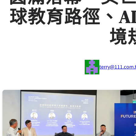
球教育路徑、A
境
terry@111.com.