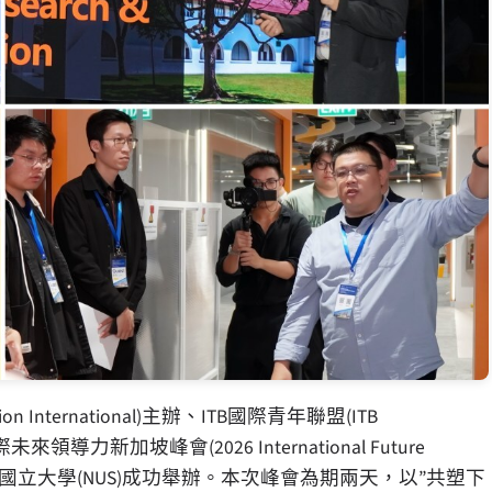
n International)主辦、ITB國際青年聯盟(ITB
026國際未來領導力新加坡峰會(2026 International Future
至20日在新加坡國立大學(NUS)成功舉辦。本次峰會為期兩天，以”共塑下