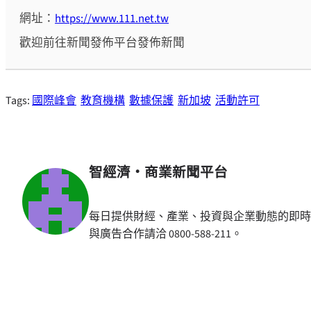
網址：
https://www.111.net.tw
歡迎前往新聞發佈平台發佈新聞
Tags:
國際峰會
教育機構
數據保護
新加坡
活動許可
智經濟・商業新聞平台
每日提供財經、產業、投資與企業動態的即時
與廣告合作請洽 0800-588-211。