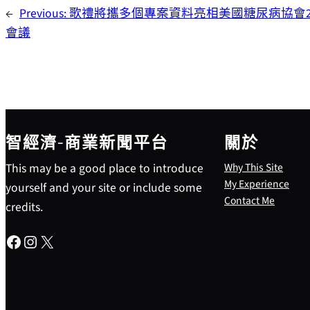
←
Previous:
歌禮將攜多個專案資料亮相美國糖尿病協會2
會議
智經濟-商業新聞平台
關於
This may be a good place to introduce
Why This Site
My Experience
yourself and your site or include some
Contact Me
credits.
Facebook
Instagram
X