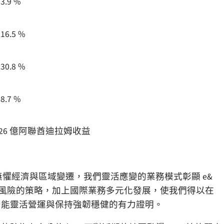
3.9 %
16.5 %
30.8 %
8.7 %
的 26 億阿聯酋迪拉姆收益
無懼經濟與區域變遷，我們靈活應變的業務模式彰顯 e&
範風險的策略，加上國際業務多元化發展，使我們得以在
中仍能靈活營運與保持強韌穩健的有力證明。