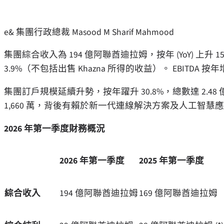
e& 集團行政總裁 Masood M Sharif Mahmood
集團綜合收入為 194 億阿聯酋迪拉姆，按年 (YoY) 上升
3.9%（不包括出售 Khazna 所得的收益）。 EBITDA 按
集團訂戶規模延續升勢，按年躍升 30.8%，總數達 2.48
1,660 萬，背後有賴於新一代連線解決方案及人工智
2026 年第一季度財務概況
2026 年第一季度
2025 年第一季度
綜合收入
194 億阿聯酋迪拉姆
169 億阿聯酋迪拉姆