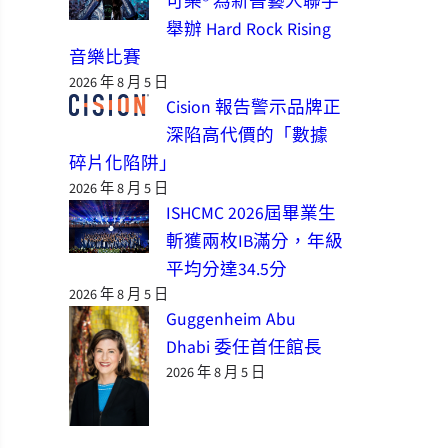
可樂® 為新晉藝人聯手
舉辦 Hard Rock Rising
音樂比賽
2026 年 8 月 5 日
Cision 報告警示品牌正
深陷高代價的「數據
碎片化陷阱」
2026 年 8 月 5 日
ISHCMC 2026屆畢業生
斬獲兩枚IB滿分，年級
平均分達34.5分
2026 年 8 月 5 日
Guggenheim Abu
Dhabi 委任首任館長
2026 年 8 月 5 日