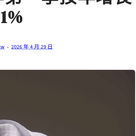
.1%
·
tw
2026 年 4 月 29 日