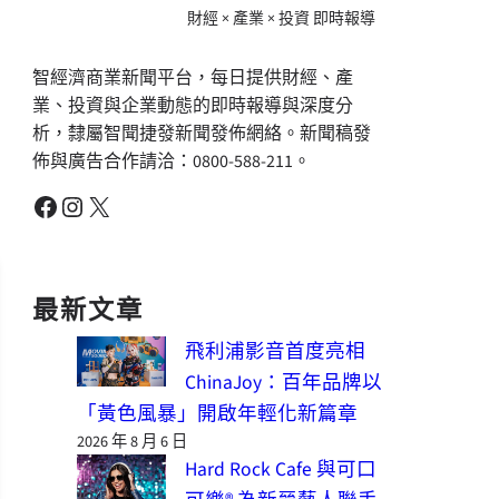
財經 × 產業 × 投資 即時報導
智經濟商業新聞平台，每日提供財經、產
業、投資與企業動態的即時報導與深度分
析，隸屬智聞捷發新聞發佈網絡。新聞稿發
佈與廣告合作請洽：0800-588-211。
Facebook
Instagram
X
最新文章
飛利浦影音首度亮相
ChinaJoy：百年品牌以
「黃色風暴」開啟年輕化新篇章
2026 年 8 月 6 日
Hard Rock Cafe 與可口