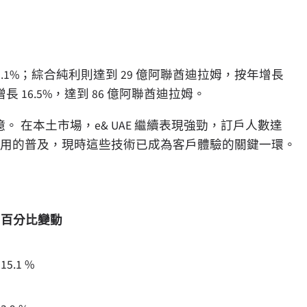
 15.1%；綜合純利則達到 29 億阿聯酋迪拉姆，按年增長
年增長 16.5%，達到 86 億阿聯酋迪拉姆。
 億。 在本土市場，e& UAE 繼續表現強勁，訂戶人數達
慧應用的普及，現時這些技術已成為客戶體驗的關鍵一環。
百分比變動
15.1 %