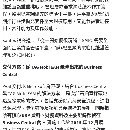
維護面臨重重挑戰。 管理層亦要求淘汰紙本作業流
程，轉用以雲端優先的標準化平臺，這平臺既能從初
期推行逐步擴充套件至大規模應用，又能兼顧管理控
制、審計能力及運作效能。
Santos 補充道：「從一開始便很清晰，SMPC 需要全
面的企業資產管理平臺，而非輕量級的電腦化維護管
理系統 (CMMS)。
交付方案：從 TAG Mobi EAM 延伸出來的 Business
Central
PASI 交付以 Microsoft 為基礎，結合 Business Central
與 TAG Mobi EAM 的解決方案。 是次部署涵蓋採礦地
點及發電廠的方案，包括支援健康與安全流程、進階
資源管理、隊伍維護及複雜資產結構的模組，
同時把
所有核心 ERP 資料、財務資料及主要記錄都留在
Business Central 內。
實施工作於
2025 年 12 月
展
開，其間 PASI 與 Verosoft 的專家進行了實地合作支