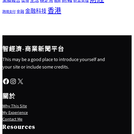
財報
生活
業績報告
穩定幣
獎項
財富管理
融資
香港
金融科技
金融
跨境支付
智經濟-商業新聞平台
This may be a good place to introduce yourself and
your site or include some credits.
Facebook
Instagram
X
關於
Why This Site
My Experience
Contact Me
Resources