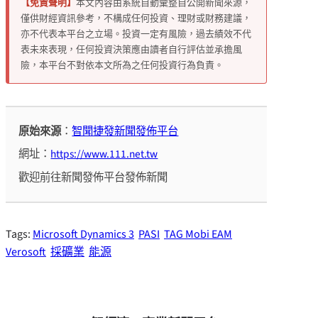
【免責聲明】
本文內容由系統自動彙整自公開新聞來源，
僅供財經資訊參考，不構成任何投資、理財或財務建議，
亦不代表本平台之立場。投資一定有風險，過去績效不代
表未來表現，任何投資決策應由讀者自行評估並承擔風
險，本平台不對依本文所為之任何投資行為負責。
原始來源
：
智聞捷發新聞發佈平台
網址：
https://www.111.net.tw
歡迎前往新聞發佈平台發佈新聞
Tags:
Microsoft Dynamics 3
PASI
TAG Mobi EAM
Verosoft
採礦業
能源