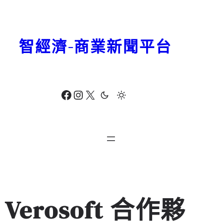
跳
至
主
智經濟-商業新聞平台
要
內
容
Facebook
Instagram
X
Verosoft 合作夥