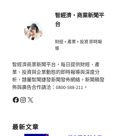
智經濟・商業新聞平
台
財經 × 產業 × 投資 即時報
導
智經濟商業新聞平台，每日提供財經、產
業、投資與企業動態的即時報導與深度分
析，隸屬智聞捷發新聞發佈網絡。新聞稿發
佈與廣告合作請洽：0800-588-211。
Facebook
Instagram
X
最新文章