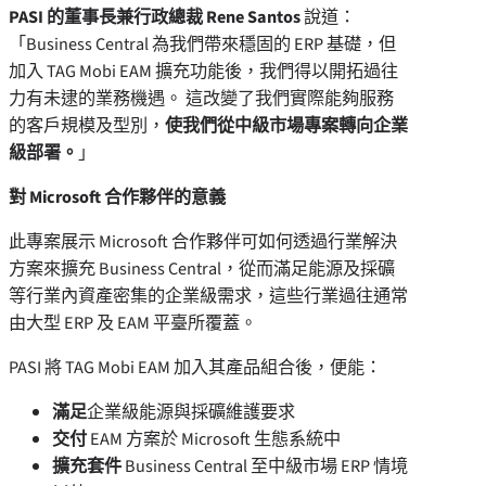
PASI 的董事長兼行政總裁 Rene Santos
說道：
「Business Central 為我們帶來穩固的 ERP 基礎，但
加入 TAG Mobi EAM 擴充功能後，我們得以開拓過往
力有未逮的業務機遇。 這改變了我們實際能夠服務
的客戶規模及型別，
使我們從中
級市場專案轉向企業
級部署。
」
對 Microsoft 合作夥伴的意義
此專案展示 Microsoft 合作夥伴可如何透過行業解決
方案來擴充 Business Central，從而滿足能源及採礦
等行業內資產密集的企業級需求，這些行業過往通常
由大型 ERP 及 EAM 平臺所覆蓋。
PASI 將 TAG Mobi EAM 加入其產品組合後，便能：
滿足
企業級能源與採礦維護要求
交付
EAM 方案於 Microsoft 生態系統中
擴充套件
Business Central 至中級市場 ERP 情境