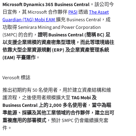
Microsoft Dynamics 365 Business Central
。該公司今
日宣佈，其 Microsoft 合作夥伴
PASI
透過
The Asset
Guardian (TAG) Mobi EAM
擴充 Business Central，成
功取得 Semirara Mining and Power Corporation
(SMPC) 的合約，
證明 Business Central (簡稱 BC) 足
以支援企業
規模的資產
密集型環境，而此等環境過往
依靠大型企業資源規劃 (ERP) 及企業資產管理系統
(EAM) 平臺運作
。
Verosoft 標誌
推出初期約有 50 名使用者，用於建立資產結構和維
護流程，之後使用者規模擴大至
TAG Mobi 及
Business Central 上的 2,000 多名使用者
，
當中為瞄
準能源、採礦及其他工業領域的合作夥伴，建立出可
重複應用的部署模式
，預計 SMPC 仍會繼續擴充套
件。