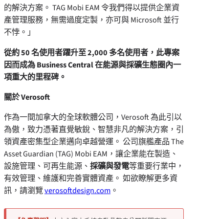
的解決方案。 TAG Mobi EAM 令我們得以提供企業資
產管理服務，無需過度定製，亦可與 Microsoft 並行
不悖。」
從約 50 名使用者躍升至 2,000 多名使用者，此專案
因而成為 Business Central 在能源與採礦生態圈內一
項重大的里程碑。
關於 Verosoft
作為一間加拿大的全球軟體公司，Verosoft 為此引以
為傲，致力憑著直覺敏銳、智慧非凡的解決方案，引
領資產密集型企業邁向卓越營運。 公司旗艦產品 The
Asset Guardian (TAG) Mobi EAM，讓企業能在製造、
設施管理、可再生能源、
採礦與發電
等重要行業中，
有效管理、維護和完善實體資產。 如欲瞭解更多資
訊，請瀏覽
verosoftdesign.com
。