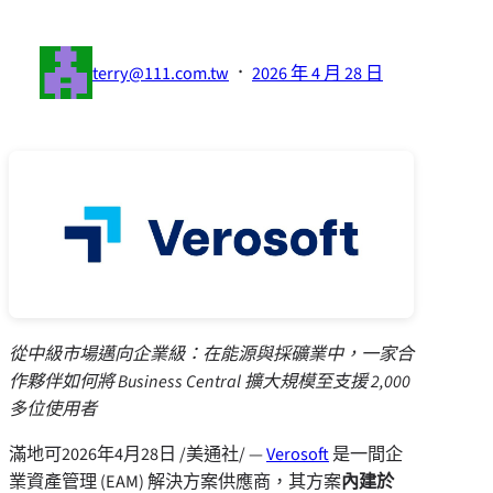
·
terry@111.com.tw
2026 年 4 月 28 日
從中級市場邁向企業級：在能源與採礦業中，一家合
作夥伴如何將 Business Central 擴大規模至支援 2,000
多位使用者
滿地可
2026年4月28日
/美通社/ —
Verosoft
是一間企
業資產管理 (EAM) 解決方案供應商，其方案
內建於