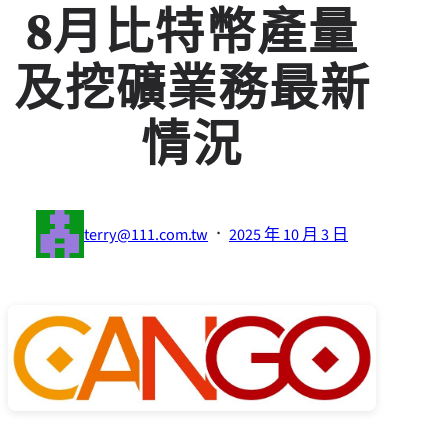
8月比特幣產量
及挖礦業務最新
情況
·
terry@111.com.tw
2025 年 10 月 3 日