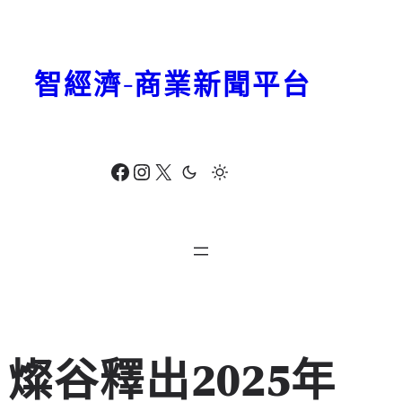
跳
至
主
智經濟-商業新聞平台
要
內
容
Facebook
Instagram
X
燦谷釋出2025年