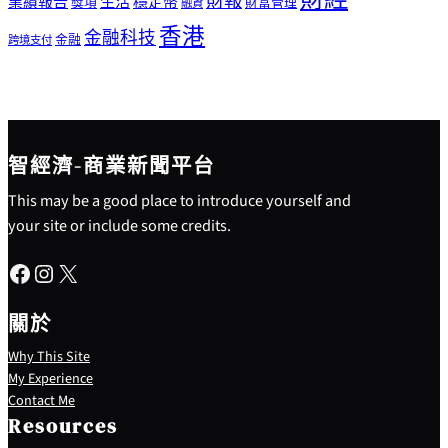
財報
生活
業績報告
穩定幣
獎項
財富管理
融資
香港
金融科技
金融
跨境支付
智經濟-商業新聞平台
This may be a good place to introduce yourself and
your site or include some credits.
Facebook
Instagram
X
關於
Why This Site
My Experience
Contact Me
Resources