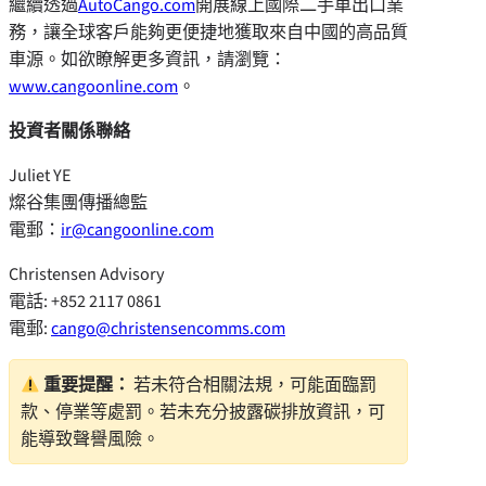
繼續透過
AutoCango.com
開展線上國際二手車出口業
務，讓全球客戶能夠更便捷地獲取來自中國的高品質
車源。如欲瞭解更多資訊，請瀏覽：
www.cangoonline.com
。
投資者關係聯絡
Juliet YE
燦谷集團傳播總監
電郵：
ir@cangoonline.com
Christensen Advisory
電話: +852 2117 0861
電郵:
cango@christensencomms.com
重要提醒：
若未符合相關法規，可能面臨罰
款、停業等處罰。若未充分披露碳排放資訊，可
能導致聲譽風險。