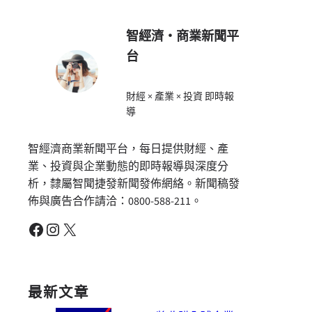
智經濟・商業新聞平
台
財經 × 產業 × 投資 即時報
導
智經濟商業新聞平台，每日提供財經、產
業、投資與企業動態的即時報導與深度分
析，隸屬智聞捷發新聞發佈網絡。新聞稿發
佈與廣告合作請洽：0800-588-211。
Facebook
Instagram
X
最新文章