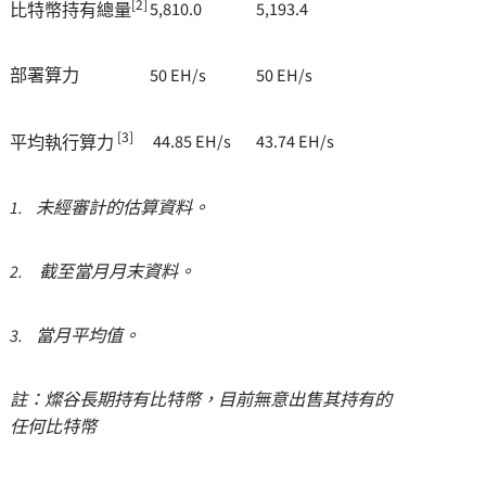
[2]
5,810.0
5,193.4
比特幣持有總量
部署算力
50 EH/s
50 EH/s
[3]
44.85 EH/s
43.74 EH/s
平均執行算力
1.
未經審計的估算資料。
2.
截至當月月末資料。
3.
當月平均值。
註：燦谷長期持有比特幣，目前無意出售其持有的
任何比特幣