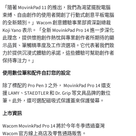
「隨著 MovinkPad 11 的推出，我們為渴望擺脫電腦
束縛、自由創作的使用者開創了行動式創意平板電腦
的全新類別。」Wacom 創意體驗事業部資深副總裁
Koji Yano
表示。「全新 MovinkPad Pro 14 進一步深化
此理念，提供懷抱創作熱忱與專業創作者所期待的顯
示品質、筆觸精準度及工作流選項。它代表著我們致
力於提供沉浸式體驗的承諾，這些體驗可幫助創作者
保持專注力。」
使用數位筆和配件自訂您的設定
除了標配的 Pro Pen 3 之外， MovinkPad Pro 14 還支
援 LAMY、STAEDTLER 和 Dr. Grip 等文具品牌的數位
筆。此外，還可選配磁吸式保護蓋來保護螢幕。
上市資訊
Wacom MovinkPad Pro 14 將於今年冬季透過臺灣
Wacom 官方線上商店及零售通路販售。