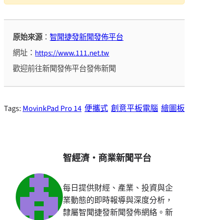
原始來源
：
智聞捷發新聞發佈平台
網址：
https://www.111.net.tw
歡迎前往新聞發佈平台發佈新聞
Tags:
MovinkPad Pro 14
便攜式
創意平板電腦
繪圖板
智經濟・商業新聞平台
每日提供財經、產業、投資與企
業動態的即時報導與深度分析，
隸屬智聞捷發新聞發佈網絡。新