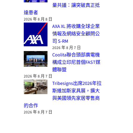
量共議：讓突破真正抵
達患者
2026 年 8 月 8 日
AXA XL 將收購全球企業
情報及網絡安全顧問公
司 S-RM
2026 年 8 月 7 日
Coolita聯合頭部廣電機
構成立印尼首個FAST媒
體聯盟
2026 年 8 月 7 日
Tribesigns出席2026年拉
斯維加斯家具展，擴大
與美國領先家居零售商
的合作
2026 年 8 月 7 日