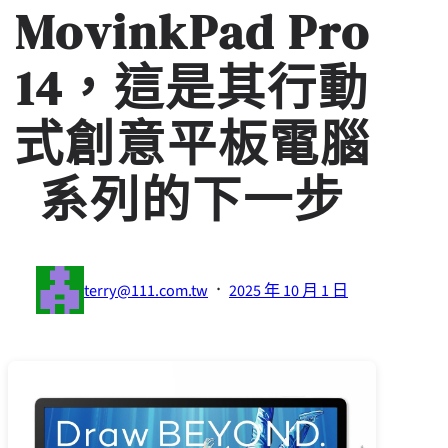
MovinkPad Pro
14，這是其行動
式創意平板電腦
系列的下一步
·
terry@111.com.tw
2025 年 10 月 1 日