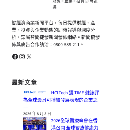
財經 × 產業 × 投資 即時報
導
智經濟商業新聞平台，每日提供財經、產
業、投資與企業動態的即時報導與深度分
析，隸屬智聞捷發新聞發佈網絡。新聞稿發
佈與廣告合作請洽：0800-588-211。
Facebook
Instagram
X
最新文章
HCLTech 獲 TIME 雜誌評
為全球最具可持續發展表現的企業之
一
2026 年 8 月 8 日
2026全球醫療峰會在香
港召開 全球醫療健康力