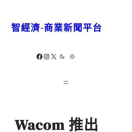
跳
至
主
智經濟-商業新聞平台
要
內
容
Facebook
Instagram
X
Wacom 推出