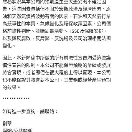
財務狀況與本公司的預期產生重大差異的不確定因
素，這些因素包括但不限於宏觀政治及經濟因素、原
油和天然氣價格波動有關的因素、石油和天然氣行業
高競爭性的本質、氣候變化及環保政策因素、公司價
格前瞻性判斷、並購剝離活動、HSSE及保險安排、
以及與反腐敗、反舞弊、反洗錢及公司治理相關法規
變化。
因此，本新聞稿中所做的所有前瞻性宣告均受這些謹
慎性宣告的限制。本公司不能保證預期的業績或發展
將會實現，或者即便在很大程度上得以實現，本公司
也不能保證其將會對本公司、其業務或經營產生預期
的效果。
*** *** *** ***
如有進一步查詢，請聯絡：
劉翠
媒體/公共關係