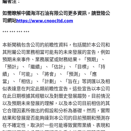
編者注：
如需瞭解中國海洋石油有限公司更多資訊，請登陸公
司網站
https://www.cnoocltd.com
*** *** *** ***
本新聞稿包含公司的前瞻性資料，包括關於本公司和
其附屬公司業務相當可能有的未來發展的宣告，例如
預期未來事件、業務展望或財務結果。「預期」、
「預計」、「繼續」、「估計」、「目標」、「持
續」、「可能」、「將會」、 「預測」、「應
當
」
、「相信」、「計劃」、「旨在」等詞匯以及相
似表達意在判定此類前瞻性宣告。這些宣告以本公司
在此日期根據其經驗以及對曆史發展趨勢，目前情況
以及預期未來發展的理解，以及本公司目前相信的其
它合理因素所做出的假設和分析為基礎。然而，實際
結果和發展是否能夠達到本公司的目前預期和預測存
在不確定性，取決於一些可能導致實際業績、表現和