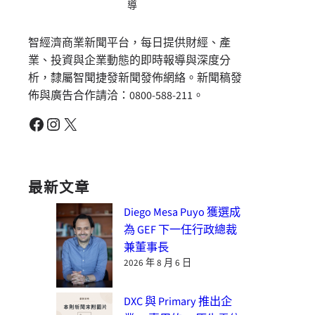
導
智經濟商業新聞平台，每日提供財經、產
業、投資與企業動態的即時報導與深度分
析，隸屬智聞捷發新聞發佈網絡。新聞稿發
佈與廣告合作請洽：0800-588-211。
Facebook
Instagram
X
最新文章
Diego Mesa Puyo 獲選成
為 GEF 下一任行政總裁
兼董事長
2026 年 8 月 6 日
DXC 與 Primary 推出企