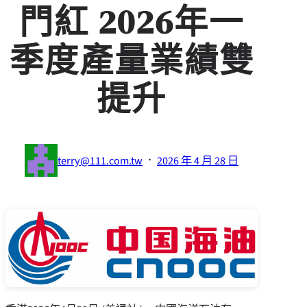
門紅 2026年一
季度產量業績雙
提升
·
terry@111.com.tw
2026 年 4 月 28 日