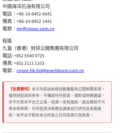
中國海洋石油有限公司
電話：+86-10-8452-6641
傳真：+86-10-8452-1441
電郵：
mr@cnooc.com.cn
程遙
九富（香港）財訊公關集團有限公司
電話: +852 5540 0725
傳真: +852 2111 1103
電郵：
cnooc.hk.list@everbloom.com.cn
【免責聲明】
本文內容由系統自動彙整自公開新聞來源，
僅供財經資訊參考，不構成任何投資、理財或財務建議，
亦不代表本平台之立場。投資一定有風險，過去績效不代
表未來表現，任何投資決策應由讀者自行評估並承擔風
險，本平台不對依本文所為之任何投資行為負責。