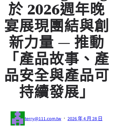
於 2026週年晚
宴展現團結與創
新力量 — 推動
「產品故事、產
品安全與產品可
持續發展」
·
terry@111.com.tw
2026 年 4 月 28 日