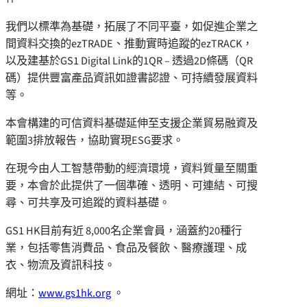
我們以標準為基礎，拓展了不同平臺，如促進企業之
間資料交換的ezTRADE、推動實時追蹤的ezTRACK，
以及建基於GS1 Digital Link的1QR – 透過2D條碼（QR
碼）提供豐富產品資訊如證書認證、可持續發展資料
等。
本會構建的可信資料基礎延伸至支援企業貿易融資及
範圍3排放報告，協助實現ESG要求。
在現今由人工智慧帶動的經濟環境，資料質量至關重
要，本會於此提供了一個準確、透明、可連結、可搜
尋、可共享及可追蹤的資料基礎。
GS1 HK目前有近 8,000名企業會員，涵蓋約20種行
業，包括零售消費品、食品及餐飲、醫療護理、成
衣、物流及資訊科技。
網址：
www.gs1hk.org
。