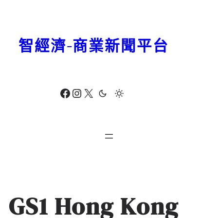
跳
至
主
智經濟-商業新聞平台
要
內
容
Facebook
Instagram
X
GS1 Hong Kong