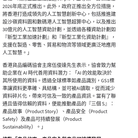
2026年底正式推出。此外，政府正推出全方位措施，
將香港打造成領先的人工智慧創新中心，包括推進建
設沙嶺資料園和數碼港人工智慧超算中心，以及推出
30億元的人工智慧資助計劃，並透過各種資助計劃如
『新型工業加速計劃』和『新型工業化資助計劃』，
支援在製造、零售、貿易和物流等領域更廣泛地應用
人工智慧。」
香港貨品編碼協會主席伍俊達先生表示，協會致力幫
助企業在 AI 時代善用資料潛力：「AI 的效能取決於
其所使用的資料。透過全球標準如產品識別，GS1標
準讓資料更準確、具結構，並可被AI讀取，從而減少
資料碎片化，帶來可信及一致的產品資訊。當有了聯
通且值得信賴的資料，便能推動產品的『三個 S』：
產品故事（Product Story）、產品安全（Product
Safety）及產品可持續發展（Product
Sustainability）。」