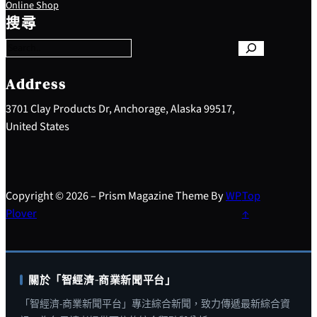
Online Shop
e
搜尋
a
r
c
h
Address
3701 Clay Products Dr, Anchorage, Alaska 99517,
United States
Copyright © 2026 – Prism Magazine Theme By
WP
Top
Plover
↑
關於「智經濟-商業新聞平台」
「智經濟-商業新聞平台」專注綜合新聞，致力傳遞最新綜合資