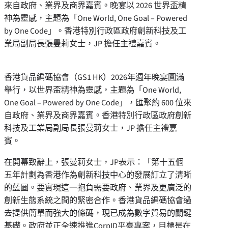
來自政府、業界及商界嘉賓。晚宴以 2026 世界盃精
神為靈感，主題為「One World, One Goal – Powered
by One Code」。香港特別行政區政府創新科技及工
業局副局長張曼莉女士，JP 擔任主禮嘉賓。
香港貨品編碼協會（GS1 HK）2026年週年晚宴圓滿
舉行，以世界盃精神為靈感，主題為「One World,
One Goal – Powered by One Code」，匯聚約 600 位來
自政府、業界及商界嘉賓。香港特別行政區政府創新
科技及工業局副局長張曼莉女士，JP 擔任主禮嘉
賓。
在開幕致辭上，張曼莉女士，JP表示：「第十五個
五年計劃為香港作為創新科技中心的發展訂立了清晰
的藍圖。要實現這一抱負需要政府、業界及更廣泛的
創新生態系統之間的緊密合作。香港貨品編碼協會過
去提供簡單而強大的條碼，現已成為數字貿易的關鍵
基礎。政府並正全速推進CorpID平臺專案，目標是在