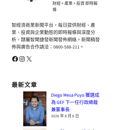
財經 × 產業 × 投資 即時報
導
智經濟商業新聞平台，每日提供財經、產
業、投資與企業動態的即時報導與深度分
析，隸屬智聞捷發新聞發佈網絡。新聞稿發
佈與廣告合作請洽：0800-588-211。
Facebook
Instagram
X
最新文章
Diego Mesa Puyo 獲選成
為 GEF 下一任行政總裁
兼董事長
2026 年 8 月 6 日