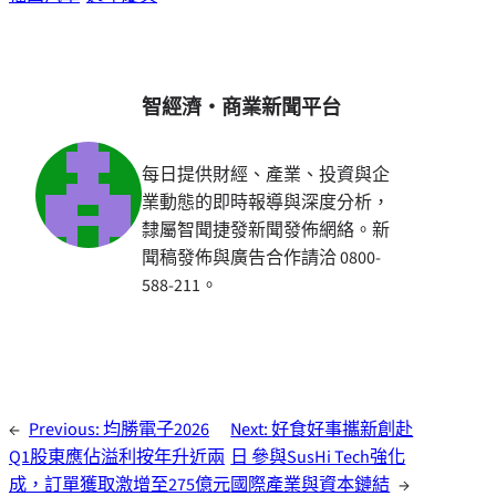
智經濟・商業新聞平台
每日提供財經、產業、投資與企
業動態的即時報導與深度分析，
隸屬智聞捷發新聞發佈網絡。新
聞稿發佈與廣告合作請洽 0800-
588-211。
←
Previous:
均勝電子2026
Next:
好食好事攜新創赴
Q1股東應佔溢利按年升近兩
日 參與SusHi Tech強化
成，訂單獲取激增至275億元
國際產業與資本鏈結
→