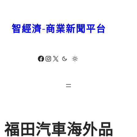
跳
至
主
智經濟-商業新聞平台
要
內
容
Facebook
Instagram
X
福田汽車海外品