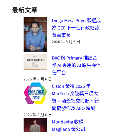
最新文章
Diego Mesa Puyo 獲選成
為 GEF 下一任行政總裁
兼董事長
2026 年 8 月 6 日
DXC 與 Primary 推出企
業 AI 專用的 AI 原生零信
任平台
2026 年 8 月 6 日
Cision 榮獲 2026 年
MarTech 突破獎三項大
獎，涵蓋社交聆聽、新
聞稿發佈及 AEO 領域
2026 年 8 月 6 日
MondeVita 收購
Magliano 母公司