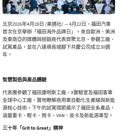
北京
2026年4月28日
/美通社/ — 4月22日，福田汽車
首次在京舉辦「福田海外品牌日」。來自歐洲、美洲
及東南亞的媒體與經銷商代表齊聚北京，參觀工廠、
試駕產品，並在八達嶺長城腳下共慶公司成立30週
年。
智慧製造與產品體驗
代表團參觀了福田康明斯工廠、X實驗室及福田客車
全球中心工廠，實地瞭解商用車自動化生產線與新能
源核心技術。下午的試駕環節展示了福田全系產品，
涵蓋重卡、輕卡、微卡、VAN、皮卡及新能源車型。
三十年「Grit to Great」
精神