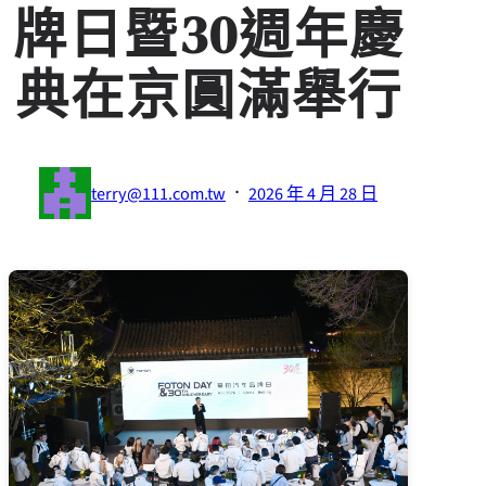
牌日暨30週年慶
典在京圓滿舉行
·
terry@111.com.tw
2026 年 4 月 28 日