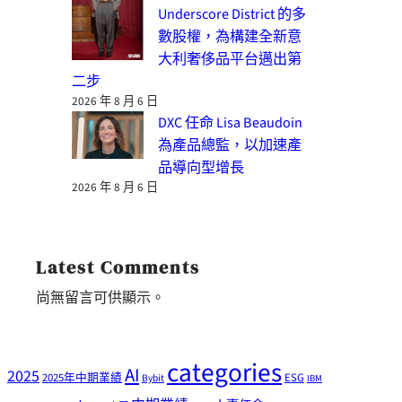
Underscore District 的多
數股權，為構建全新意
大利奢侈品平台邁出第
二步
2026 年 8 月 6 日
DXC 任命 Lisa Beaudoin
為產品總監，以加速產
品導向型增長
2026 年 8 月 6 日
Latest Comments
尚無留言可供顯示。
categories
AI
2025
2025年中期業績
ESG
Bybit
IBM