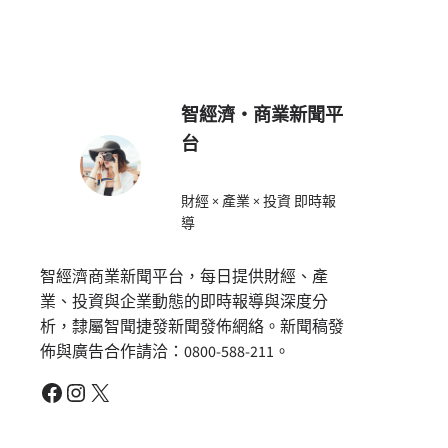
智經濟・商業新聞平
台
財經 × 產業 × 投資 即時報
導
智經濟商業新聞平台，每日提供財經、產
業、投資與企業動態的即時報導與深度分
析，隸屬智聞捷發新聞發佈網絡。新聞稿發
佈與廣告合作請洽：0800-588-211。
Facebook
Instagram
X