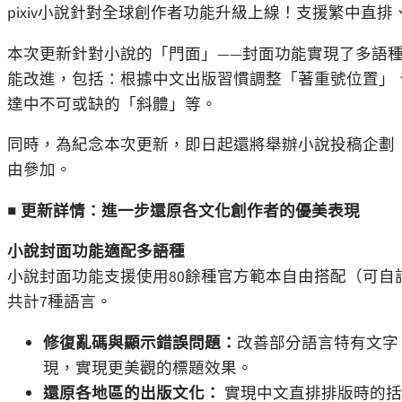
pixiv小說針對全球創作者功能升級上線！支援繁中直
本次更新針對小說的「門面」——封面功能實現了多語
能改進，包括：根據中文出版習慣調整「著重號位置」
達中不可或缺的「斜體」等。
同時，為紀念本次更新，即日起還將舉辦小說投稿企劃「p
由參加。
■ 更新詳情：進一步還原各文化創作者的優美表現
小說封面功能適配多語種
小說封面功能支援使用80餘種官方範本自由搭配（可
共計7種語言。
修復亂碼與顯示錯誤問題：
改善部分語言特有文字
現，實現更美觀的標題效果。
還原各地區的出版文化：
實現中文直排排版時的括