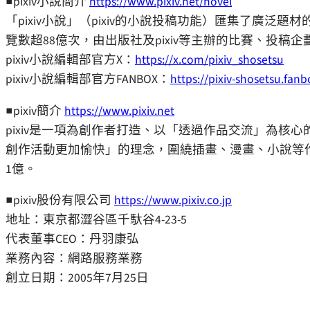
■pixiv小說簡介
https://www.pixiv.net/novel
「pixiv小說」（pixiv的小說投稿功能）匯集了廣泛
覽數超88億次，由出版社及pixiv等主辦的比賽、投稿
pixiv
小說編輯部官方X：
https://x.com/pixiv_shosetsu
pixiv
小說編輯部官方FANBOX：
https://pixiv-shosetsu.fanb
■pixiv簡介
https://www.pixiv.net
pixiv
是一項為創作者打造、以「透過作品交流」為核心的
創作活動更加愉快」的理念，圍繞插畫、漫畫、小說等
1億。
■pixiv股份有限公司
https://www.pixiv.co.jp
地址：東京都澀谷區千馱谷4-23-5
代表董事CEO：丹羽康弘
業務內容：網路服務業務
創立日期：2005年7月25日