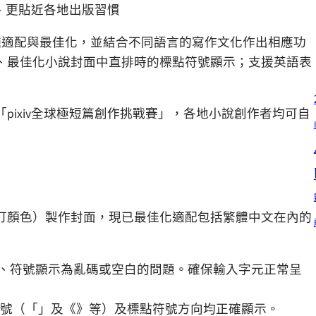
排、更貼近各地出版習慣
種適配與最佳化，並結合不同語言的寫作文化作出相應功
、最佳化小說封面中直排時的標點符號顯示；支援英語表
ixiv全球極短篇創作挑戰賽」，各地小說創作者均可自
自訂顏色）製作封面，現已最佳化適配包括繁體中文在內的
、符號顯示為亂碼或空白的問題。確保輸入字元正常呈
號（「」及《》等）及標點符號方向均正確顯示。