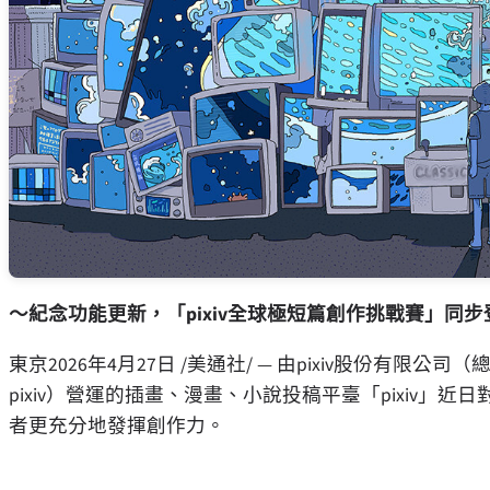
～紀念功能更新，「pixiv全球極短篇創作挑戰賽」同步
東京
2026年4月27日
/美通社/ — 由pixiv股份有限
pixiv）營運的插畫、漫畫、小說投稿平臺「pixiv
者更充分地發揮創作力。