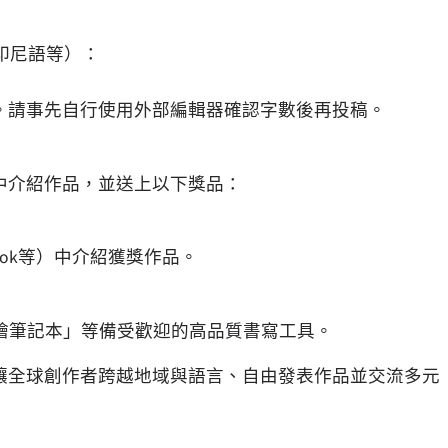
印尼語等）：
」。請事先自行使用外部編輯器確認字數後再投稿。
號中介紹作品，並送上以下獎品：
book等）中介紹獲獎作品。
野外測繪筆記本」等備受歡迎的高品質書寫工具。
個讓全球創作者跨越地域與語言、自由發表作品並交流多元