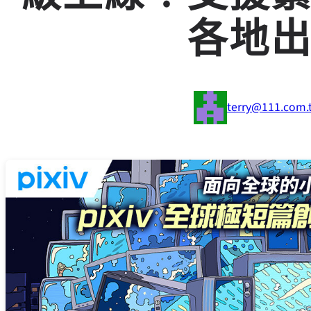
各地
terry@111.com.