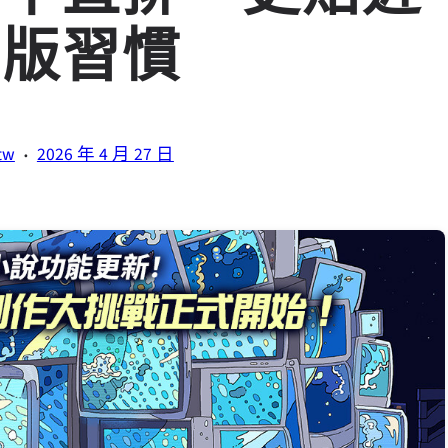
出版習慣
·
tw
2026 年 4 月 27 日