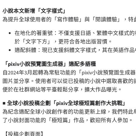
小說本文新增「文字樣式」
為提升全球使用者的「寫作體驗」與「閱讀體驗」，特
在地化的著重號：不僅支援日語、繁體中文樣式的
於「文字下方」，更符合各地出版習慣。
適配斜體：現已支援斜體文字樣式，其在英語作品
「pixiv小說預覽圖生成器」適配多語種
自2024年3月起轉為常駐功能的「pixiv小說預覽圖
圖片並分享。使用者可以從已投稿的小說中選取喜歡的
便於在社群網站等平臺輕鬆分享，擴大作品曝光。
■
全球小說投稿企劃「pixiv全球極短篇創作大挑戰」
為紀念適配全球小說創作者的功能更新上線，我們特此
了小說封面功能的「極短篇」作品，歡迎所有人參加。
【投稿企劃頁面】