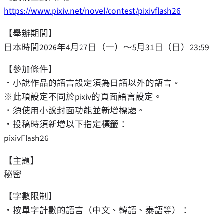
https://www.pixiv.net/novel/contest/pixivflash26
【舉辦期間】
日本時間2026年4月27日（一）～5月31日（日）23:59
【參加條件】
・小說作品的語言設定須為日語以外的語言。
※此項設定不同於pixiv的頁面語言設定。
・須使用小說封面功能並新增標題。
・投稿時須新增以下指定標籤：
pixivFlash26
【主題】
秘密
【字數限制】
・按單字計數的語言（中文、韓語、泰語等）：