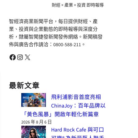
財經 × 產業 × 投資 即時報導
智經濟商業新聞平台，每日提供財經、產
業、投資與企業動態的即時報導與深度分
析，隸屬智聞捷發新聞發佈網絡。新聞稿發
佈與廣告合作請洽：0800-588-211。
Facebook
Instagram
X
最新文章
飛利浦影音首度亮相
ChinaJoy：百年品牌以
「黃色風暴」開啟年輕化新篇章
2026 年 8 月 6 日
Hard Rock Cafe 與可口