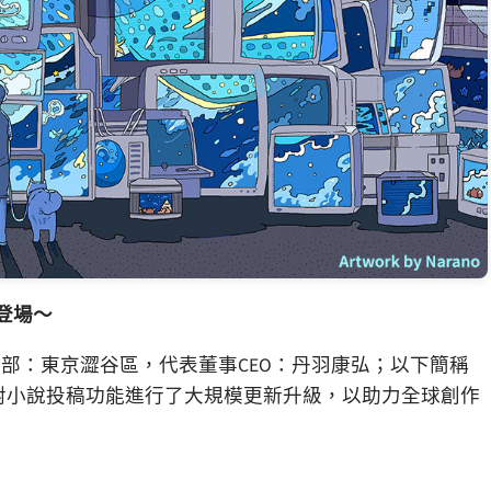
登場～
公司（總部：東京澀谷區，代表董事CEO：丹羽康弘；以下簡稱
」近日對小說投稿功能進行了大規模更新升級，以助力全球創作