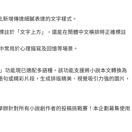
此新增傳達細膩表達的文字樣式。
標註於「文字上方」，還能在簡體中文橫排時正確標註
中常用於心理描寫及回憶等場景。
生成器」功能現已適配多語種。該功能支援將小說本文轉換為
語句或精彩片段，生成排版精美、視覺吸引力強的圖片，
舉辦針對所有小說創作者的投稿挑戰賽！本企劃募集使用