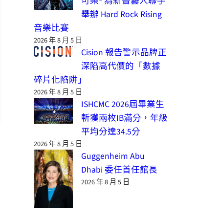
可樂® 為新晉藝人聯手
舉辦 Hard Rock Rising
音樂比賽
2026 年 8 月 5 日
Cision 報告警示品牌正
深陷高代價的「數據
碎片化陷阱」
2026 年 8 月 5 日
ISHCMC 2026屆畢業生
斬獲兩枚IB滿分，年級
平均分達34.5分
2026 年 8 月 5 日
Guggenheim Abu
Dhabi 委任首任館長
2026 年 8 月 5 日