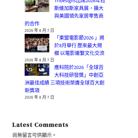
Tribesigns出席2026年拉
斯維加斯家具展，擴大
與美國領先家居零售商
的合作
2026 年 8 月 7 日
「東盟電影節2026 」將
於8月舉行 歷來最大規
模 以電影連繫文化交流
2026 年 8 月 7 日
應科院於2026「全球百
大科技研發獎」中創亞
洲最佳成績 三項技術榮膺全球百大創
新獎項
2026 年 8 月 7 日
Latest Comments
尚無留言可供顯示。