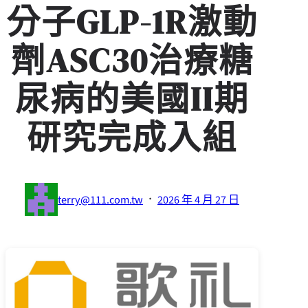
分子GLP-1R激動
劑ASC30治療糖
尿病的美國II期
研究完成入組
·
terry@111.com.tw
2026 年 4 月 27 日