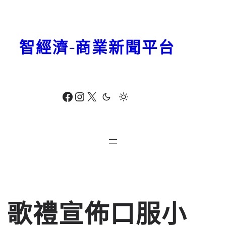
跳
至
主
智經濟-商業新聞平台
要
內
容
Facebook
Instagram
X
歌禮宣佈口服小