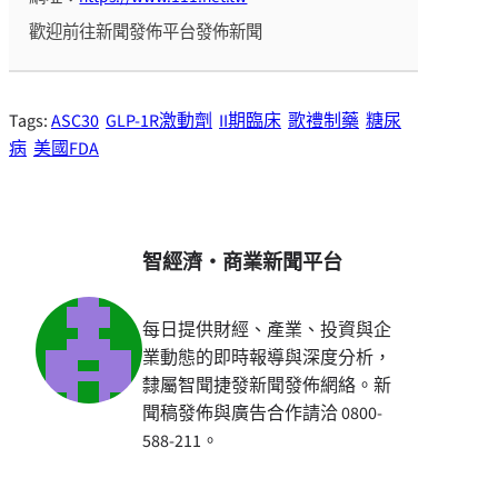
歡迎前往新聞發佈平台發佈新聞
Tags:
ASC30
GLP-1R激動劑
II期臨床
歌禮制藥
糖尿
病
美國FDA
智經濟・商業新聞平台
每日提供財經、產業、投資與企
業動態的即時報導與深度分析，
隸屬智聞捷發新聞發佈網絡。新
聞稿發佈與廣告合作請洽 0800-
588-211。