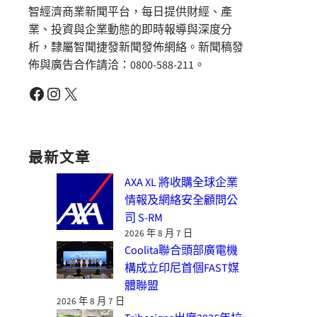
智經濟商業新聞平台，每日提供財經、產
業、投資與企業動態的即時報導與深度分
析，隸屬智聞捷發新聞發佈網絡。新聞稿發
佈與廣告合作請洽：0800-588-211。
Facebook
Instagram
X
最新文章
AXA XL 將收購全球企業
情報及網絡安全顧問公
司 S-RM
2026 年 8 月 7 日
Coolita聯合頭部廣電機
構成立印尼首個FAST媒
體聯盟
2026 年 8 月 7 日