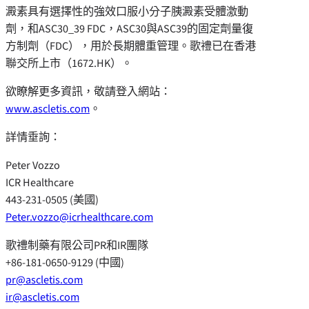
澱素具有選擇性的強效口服小分子胰澱素受體激動
劑，和ASC30_39 FDC，ASC30與ASC39的固定劑量復
方制劑（FDC），用於長期體重管理。歌禮已在香港
聯交所上市（1672.HK）。
欲瞭解更多資訊，敬請登入網站：
www.ascletis.com
。
詳情垂詢：
Peter Vozzo
ICR Healthcare
443-231-0505 (美國)
Peter.vozzo@icrhealthcare.com
歌禮制藥有限公司PR和IR團隊
+86-181-0650-9129 (中國)
pr@ascletis.com
ir@ascletis.com