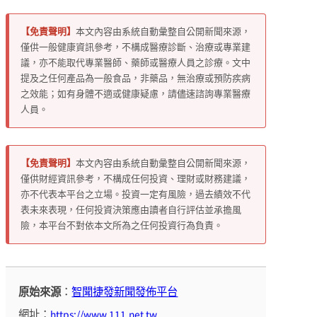
【免責聲明】
本文內容由系統自動彙整自公開新聞來源，
僅供一般健康資訊參考，不構成醫療診斷、治療或專業建
議，亦不能取代專業醫師、藥師或醫療人員之診療。文中
提及之任何產品為一般食品，非藥品，無治療或預防疾病
之效能；如有身體不適或健康疑慮，請儘速諮詢專業醫療
人員。
【免責聲明】
本文內容由系統自動彙整自公開新聞來源，
僅供財經資訊參考，不構成任何投資、理財或財務建議，
亦不代表本平台之立場。投資一定有風險，過去績效不代
表未來表現，任何投資決策應由讀者自行評估並承擔風
險，本平台不對依本文所為之任何投資行為負責。
原始來源
：
智聞捷發新聞發佈平台
網址：
https://www.111.net.tw